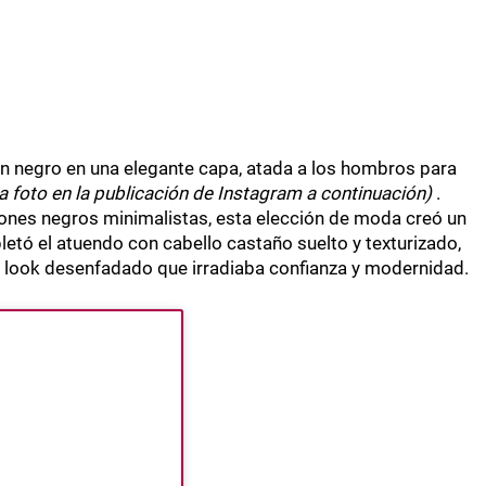
an negro en una elegante capa, atada a los hombros para
a foto en la publicación de Instagram a continuación)
.
nes negros minimalistas, esta elección de moda creó un
pletó el atuendo con cabello castaño suelto y texturizado,
un look desenfadado que irradiaba confianza y modernidad.