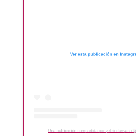
Ver esta publicación en Instag
Una publicación compartida por yelizindunyasi (@