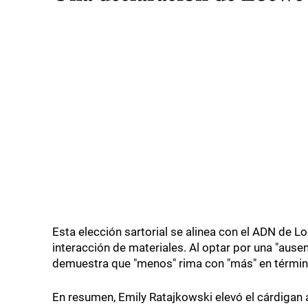
Esta elección sartorial se alinea con el ADN de L
interacción de materiales. Al optar por una "ausen
demuestra que "menos" rima con "más" en términ
En resumen, Emily Ratajkowski elevó el cárdigan 