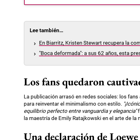
Lee también…
En Biarritz, Kristen Stewart recupera la c
"Boca deformada": a sus 62 años, esta pre
Los fans quedaron cautivad
La publicación arrasó en redes sociales: los fan
para reinventar el minimalismo con estilo.
"¡Icóni
equilibrio perfecto entre vanguardia y elegancia"
f
la maestría de Emily Ratajkowski en el arte de l
Una declaración de Loewe