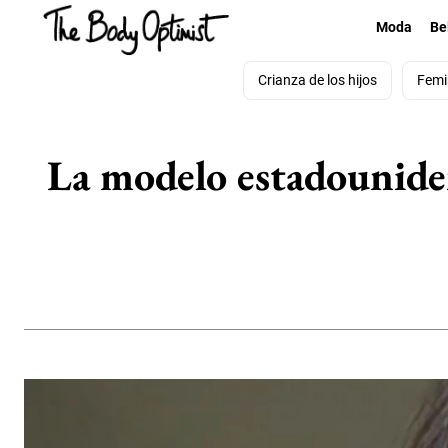
Moda
Be
Crianza de los hijos
Femi
La modelo estadounide