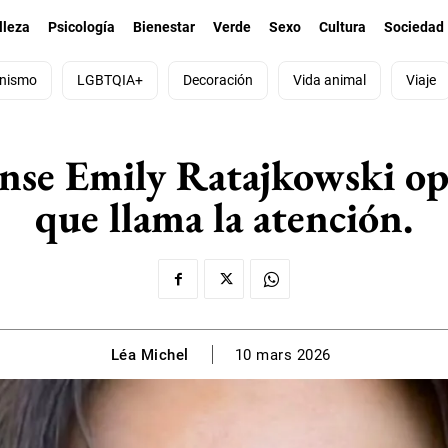
lleza
Psicología
Bienestar
Verde
Sexo
Cultura
Sociedad
nismo
LGBTQIA+
Decoración
Vida animal
Viaje
nse Emily Ratajkowski opt
que llama la atención.
Léa Michel
10 mars 2026