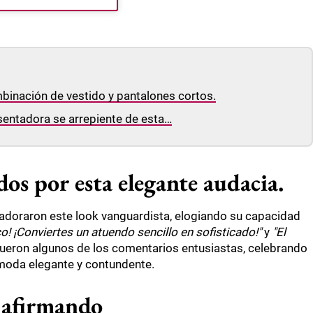
ombinación de vestido y pantalones cortos.
sentadora se arrepiente de esta…
os por esta elegante audacia.
s adoraron este look vanguardista, elogiando su capacidad
co! ¡Conviertes un atuendo sencillo en sofisticado!"
y
"El
ueron algunos de los comentarios entusiastas, celebrando
a moda elegante y contundente.
 afirmando