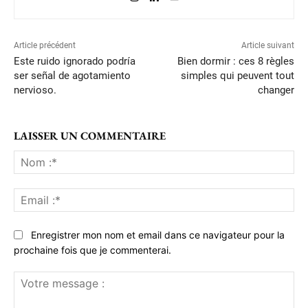
Article précédent
Article suivant
Este ruido ignorado podría
Bien dormir : ces 8 règles
ser señal de agotamiento
simples qui peuvent tout
nervioso.
changer
LAISSER UN COMMENTAIRE
No
:*
Ema
:*
Enregistrer mon nom et email dans ce navigateur pour la
prochaine fois que je commenterai.