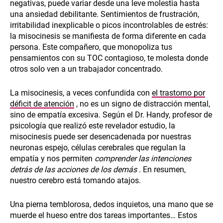
negativas, puede variar desde una leve molestia hasta
una ansiedad debilitante. Sentimientos de frustración,
irritabilidad inexplicable o picos incontrolables de estrés:
la misocinesis se manifiesta de forma diferente en cada
persona. Este compañero, que monopoliza tus
pensamientos con su TOC contagioso, te molesta donde
otros solo ven a un trabajador concentrado.
La misocinesis, a veces confundida con
el trastorno por
déficit de atención
, no es un signo de distracción mental,
sino de empatía excesiva. Según el Dr. Handy, profesor de
psicología que realizó este revelador estudio, la
misocinesis puede ser desencadenada por nuestras
neuronas espejo, células cerebrales que regulan la
empatía y nos permiten
comprender las intenciones
detrás de las acciones de los demás
. En resumen,
nuestro cerebro está tomando atajos.
Una pierna temblorosa, dedos inquietos, una mano que se
muerde el hueso entre dos tareas importantes… Estos