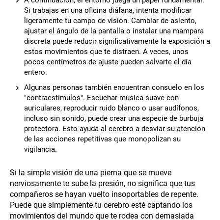
A continuación, el entorno juega un papel fundamental.
Si trabajas en una oficina diáfana, intenta modificar
ligeramente tu campo de visión. Cambiar de asiento,
ajustar el ángulo de la pantalla o instalar una mampara
discreta puede reducir significativamente la exposición a
estos movimientos que te distraen. A veces, unos
pocos centímetros de ajuste pueden salvarte el día
entero.
Algunas personas también encuentran consuelo en los
"contraestímulos". Escuchar música suave con
auriculares, reproducir ruido blanco o usar audífonos,
incluso sin sonido, puede crear una especie de burbuja
protectora. Esto ayuda al cerebro a desviar su atención
de las acciones repetitivas que monopolizan su
vigilancia.
Si la simple visión de una pierna que se mueve
nerviosamente te sube la presión, no significa que tus
compañeros se hayan vuelto insoportables de repente.
Puede que simplemente tu cerebro esté captando los
movimientos del mundo que te rodea con demasiada