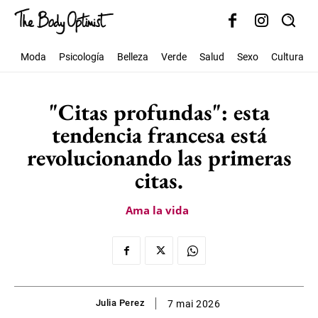
Moda
Psicología
Belleza
Verde
Salud
Sexo
Cultura
"Citas profundas": esta
tendencia francesa está
revolucionando las primeras
citas.
Ama la vida
Julia Perez
7 mai 2026