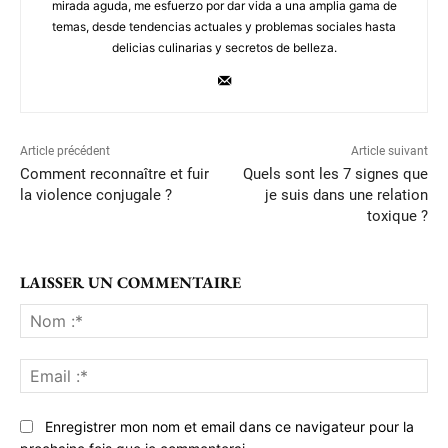
mirada aguda, me esfuerzo por dar vida a una amplia gama de
temas, desde tendencias actuales y problemas sociales hasta
delicias culinarias y secretos de belleza.
Article précédent
Article suivant
Comment reconnaître et fuir
Quels sont les 7 signes que
la violence conjugale ?
je suis dans une relation
toxique ?
LAISSER UN COMMENTAIRE
No
:*
Ema
:*
Enregistrer mon nom et email dans ce navigateur pour la