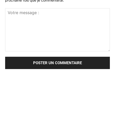
prochaine fois que je commenterai.
Votre
message
: