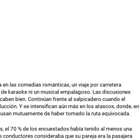
a en las comedias románticas, un viaje por carretera
n de karaoke ni un musical empalagoso. Las discusiones
aben bien. Continúan frente al salpicadero cuando el
ucción. Y se intensifican aún más en los atascos, donde, en
acusan mutuamente de haber tomado la ruta equivocada.
s, el 70 % de los encuestados había tenido al menos una
os conductores consideraba que su pareja era la pasajera