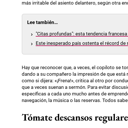
más irritable del asiento delantero, según otra en
Lee también…
"Citas profundas": esta tendencia francesa
Este inesperado país ostenta el récord de
Hay que reconocer que, a veces, el copiloto se t
dando a su compañero la impresión de que está r
como si dijera: «¡Frena!», critica al otro por co
que a veces suenan a sermón. Para evitar discusi
específicas a cada uno mucho antes de emprender 
navegación, la música o las reservas. Todos saben
Tómate descansos regulare