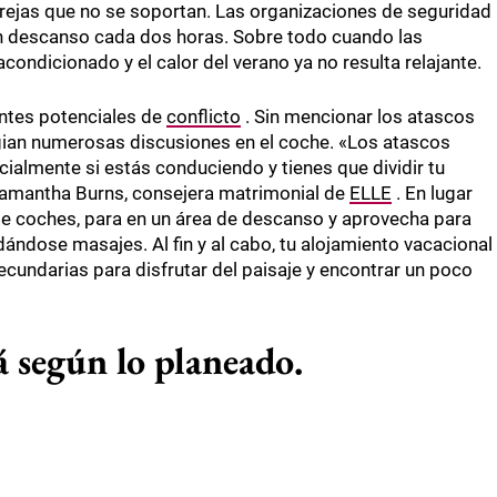
 parejas que no se soportan. Las organizaciones de seguridad
un descanso cada dos horas. Sobre todo cuando las
condicionado y el calor del verano ya no resulta relajante.
ntes potenciales de
conflicto
. Sin mencionar los atascos
agian numerosas discusiones en el coche. «Los atascos
ialmente si estás conduciendo y tienes que dividir tu
e Samantha Burns, consejera matrimonial de
ELLE
. En lugar
 de coches, para en un área de descanso y aprovecha para
ándose masajes. Al fin y al cabo, tu alojamiento vacacional
ecundarias para disfrutar del paisaje y encontrar un poco
á según lo planeado.