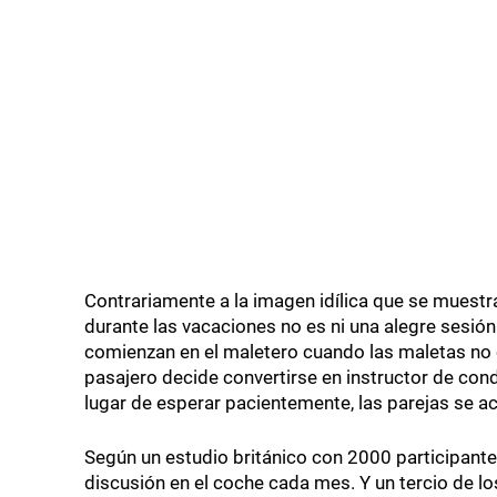
Contrariamente a la imagen idílica que se muestr
durante las vacaciones no es ni una alegre sesió
comienzan en el maletero cuando las maletas no c
pasajero decide convertirse en instructor de cond
lugar de esperar pacientemente, las parejas se 
Según un estudio británico con 2000 participante
discusión en el coche cada mes. Y un tercio de l