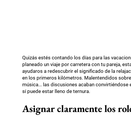
Quizás estés contando los días para las vacacio
planeado un viaje por carretera con tu pareja, es
ayudaros a redescubrir el significado de la relaja
en los primeros kilómetros. Malentendidos sobre la
música... las discusiones acaban convirtiéndose e
sí puede estar lleno de ternura.
Asignar claramente los role