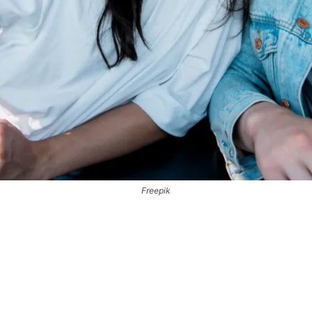
Freepik