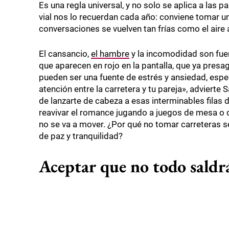
Es una regla universal, y no solo se aplica a las
vial nos lo recuerdan cada año: conviene tomar 
conversaciones se vuelven tan frías como el aire a
El cansancio,
el hambre
y la incomodidad son fue
que aparecen en rojo en la pantalla, que ya pres
pueden ser una fuente de estrés y ansiedad, espec
atención entre la carretera y tu pareja», adviert
de lanzarte de cabeza a esas interminables filas
reavivar el romance jugando a juegos de mesa o d
no se va a mover. ¿Por qué no tomar carreteras s
de paz y tranquilidad?
Aceptar que no todo saldr