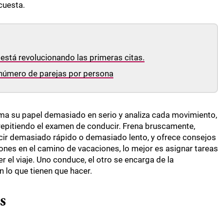
cuesta.
 está revolucionando las primeras citas.
 número de parejas por persona
oma su papel demasiado en serio y analiza cada movimiento,
epitiendo el examen de conducir. Frena bruscamente,
nducir demasiado rápido o demasiado lento, y ofrece consejos
ones en el camino de vacaciones, lo mejor es asignar tareas
el viaje. Uno conduce, el otro se encarga de la
 lo que tienen que hacer.
s