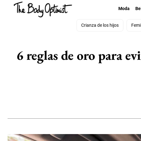
Moda
Be
Crianza de los hijos
Femi
6 reglas de oro para ev