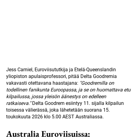
Jess Carniel, Euroviisututkija ja Etelä-Queenslandin
yliopiston apulaisprofessori, pitää Delta Goodremia
vakavasti otettavana haastajana:
"Goodremilla on
todellinen fanikunta Euroopassa, ja se on huomattava etu
kilpailussa, jossa yleisön äänestys on edelleen
ratkaiseva."
Delta Goodrem esiintyy 11. sijalla kilpailun
toisessa välierässä, joka lähetetään suorana 15.
toukokuuta 2026 klo 5.00 AEST Australiassa.
Australia Euroviisuissa: