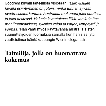
Goodrem kuvaili taiteellista visiotaan:
"Euroviisujen
lavalla esiintyminen on jotain, minkä tunnen syvästi
sydämessäni, kantaen Australiaa mukanani joka nuotissa
ja joka hetkessä. Halusin lavastuksen liikkuvan kuin itse
maailmankaikkeus, syleillen valoa ja varjoa, lempeyttä ja
voimaa."
Hän vaati myös käyttävänsä australialaisten
suunnittelijoiden luomuksia samalla kun hän sisällytti
vaatteisiinsa isäntäkaupungin Wienin eleganssin.
Taiteilija, jolla on huomattava
kokemus