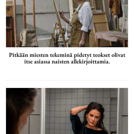
Pitkään miesten tekeminä pidetyt teokset olivat
itse asiassa naisten allekirjoittamia.