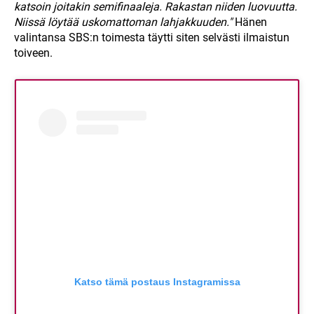
katsoin joitakin semifinaaleja. Rakastan niiden luovuutta.
Niissä löytää uskomattoman lahjakkuuden."
Hänen
valintansa SBS:n toimesta täytti siten selvästi ilmaistun
toiveen.
Katso tämä postaus Instagramissa