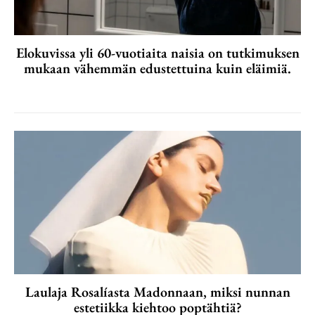
Elokuvissa yli 60-vuotiaita naisia on tutkimuksen
mukaan vähemmän edustettuina kuin eläimiä.
Laulaja Rosalíasta Madonnaan, miksi nunnan
estetiikka kiehtoo poptähtiä?