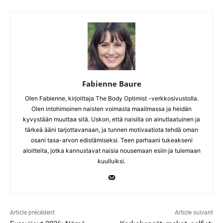
Fabienne Baure
Olen Fabienne, kirjoittaja The Body Optimist -verkkosivustolla.
Olen intohimoinen naisten voimasta maailmassa ja heidän
kyvystään muuttaa sitä. Uskon, että naisilla on ainutlaatuinen ja
tärkeä ääni tarjottavanaan, ja tunnen motivaatiota tehdä oman
osani tasa-arvon edistämiseksi. Teen parhaani tukeakseni
aloitteita, jotka kannustavat naisia nousemaan esiin ja tulemaan
kuulluiksi.
Article précédent
Article suivant