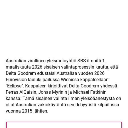
Australian virallinen yleisradioyhtiö SBS ilmoitti 1.
maaliskuuta 2026 sisäisen valintaprosessin kautta, että
Delta Goodrem edustaisi Australiaa vuoden 2026
Eurovision laulukilpailussa Wienissä kappaleellaan
"Eclipse". Kappaleen kirjoittivat Delta Goodrem yhdessä
Ferras AlQaisin, Jonas Myrinin ja Michael Fatkinin
kanssa. Tämä sisäinen valinta ilman yleisöäänestystä on
ollut Australian vakiokäytäntö sen debyytistä kilpailussa
vuonna 2015 lähtien.