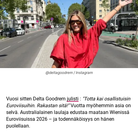
@deltagoodrem / Instagram
Vuosi sitten Delta Goodrem
julisti
:
"Totta kai osallistuisin
Euroviisuihin. Rakastan sitä!"
Vuotta myöhemmin asia on
selvä. Australialainen laulaja edustaa maataan Wienissä
Euroviisuissa 2026 – ja todennäköisyys on hänen
puolellaan.