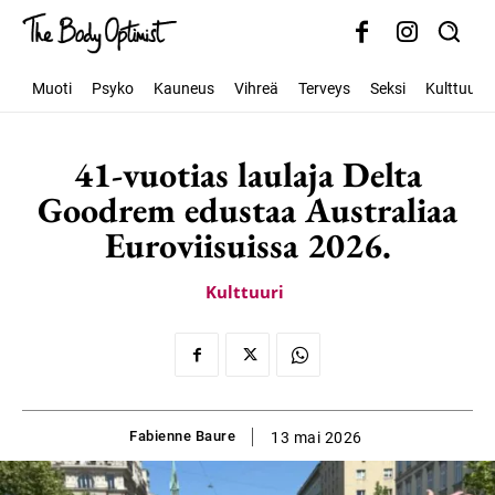
Muoti
Psyko
Kauneus
Vihreä
Terveys
Seksi
Kulttuuri
41-vuotias laulaja Delta
Goodrem edustaa Australiaa
Euroviisuissa 2026.
Kulttuuri
Fabienne Baure
13 mai 2026