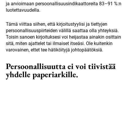
ja arvioimaan persoonallisuusindikaattoreita 83–91 %:n
luotettavuudella.
Tämä viittaa siihen, että kirjoitustyylisi ja tiettyjen
persoonallisuuspiirteiden välillä saattaa olla yhteyksiä.
Toisin sanoen kirjoituksesi voi heijastaa ainakin osittain
sitä, miten ajattelet tai ilmaiset itseäsi. Ole kuitenkin
varovainen, ettet tee hätiköityjä johtopäätöksiä.
Persoonallisuutta ei voi tiivistää
yhdelle paperiarkille.