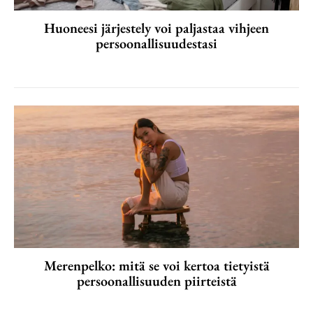
Huoneesi järjestely voi paljastaa vihjeen
persoonallisuudestasi
Merenpelko: mitä se voi kertoa tietyistä
persoonallisuuden piirteistä