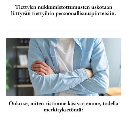
Tiettyjen nukkumistottumusten uskotaan
liittyvän tiettyihin persoonallisuuspiirteisiin.
Onko se, miten ristimme käsivartemme, todella
merkityksetöntä?