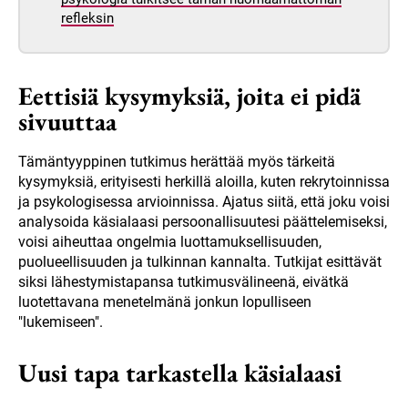
refleksin
Eettisiä kysymyksiä, joita ei pidä
sivuuttaa
Tämäntyyppinen tutkimus herättää myös tärkeitä
kysymyksiä, erityisesti herkillä aloilla, kuten rekrytoinnissa
ja psykologisessa arvioinnissa. Ajatus siitä, että joku voisi
analysoida käsialaasi persoonallisuutesi päättelemiseksi,
voisi aiheuttaa ongelmia luottamuksellisuuden,
puolueellisuuden ja tulkinnan kannalta. Tutkijat esittävät
siksi lähestymistapansa tutkimusvälineenä, eivätkä
luotettavana menetelmänä jonkun lopulliseen
"lukemiseen".
Uusi tapa tarkastella käsialaasi