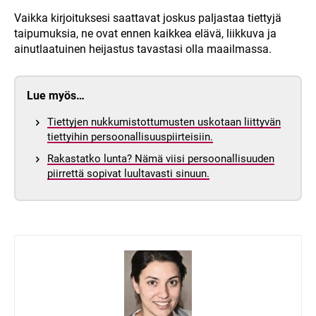
Vaikka kirjoituksesi saattavat joskus paljastaa tiettyjä
taipumuksia, ne ovat ennen kaikkea elävä, liikkuva ja
ainutlaatuinen heijastus tavastasi olla maailmassa.
Lue myös…
Tiettyjen nukkumistottumusten uskotaan liittyvän
tiettyihin persoonallisuuspiirteisiin.
Rakastatko lunta? Nämä viisi persoonallisuuden
piirrettä sopivat luultavasti sinuun.