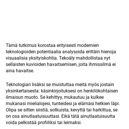
Tämä tutkimus korostaa erityisesti modernien
teknologioiden potentiaalia analysoida erittäin hienoja
visuaalisia yksityiskohtia. Tekoäly mahdollistaa nyt
sellaisten kuvioiden havaitsemisen, joita ihmissilmä ei
aina havaitse.
Teknologian lisäksi se muistuttaa meitä myös jostain
yksinkertaisesta: käsinkirjoituksesi on henkilökohtaisen
ilmaisun muoto. Se kehittyy, mukautuu ja kulkee
mukanasi mielialojesi, tunteidesi ja elämäsi hetkien läpi.
Olipa se sitten siistiä, sotkuista, kevyttä tai harkittua, se
on osa ainutlaatuisuuttasi. Eikä tätä ainutlaatuisuutta
voida pelkistää profiiliksi tai leimaksi.