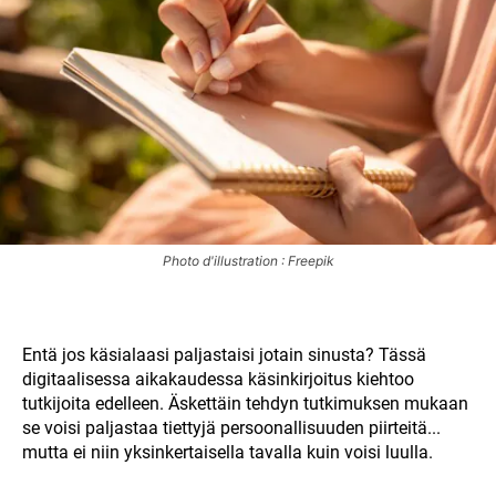
Photo d'illustration : Freepik
Entä jos käsialaasi paljastaisi jotain sinusta? Tässä
digitaalisessa aikakaudessa käsinkirjoitus kiehtoo
tutkijoita edelleen. Äskettäin tehdyn tutkimuksen mukaan
se voisi paljastaa tiettyjä persoonallisuuden piirteitä...
mutta ei niin yksinkertaisella tavalla kuin voisi luulla.