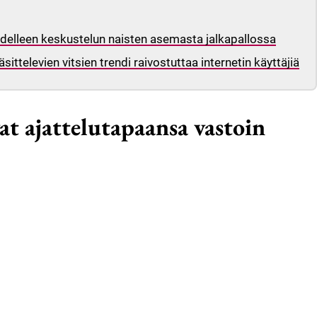
uudelleen keskustelun naisten asemasta jalkapallossa
sittelevien vitsien trendi raivostuttaa internetin käyttäjiä
at ajattelutapaansa vastoin