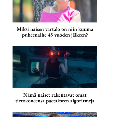
Miksi naisen vartalo on niin kuuma
puheenaihe 45 vuoden jälkeen?
Nämä naiset rakentavat omat
tietokoneensa paetakseen algoritmeja