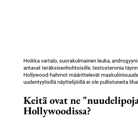
Hoikka vartalo, suorakulmainen leuka, androgyynise
antavat teräksisenhohtoisille, testosteronia täyn
Hollywood-hahmot määrittelevät maskuliinisuude
uudentyylisillä näyttelijöillä ei ole pullistuneita l
Keitä ovat ne "nuudelipoja
Hollywoodissa?