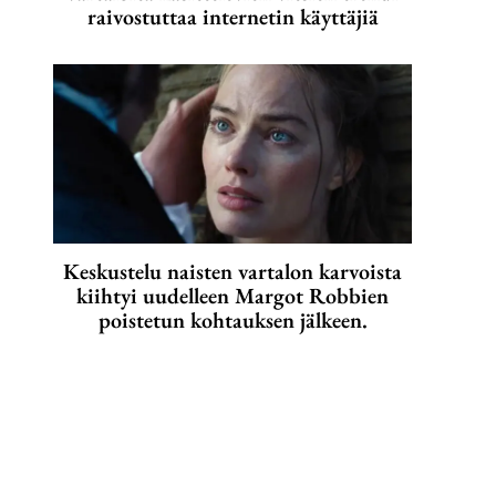
raivostuttaa internetin käyttäjiä
Keskustelu naisten vartalon karvoista
kiihtyi uudelleen Margot Robbien
poistetun kohtauksen jälkeen.