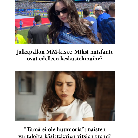
Jalkapallon MM-kisat: Miksi naisfanit
ovat edelleen keskustelunaihe?
"Tämä ei ole huumoria": naisten
vartaloita käsittelevien vitsien trendi