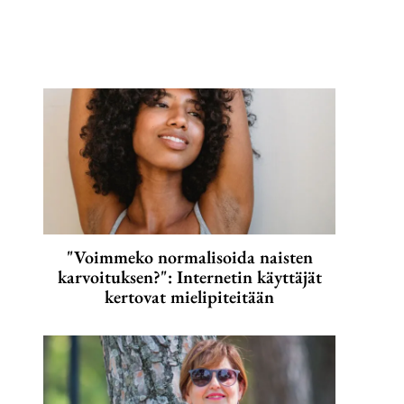
"Voimmeko normalisoida naisten
karvoituksen?": Internetin käyttäjät
kertovat mielipiteitään