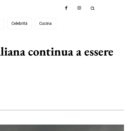
à
Celebrità
Cucina
aliana continua a essere