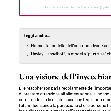
Un post condiviso da Elle Macpherson (@ell
Leggi anche…
Nominata modella dell'anno, condivide una 
Hayley Hasselhoff, la modella "plus size" c
Una visione dell'invecchia
Elle Macpherson parla regolarmente dell'importanza
di prestare attenzione all'alimentazione, al sonno e
comprende sia la salute fisica che l'equilibrio emo
l'età, influenzando la percezione che le persone h