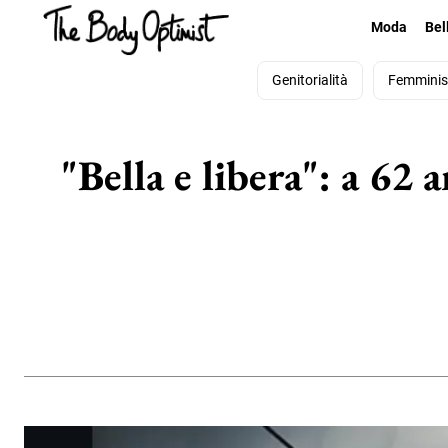
Moda
Bel
Genitorialità
Femmini
"Bella e libera": a 62 