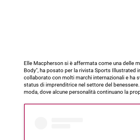
Elle Macpherson si è affermata come una delle mo
Body", ha posato per la rivista Sports Illustrated 
collaborato con molti marchi internazionali e ha s
status di imprenditrice nel settore del benessere. I
moda, dove alcune personalità continuano la propri