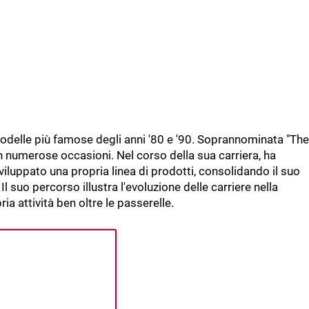
delle più famose degli anni '80 e '90. Soprannominata "The
in numerose occasioni. Nel corso della sua carriera, ha
viluppato una propria linea di prodotti, consolidando il suo
l suo percorso illustra l'evoluzione delle carriere nella
a attività ben oltre le passerelle.