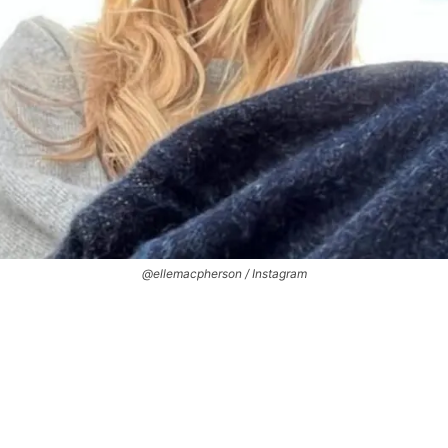
@ellemacpherson / Instagram