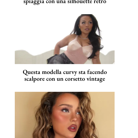
spiaggia con una silhouette retrò
Questa modella curvy sta facendo
scalpore con un corsetto vintage