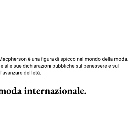
le Macpherson è una figura di spicco nel mondo della moda.
ie alle sue dichiarazioni pubbliche sul benessere e sul
'avanzare dell'età.
 moda internazionale.