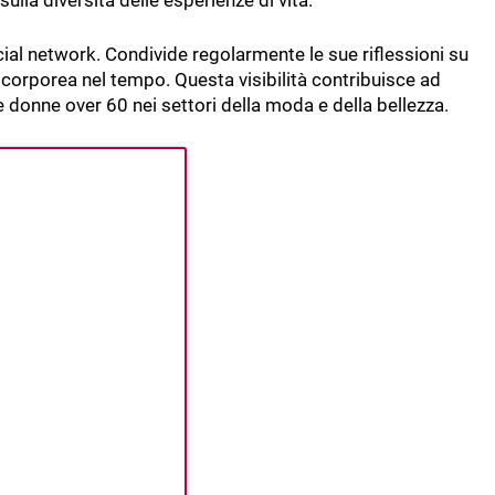
ulla diversità delle esperienze di vita.
ial network. Condivide regolarmente le sue riflessioni su
ne corporea nel tempo. Questa visibilità contribuisce ad
e donne over 60 nei settori della moda e della bellezza.