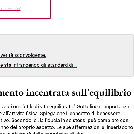
emacpherson)
verità sconvolgente.
he sta infrangendo gli standard di…
mento incentrata sull'equilibrio
 di uno "stile di vita equilibrato". Sottolinea l'importanza
 all'attività fisica. Spiega che il concetto di benessere
tivo. Secondo lei, la fiducia in se stessi può cambiare con
anno del proprio aspetto. Le sue affermazioni si inseriscono