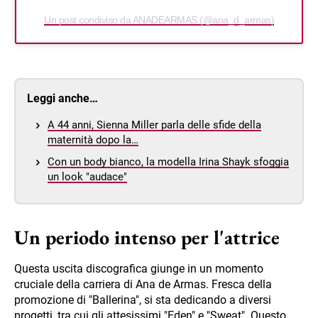
Un post condiviso da ANADEARMAS (@ana_d_armas)
Leggi anche…
A 44 anni, Sienna Miller parla delle sfide della
maternità dopo la…
Con un body bianco, la modella Irina Shayk sfoggia
un look "audace"
Un periodo intenso per l'attrice
Questa uscita discografica giunge in un momento
cruciale della carriera di Ana de Armas. Fresca della
promozione di "Ballerina", si sta dedicando a diversi
progetti, tra cui gli attesissimi "Eden" e "Sweat". Questo