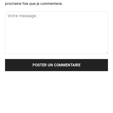
prochaine fois que je commenterai.
Votre
message
: