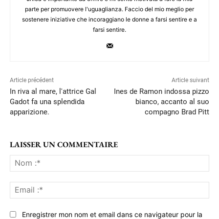
parte per promuovere l'uguaglianza. Faccio del mio meglio per
sostenere iniziative che incoraggiano le donne a farsi sentire e a
farsi sentire.
Article précédent
Article suivant
In riva al mare, l'attrice Gal
Ines de Ramon indossa pizzo
Gadot fa una splendida
bianco, accanto al suo
apparizione.
compagno Brad Pitt
LAISSER UN COMMENTAIRE
No
:*
Ema
:*
Enregistrer mon nom et email dans ce navigateur pour la