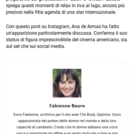
spiega questi momenti di relax in riva al lago, ancora più
preziosi nella fitta agenda di una star internazionale.
Con questo post su Instagram, Ana de Armas ha fatto
un'apparizione particolarmente discussa. Conferma il suo
status di figura imprescindibile del cinema americano, sia
sul set che sui social media.
Fabienne Baure
Sono Fabienne, scrittrice per il sito web The Body Optimist. Sono
appassionata del potere delle donne nel mondo e della loro
capacità di cambiarlo. Credo che le donne abbiano una voce
unica e importante da offrire e mi sento motivata a fare la mia