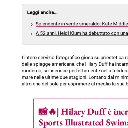
Leggi anche…
Splendente in verde smeraldo: Kate Middle
A 52 anni, Heidi Klum ha debuttato con un
L'intero servizio fotografico gioca su un'estetica re
delle spiagge americane, che Hilary Duff ha incarn
moderno, si inserisce perfettamente nella tenden
mare nelle ultime due stagioni. Lontano dal mini
altro che del sole per esprimere al meglio la sua b
📸🔥| Hilary Duff è incre
Sports Illustrated Swi