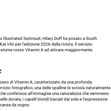
s Illustrated Swimsuit, Hilary Duff ha posato a South
t Irlin per l'edizione 2026 della rivista. Il servizio
l costume rosso Vitamin A ad attirare maggiormente
e
ceso di Vitamin A, caratterizzato da una profonda
servizio fotografico, una delle spalline le scivola naturalmente
 che conferisce all'immagine una naturalezza che nemmeno
lle dorata, i capelli biondi baciati dal sole e l'espressione
acanza da sogno.