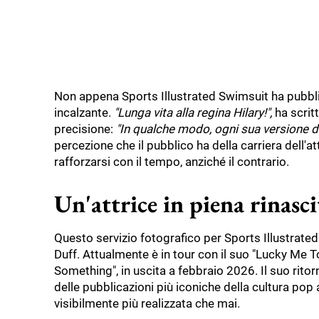
Non appena Sports Illustrated Swimsuit ha pubblica
incalzante.
"Lunga vita alla regina Hilary!",
ha scrit
precisione:
"In qualche modo, ogni sua versione di
percezione che il pubblico ha della carriera dell'
rafforzarsi con il tempo, anziché il contrario.
Un'attrice in piena rinasci
Questo servizio fotografico per Sports Illustrated
Duff. Attualmente è in tour con il suo "Lucky Me T
Something", in uscita a febbraio 2026. Il suo rito
delle pubblicazioni più iconiche della cultura pop
visibilmente più realizzata che mai.