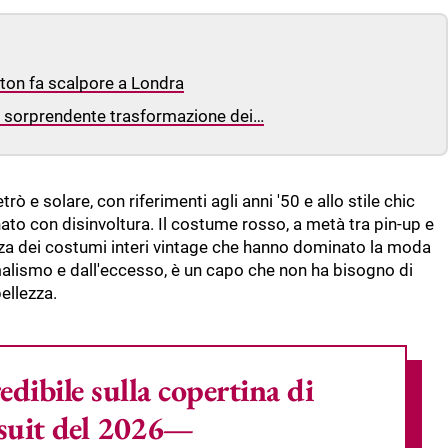
ton fa scalpore a Londra
a sorprendente trasformazione dei…
trò e solare, con riferimenti agli anni '50 e allo stile chic
ato con disinvoltura. Il costume rosso, a metà tra pin-up e
za dei costumi interi vintage che hanno dominato la moda
malismo e dall'eccesso, è un capo che non ha bisogno di
ellezza.
dibile sulla copertina di
msuit del 2026—