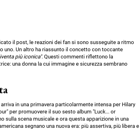
to il post, le reazioni dei fan si sono susseguite a ritmo
to uno. Un altro ha riassunto il concetto con toccante
venta più iconica".
Questi commenti riflettono la
attrice: una donna la cui immagine e sicurezza sembrano
ta
 arriva in una primavera particolarmente intensa per Hilary
our" per promuovere il suo sesto album "Luck... or
rno sulla scena musicale e ora questa apparizione in una
 americana segnano una nuova era: più assertiva, più libera e