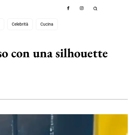
à
Celebrità
Cucina
so con una silhouette