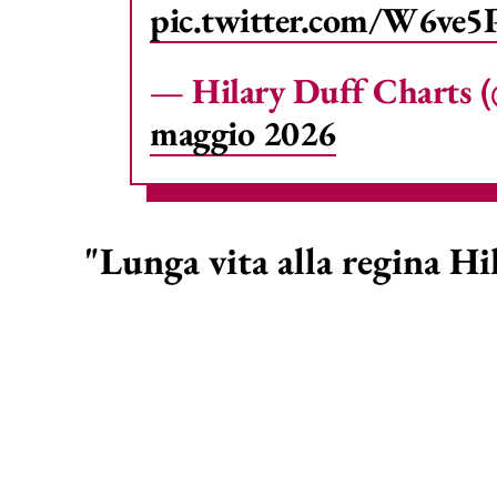
pic.twitter.com/W6ve5
— Hilary Duff Charts 
maggio 2026
"Lunga vita alla regina Hi