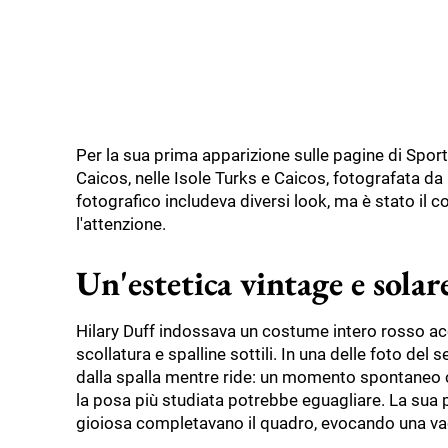
Per la sua prima apparizione sulle pagine di Sport
Caicos, nelle Isole Turks e Caicos, fotografata da Ka
fotografico includeva diversi look, ma è stato i
l'attenzione.
Un'estetica vintage e solar
Hilary Duff indossava un costume intero rosso ac
scollatura e spalline sottili. In una delle foto del 
dalla spalla mentre ride: un momento spontaneo
la posa più studiata potrebbe eguagliare. La sua pe
gioiosa completavano il quadro, evocando una v