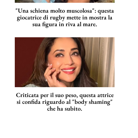
"Una schiena molto muscolosa": questa
giocatrice di rugby mette in mostra la
sua figura in riva al mare.
Criticata per il suo peso, questa attrice
si confida riguardo al "body shaming"
che ha subito.