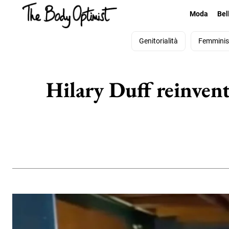
Moda
Bel
Genitorialità
Femmini
Hilary Duff reinvent