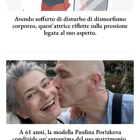
Avendo sofferto di disturbo di dismorfismo
corporeo, quest'attrice riflette sulla pressione
legata al suo aspetto.
A 61 anni, la modella Paulina Porizkova
condivide un'anteprima del suo matrimonio.