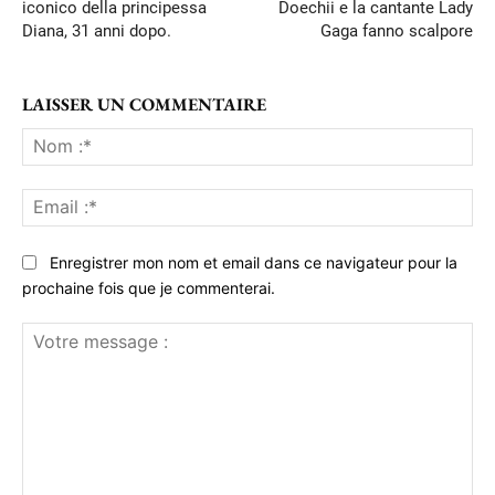
iconico della principessa
Doechii e la cantante Lady
Diana, 31 anni dopo.
Gaga fanno scalpore
LAISSER UN COMMENTAIRE
No
:*
Ema
:*
Enregistrer mon nom et email dans ce navigateur pour la
prochaine fois que je commenterai.