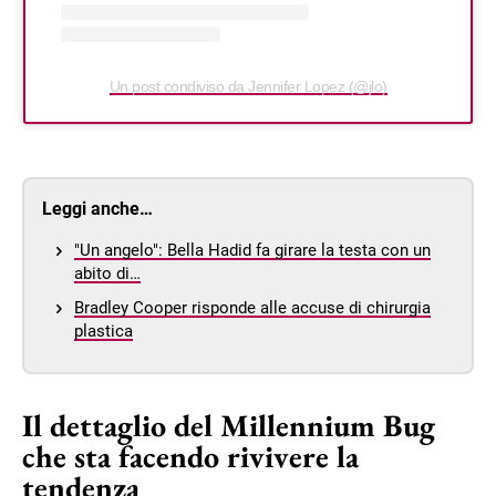
Un post condiviso da Jennifer Lopez (@jlo)
Leggi anche…
"Un angelo": Bella Hadid fa girare la testa con un
abito di…
Bradley Cooper risponde alle accuse di chirurgia
plastica
Il dettaglio del Millennium Bug
che sta facendo rivivere la
tendenza