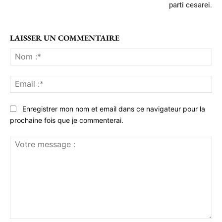
parti cesarei.
LAISSER UN COMMENTAIRE
No
:*
Ema
:*
Enregistrer mon nom et email dans ce navigateur pour la
prochaine fois que je commenterai.