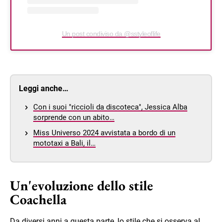
Un post condiviso da @sstyleoflife
Leggi anche…
Con i suoi "riccioli da discoteca", Jessica Alba
sorprende con un abito…
Miss Universo 2024 avvistata a bordo di un
mototaxi a Bali, il…
Un'evoluzione dello stile
Coachella
Da diversi anni a questa parte, lo stile che si osserva al