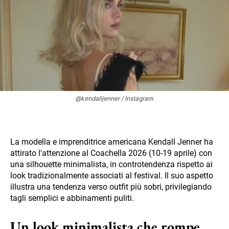
@kendalljenner / Instagram
La modella e imprenditrice americana Kendall Jenner ha
attirato l'attenzione al Coachella 2026 (10-19 aprile) con
una silhouette minimalista, in controtendenza rispetto ai
look tradizionalmente associati al festival. Il suo aspetto
illustra una tendenza verso outfit più sobri, privilegiando
tagli semplici e abbinamenti puliti.
Un look minimalista che rompe