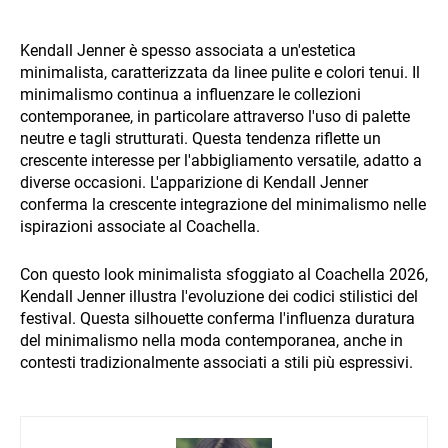
Kendall Jenner è spesso associata a un'estetica
minimalista, caratterizzata da linee pulite e colori tenui. Il
minimalismo continua a influenzare le collezioni
contemporanee, in particolare attraverso l'uso di palette
neutre e tagli strutturati. Questa tendenza riflette un
crescente interesse per l'abbigliamento versatile, adatto a
diverse occasioni. L'apparizione di Kendall Jenner
conferma la crescente integrazione del minimalismo nelle
ispirazioni associate al Coachella.
Con questo look minimalista sfoggiato al Coachella 2026,
Kendall Jenner illustra l'evoluzione dei codici stilistici del
festival. Questa silhouette conferma l'influenza duratura
del minimalismo nella moda contemporanea, anche in
contesti tradizionalmente associati a stili più espressivi.