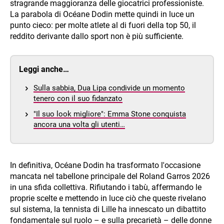
stragrande maggioranza delle giocatrici professioniste.
La parabola di Océane Dodin mette quindi in luce un
punto cieco: per molte atlete al di fuori della top 50, il
reddito derivante dallo sport non è più sufficiente.
Leggi anche…
Sulla sabbia, Dua Lipa condivide un momento
tenero con il suo fidanzato
"Il suo look migliore": Emma Stone conquista
ancora una volta gli utenti…
In definitiva, Océane Dodin ha trasformato l'occasione
mancata nel tabellone principale del Roland Garros 2026
in una sfida collettiva. Rifiutando i tabù, affermando le
proprie scelte e mettendo in luce ciò che queste rivelano
sul sistema, la tennista di Lille ha innescato un dibattito
fondamentale sul ruolo – e sulla precarietà – delle donne