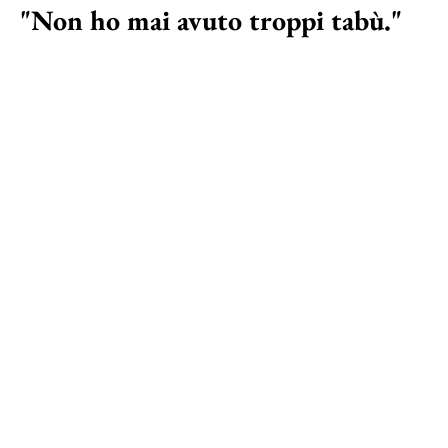
"Non ho mai avuto troppi tabù."