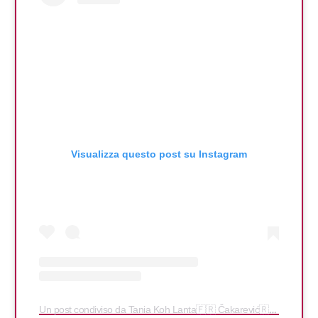
Visualizza questo post su Instagram
Un post condiviso da Tania Koh Lanta🇫🇷 Čakarević🇷🇸🇲🇪 (@taniak)