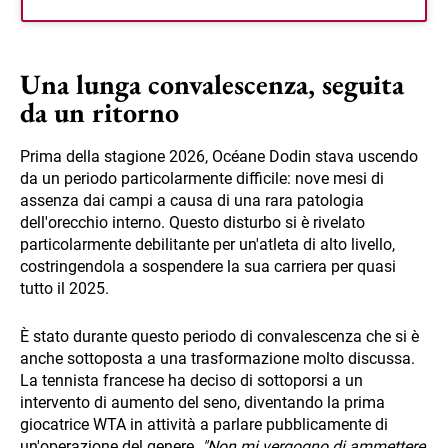
Una lunga convalescenza, seguita
da un ritorno
Prima della stagione 2026, Océane Dodin stava uscendo
da un periodo particolarmente difficile: nove mesi di
assenza dai campi a causa di una rara patologia
dell'orecchio interno. Questo disturbo si è rivelato
particolarmente debilitante per un'atleta di alto livello,
costringendola a sospendere la sua carriera per quasi
tutto il 2025.
È stato durante questo periodo di convalescenza che si è
anche sottoposta a una trasformazione molto discussa.
La tennista francese ha deciso di sottoporsi a un
intervento di aumento del seno, diventando la prima
giocatrice WTA in attività a parlare pubblicamente di
un'operazione del genere.
"Non mi vergogno di ammettere