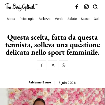
Moda
Psicologia
Bellezza
Verde
Salute
Sesso
Cultura
Questa scelta, fatta da questa
tennista, solleva una questione
delicata nello sport femminile.
Fabienne Baure
5 juin 2026