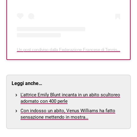
Un post condiviso dalla Federazione Francese di Tennis (@fftennis)
Leggi anche…
L'attrice Emily Blunt incanta in un abito scultoreo
adornato con 400 perle
Con indosso un abito, Venus Williams ha fatto
sensazione mettendo in mostra…