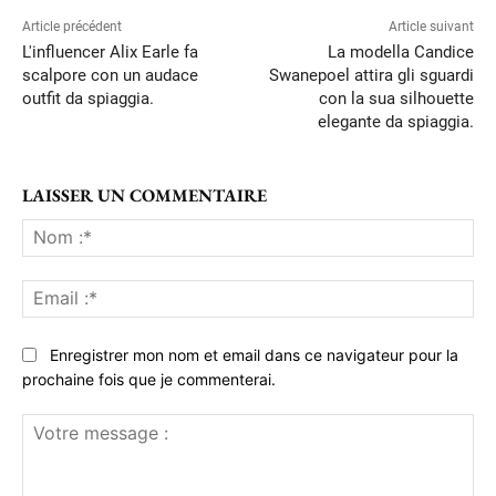
Article précédent
Article suivant
L'influencer Alix Earle fa
La modella Candice
scalpore con un audace
Swanepoel attira gli sguardi
outfit da spiaggia.
con la sua silhouette
elegante da spiaggia.
LAISSER UN COMMENTAIRE
No
:*
Ema
:*
Enregistrer mon nom et email dans ce navigateur pour la
prochaine fois que je commenterai.