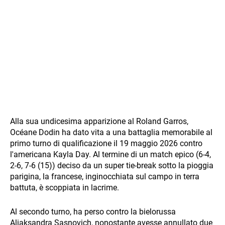
Alla sua undicesima apparizione al Roland Garros,
Océane Dodin ha dato vita a una battaglia memorabile al
primo turno di qualificazione il 19 maggio 2026 contro
l'americana Kayla Day. Al termine di un match epico (6-4,
2-6, 7-6 (15)) deciso da un super tie-break sotto la pioggia
parigina, la francese, inginocchiata sul campo in terra
battuta, è scoppiata in lacrime.
Al secondo turno, ha perso contro la bielorussa
Aliaksandra Sasnovich, nonostante avesse annullato due