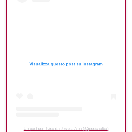
Visualizza questo post su Instagram
Un post condiviso da Jessica Alba (@jessicaalba)