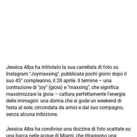
Jessica Alba ha intitolato la sua carrellata di foto su
Instagram "Joymaxxing", pubblicata pochi giorni dopo il
suo 45° compleanno, il 28 aprile. Il termine – una
contrazione di "joy" (gioia) e "maxxing", che significa
massimizzare la gioia – cattura perfettamente l'energia
delle immagini: una donna che si gode un weekend di
festa al sole, circondata da amici e dal suo compagno,
senza alcuna inibizione.
Jessica Alba ha condiviso una dozzina di foto scattate su
una barca nelle acque di Miami, che ritraggono una