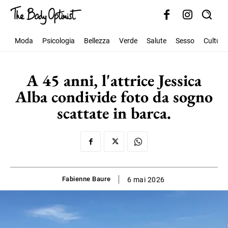
Moda
Psicologia
Bellezza
Verde
Salute
Sesso
Cultura
A 45 anni, l'attrice Jessica
Alba condivide foto da sogno
scattate in barca.
Fabienne Baure
6 mai 2026