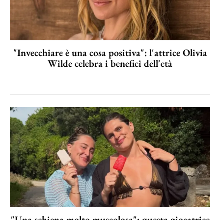
"Invecchiare è una cosa positiva": l'attrice Olivia
Wilde celebra i benefici dell'età
"Una schiena molto muscolosa": questa giocatrice