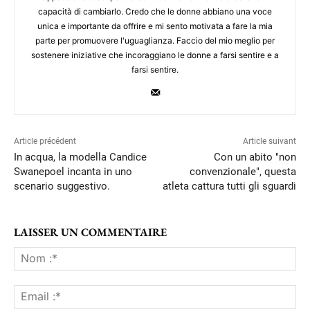
capacità di cambiarlo. Credo che le donne abbiano una voce
unica e importante da offrire e mi sento motivata a fare la mia
parte per promuovere l'uguaglianza. Faccio del mio meglio per
sostenere iniziative che incoraggiano le donne a farsi sentire e a
farsi sentire.
Article précédent
Article suivant
In acqua, la modella Candice
Con un abito "non
Swanepoel incanta in uno
convenzionale", questa
scenario suggestivo.
atleta cattura tutti gli sguardi
LAISSER UN COMMENTAIRE
No
:*
Ema
:*