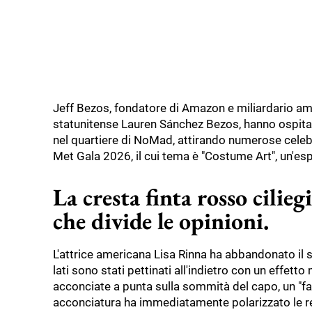
Jeff Bezos, fondatore di Amazon e miliardario ame
statunitense Lauren Sánchez Bezos, hanno ospitat
nel quartiere di NoMad, attirando numerose celebr
Met Gala 2026, il cui tema è "Costume Art", un'es
La cresta finta rosso cilieg
che divide le opinioni.
L'attrice americana Lisa Rinna ha abbandonato il s
lati sono stati pettinati all'indietro con un effett
acconciate a punta sulla sommità del capo, un "f
acconciatura ha immediatamente polarizzato le rea