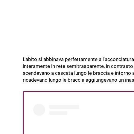
L'abito si abbinava perfettamente all'acconciatura
interamente in rete semitrasparente, in contrasto c
scendevano a cascata lungo le braccia e intorno a
ricadevano lungo le braccia aggiungevano un inas