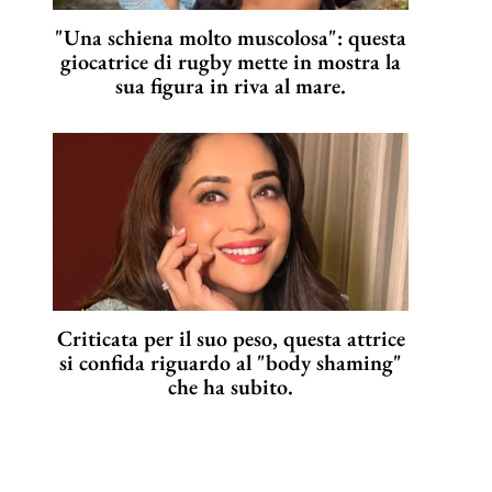
"Una schiena molto muscolosa": questa
giocatrice di rugby mette in mostra la
sua figura in riva al mare.
Criticata per il suo peso, questa attrice
si confida riguardo al "body shaming"
che ha subito.