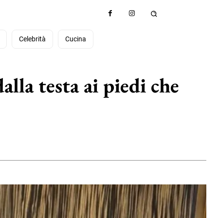
à
Celebrità
Cucina
alla testa ai piedi che