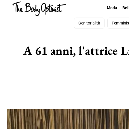
Moda
Bel
Genitorialità
Femmini
A 61 anni, l'attrice L