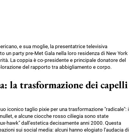
ricano, e sua moglie, la presentatrice televisiva
o un party pre-Met Gala nella loro residenza di New York
ità. La coppia è co-presidente e principale donatore del
plorazione del rapporto tra abbigliamento e corpo.
ia: la trasformazione dei capelli
uo iconico taglio pixie per una trasformazione "radicale": i
o mullet, e alcune ciocche rosso ciliegia sono state
aux-hawk" dall'estetica decisamente anni 2000. Questa
zioni sui social media: alcuni hanno elogiato l'audacia di