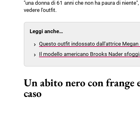
"una donna di 61 anni che non ha paura di niente",
vedere l'outfit.
Leggi anche…
Questo outfit indossato dall'attrice Megan St
Il modello americano Brooks Nader sfoggia
Un abito nero con frange e
caso