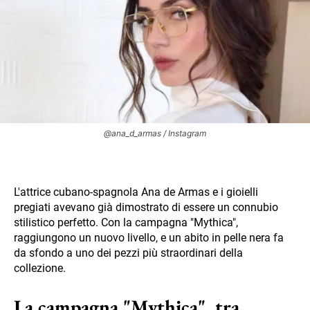
@ana_d_armas / Instagram
L'attrice cubano-spagnola Ana de Armas e i gioielli
pregiati avevano già dimostrato di essere un connubio
stilistico perfetto. Con la campagna "Mythica",
raggiungono un nuovo livello, e un abito in pelle nera fa
da sfondo a uno dei pezzi più straordinari della
collezione.
La campagna "Mythica", tra