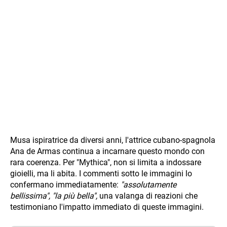
Musa ispiratrice da diversi anni, l'attrice cubano-spagnola
Ana de Armas continua a incarnare questo mondo con
rara coerenza. Per "Mythica", non si limita a indossare
gioielli, ma li abita. I commenti sotto le immagini lo
confermano immediatamente:
"assolutamente
bellissima",
"la più bella",
una valanga di reazioni che
testimoniano l'impatto immediato di queste immagini.