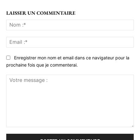
LAISSER UN COMMENTAIRE
No
:*
Ema
:*
Enregistrer mon nom et email dans ce navigateur pour la
prochaine fois que je commenterai.
Votre
message