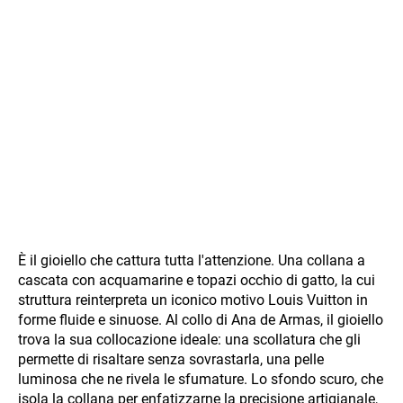
È il gioiello che cattura tutta l'attenzione. Una collana a
cascata con acquamarine e topazi occhio di gatto, la cui
struttura reinterpreta un iconico motivo Louis Vuitton in
forme fluide e sinuose. Al collo di Ana de Armas, il gioiello
trova la sua collocazione ideale: una scollatura che gli
permette di risaltare senza sovrastarla, una pelle
luminosa che ne rivela le sfumature. Lo sfondo scuro, che
isola la collana per enfatizzarne la precisione artigianale,