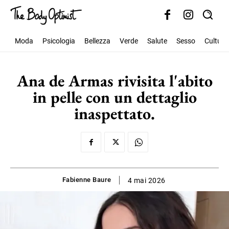
Moda
Psicologia
Bellezza
Verde
Salute
Sesso
Cultura
Ana de Armas rivisita l'abito
in pelle con un dettaglio
inaspettato.
Fabienne Baure
4 mai 2026