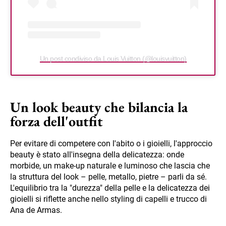
Un post condiviso da Louis Vuitton (@louisvuitton)
Un look beauty che bilancia la
forza dell'outfit
Per evitare di competere con l'abito o i gioielli, l'approccio
beauty è stato all'insegna della delicatezza: onde
morbide, un make-up naturale e luminoso che lascia che
la struttura del look – pelle, metallo, pietre – parli da sé.
L'equilibrio tra la "durezza" della pelle e la delicatezza dei
gioielli si riflette anche nello styling di capelli e trucco di
Ana de Armas.