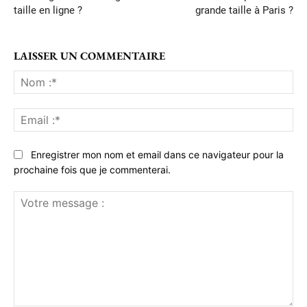
taille en ligne ?
grande taille à Paris ?
LAISSER UN COMMENTAIRE
No
:*
Ema
:*
Enregistrer mon nom et email dans ce navigateur pour la
prochaine fois que je commenterai.