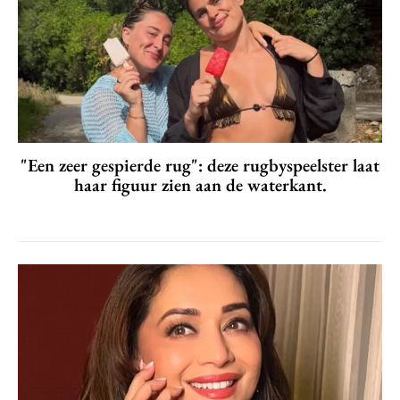
"Een zeer gespierde rug": deze rugbyspeelster laat
haar figuur zien aan de waterkant.