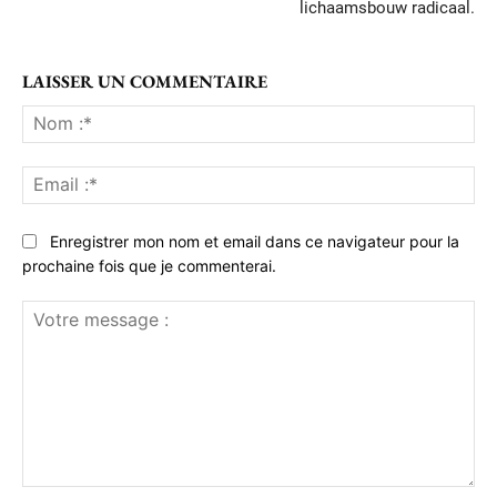
lichaamsbouw radicaal.
LAISSER UN COMMENTAIRE
No
:*
Ema
:*
Enregistrer mon nom et email dans ce navigateur pour la
prochaine fois que je commenterai.