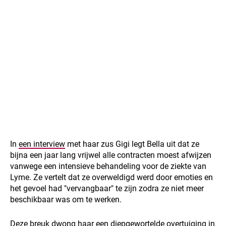
In
een interview
met haar zus Gigi legt Bella uit dat ze
bijna een jaar lang vrijwel alle contracten moest afwijzen
vanwege een intensieve behandeling voor de ziekte van
Lyme. Ze vertelt dat ze overweldigd werd door emoties en
het gevoel had "vervangbaar" te zijn zodra ze niet meer
beschikbaar was om te werken.
Deze breuk dwong haar een diepgewortelde overtuiging in