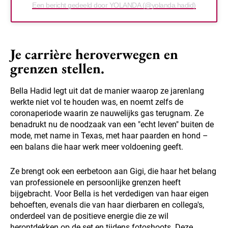
Een bericht gedeeld door YOLANDA (@yolanda.hadid)
Je carrière heroverwegen en
grenzen stellen.
Bella Hadid legt uit dat de manier waarop ze jarenlang
werkte niet vol te houden was, en noemt zelfs de
coronaperiode waarin ze nauwelijks gas terugnam. Ze
benadrukt nu de noodzaak van een "echt leven" buiten de
mode, met name in Texas, met haar paarden en hond –
een balans die haar werk meer voldoening geeft.
Ze brengt ook een eerbetoon aan Gigi, die haar het belang
van professionele en persoonlijke grenzen heeft
bijgebracht. Voor Bella is het verdedigen van haar eigen
behoeften, evenals die van haar dierbaren en collega's,
onderdeel van de positieve energie die ze wil
herontdekken op de set en tijdens fotoshoots. Deze