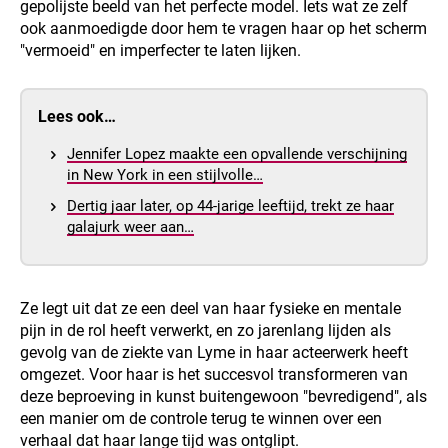
gepolijste beeld van het perfecte model. Iets wat ze zelf
ook aanmoedigde door hem te vragen haar op het scherm
"vermoeid" en imperfecter te laten lijken.
Lees ook…
Jennifer Lopez maakte een opvallende verschijning
in New York in een stijlvolle…
Dertig jaar later, op 44-jarige leeftijd, trekt ze haar
galajurk weer aan…
Ze legt uit dat ze een deel van haar fysieke en mentale
pijn in de rol heeft verwerkt, en zo jarenlang lijden als
gevolg van de ziekte van Lyme in haar acteerwerk heeft
omgezet. Voor haar is het succesvol transformeren van
deze beproeving in kunst buitengewoon "bevredigend", als
een manier om de controle terug te winnen over een
verhaal dat haar lange tijd was ontglipt.