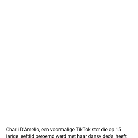
Charli D'Amelio, een voormalige TikTok-ster die op 15-
jarige leeftijd beroemd werd met haar dansvideo's, heeft