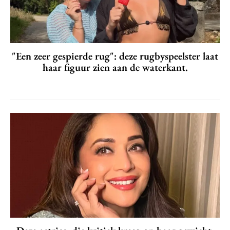
"Een zeer gespierde rug": deze rugbyspeelster laat
haar figuur zien aan de waterkant.