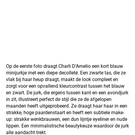
Op de eerste foto draagt Charli D'Amelio een kort blauw
minijurkje met een diepe decolleté. Een zwarte tas, die ze
vlak bij haar heup draagt, maakt de look compleet en
zorgt voor een opvallend kleurcontrast tussen het blauw
en zwart. De jurk, die ergens tussen kant en een avondjurk
in zit, illustreert perfect de stijl die ze de afgelopen
maanden heeft uitgeprobeerd. Ze draagt haar haar in een
strakke, hoge paardenstaart en heeft een subtiele make-
up: strakke wenkbrauwen, een dun lijntje eyeliner en nude
lippen. Een minimalistische beautykeuze waardoor de jurk
alle aandacht trekt.