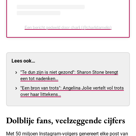
Een bericht gedeeld door charli (@charlidamelio)
Lees ook…
"Te dun zijn is niet gezond": Sharon Stone brengt
een tot nadenken…
"Een bron van trots": Angelina Jolie vertelt vol trots
over haar littekens…
Dolblije fans, veelzeggende cijfers
Met 50 miljoen Instagram-volgers genereert elke post van