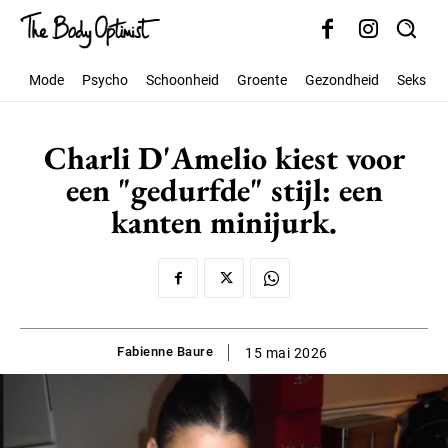
Mode
Psycho
Schoonheid
Groente
Gezondheid
Seks
Charli D'Amelio kiest voor
een "gedurfde" stijl: een
kanten minijurk.
Fabienne Baure
15 mai 2026