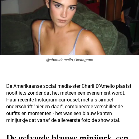
@charlidamelio / Instagram
De Amerikaanse social media-ster Charli D'Amelio plaatst
nooit iets zonder dat het meteen een evenement wordt.
Haar recente Instagram-carrousel, met als simpel
onderschrift "hier en daar", combineerde verschillende
outfits en momenten - het was een blauw kanten
minijurkje dat vanaf de allereerste foto de show stal.
De gelaagde blauwe minijurk, een