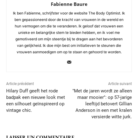
Fabienne Baure
Ik ben Fabienne, schrijfster voor de website The Body Optimist. Ik
ben gepassioneerd door de kracht van vrouwen in de wereld en
hun vermogen om die te veranderen. Ik geloof dat vrouwen een
unieke en belangrijke stem te bieden hebben, en ik voel me
gemotiveerd om mijn steentje bij te dragen aan het bevorderen
van gelijkheid. Ik doe mijn best om initiatieven te steunen die
vrouwen aanmoedigen om op te staan en gehoord te worden.
Article précédent
Article suivant
Hilary Duff geeft het rode
"Met de jaren wordt ze alleen
badpak een nieuwe look met
maar mooier": op 57-jarige
een silhouet geïnspireerd op
leeftijd betovert Gillian
vintage chic.
Anderson in een met kralen
versierde witte jurk.
LAISSER UN COMMENTAIRE