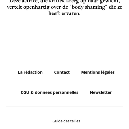
Deze actrice, die kritiek kreeg op haar gewicht,
vertelt openhartig over de "body shaming" die ze
heeft ervaren.
La rédaction
Contact
Mentions légales
CGU & données personnelles
Newsletter
Guide des tailles