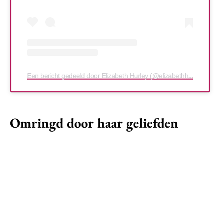
Een bericht gedeeld door Elizabeth Hurley (@elizabethhurley1)
Omringd door haar geliefden