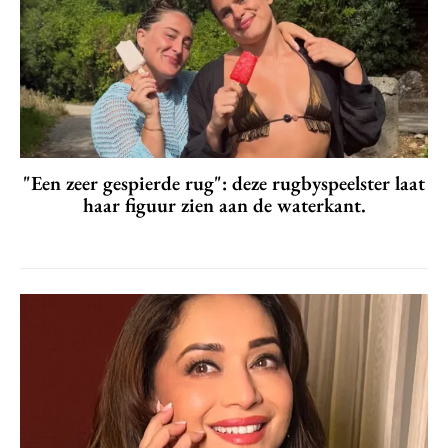
"Een zeer gespierde rug": deze rugbyspeelster laat
haar figuur zien aan de waterkant.