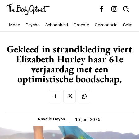
Mode
Psycho
Schoonheid
Groente
Gezondheid
Seks
Gekleed in strandkleding viert
Elizabeth Hurley haar 61e
verjaardag met een
optimistische boodschap.
Anaëlle Gayon
15 juin 2026