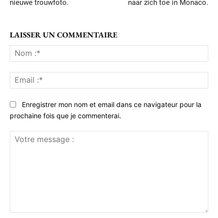
nieuwe trouwfoto.
naar zich toe in Monaco.
LAISSER UN COMMENTAIRE
No
:*
Ema
:*
Enregistrer mon nom et email dans ce navigateur pour la
prochaine fois que je commenterai.
Votre