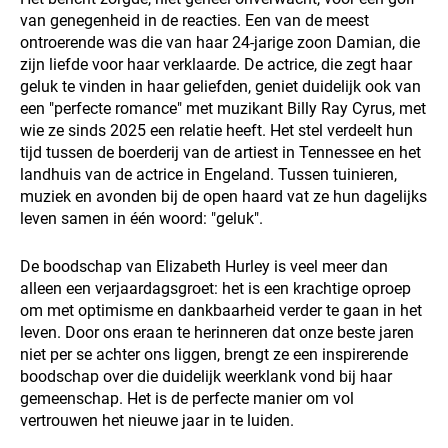
van genegenheid in de reacties. Een van de meest
ontroerende was die van haar 24-jarige zoon Damian, die
zijn liefde voor haar verklaarde. De actrice, die zegt haar
geluk te vinden in haar geliefden, geniet duidelijk ook van
een "perfecte romance" met muzikant Billy Ray Cyrus, met
wie ze sinds 2025 een relatie heeft. Het stel verdeelt hun
tijd tussen de boerderij van de artiest in Tennessee en het
landhuis van de actrice in Engeland. Tussen tuinieren,
muziek en avonden bij de open haard vat ze hun dagelijks
leven samen in één woord: "geluk".
De boodschap van Elizabeth Hurley is veel meer dan
alleen een verjaardagsgroet: het is een krachtige oproep
om met optimisme en dankbaarheid verder te gaan in het
leven. Door ons eraan te herinneren dat onze beste jaren
niet per se achter ons liggen, brengt ze een inspirerende
boodschap over die duidelijk weerklank vond bij haar
gemeenschap. Het is de perfecte manier om vol
vertrouwen het nieuwe jaar in te luiden.