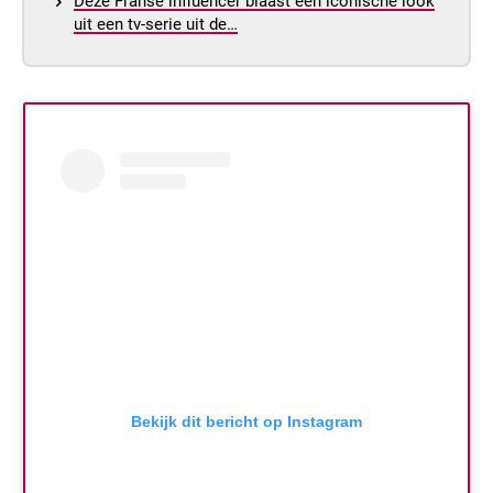
Deze Franse influencer blaast een iconische look
uit een tv-serie uit de…
Bekijk dit bericht op Instagram