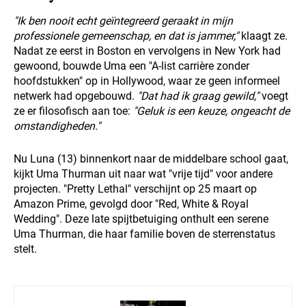
"Ik ben nooit echt geïntegreerd geraakt in mijn
professionele gemeenschap, en dat is jammer,"
klaagt ze.
Nadat ze eerst in Boston en vervolgens in New York had
gewoond, bouwde Uma een "A-list carrière zonder
hoofdstukken" op in Hollywood, waar ze geen informeel
netwerk had opgebouwd.
"Dat had ik graag gewild,"
voegt
ze er filosofisch aan toe:
"Geluk is een keuze, ongeacht de
omstandigheden."
Nu Luna (13) binnenkort naar de middelbare school gaat,
kijkt Uma Thurman uit naar wat "vrije tijd" voor andere
projecten. "Pretty Lethal" verschijnt op 25 maart op
Amazon Prime, gevolgd door "Red, White & Royal
Wedding". Deze late spijtbetuiging onthult een serene
Uma Thurman, die haar familie boven de sterrenstatus
stelt.