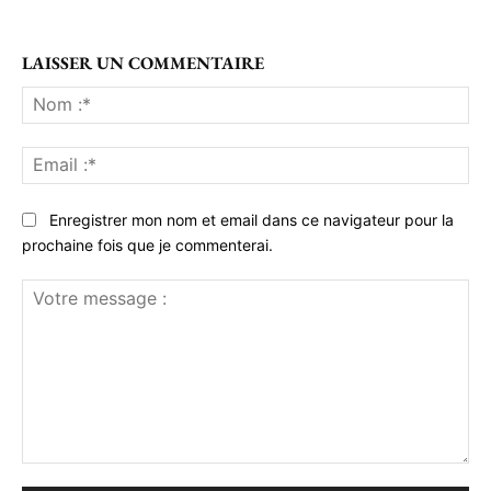
LAISSER UN COMMENTAIRE
No
:*
Ema
:*
Enregistrer mon nom et email dans ce navigateur pour la
prochaine fois que je commenterai.
Votre