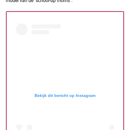
model van de "school-up moms".
Bekijk dit bericht op Instagram