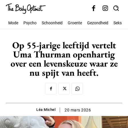
Mode
Psycho
Schoonheid
Groente
Gezondheid
Seks
Op 55-jarige leeftijd vertelt
Uma Thurman openhartig
over een levenskeuze waar ze
nu spijt van heeft.
Léa Michel
20 mars 2026