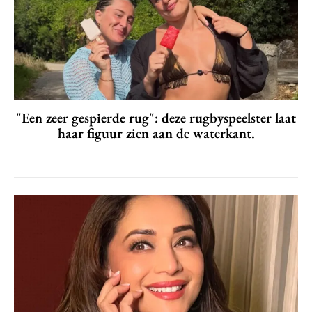
"Een zeer gespierde rug": deze rugbyspeelster laat
haar figuur zien aan de waterkant.