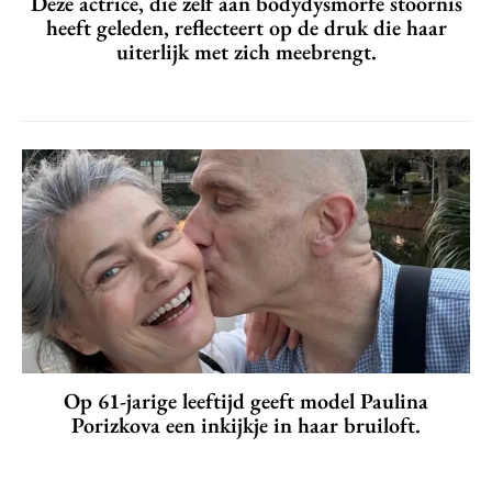
Deze actrice, die zelf aan bodydysmorfe stoornis
heeft geleden, reflecteert op de druk die haar
uiterlijk met zich meebrengt.
Op 61-jarige leeftijd geeft model Paulina
Porizkova een inkijkje in haar bruiloft.