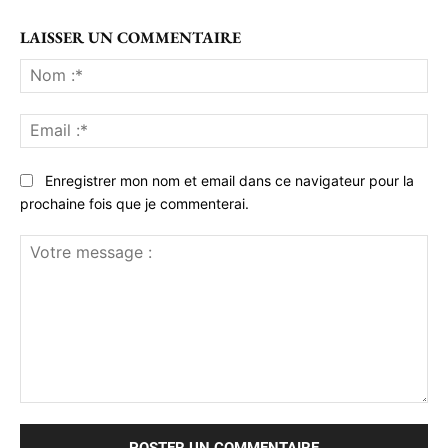
LAISSER UN COMMENTAIRE
No
:*
Ema
:*
Enregistrer mon nom et email dans ce navigateur pour la
prochaine fois que je commenterai.
Votre
message