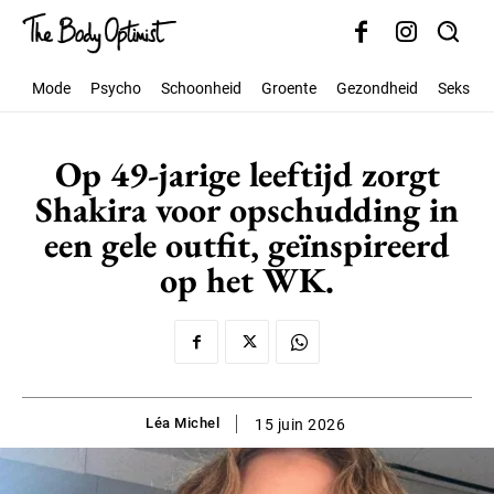
Mode
Psycho
Schoonheid
Groente
Gezondheid
Seks
Op 49-jarige leeftijd zorgt
Shakira voor opschudding in
een gele outfit, geïnspireerd
op het WK.
Léa Michel
15 juin 2026