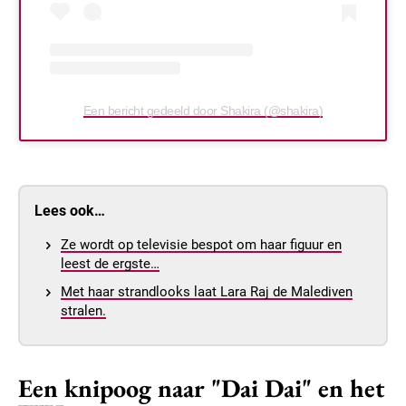
Een bericht gedeeld door Shakira (@shakira)
Lees ook…
Ze wordt op televisie bespot om haar figuur en
leest de ergste…
Met haar strandlooks laat Lara Raj de Malediven
stralen.
Een knipoog naar "Dai Dai" en het