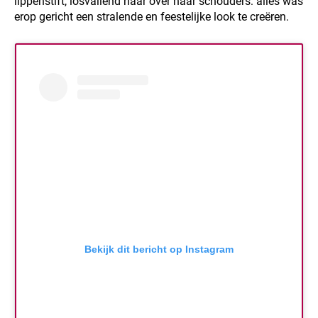
lippenstift, losvallend haar over haar schouders: alles was
erop gericht een stralende en feestelijke look te creëren.
Bekijk dit bericht op Instagram