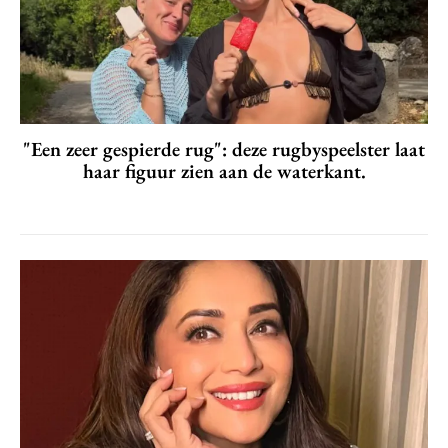
"Een zeer gespierde rug": deze rugbyspeelster laat
haar figuur zien aan de waterkant.