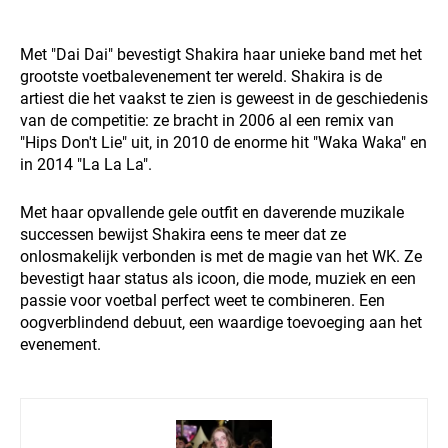
Met "Dai Dai" bevestigt Shakira haar unieke band met het
grootste voetbalevenement ter wereld. Shakira is de
artiest die het vaakst te zien is geweest in de geschiedenis
van de competitie: ze bracht in 2006 al een remix van
"Hips Don't Lie" uit, in 2010 de enorme hit "Waka Waka" en
in 2014 "La La La".
Met haar opvallende gele outfit en daverende muzikale
successen bewijst Shakira eens te meer dat ze
onlosmakelijk verbonden is met de magie van het WK. Ze
bevestigt haar status als icoon, die mode, muziek en een
passie voor voetbal perfect weet te combineren. Een
oogverblindend debuut, een waardige toevoeging aan het
evenement.