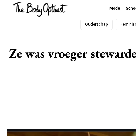
Mode
Scho
Ouderschap
Feminis
Ze was vroeger stewardes