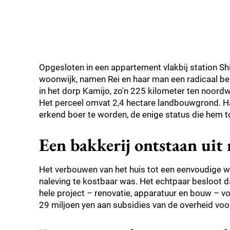
Opgesloten in een appartement vlakbij station Sh
woonwijk, namen Rei en haar man een radicaal bes
in het dorp Kamijo, zo'n 225 kilometer ten noord
Het perceel omvat 2,4 hectare landbouwgrond. Ha
erkend boer te worden, de enige status die hem t
Een bakkerij ontstaan uit
Het verbouwen van het huis tot een eenvoudige 
naleving te kostbaar was. Het echtpaar besloot d
hele project – renovatie, apparatuur en bouw – vo
29 miljoen yen aan subsidies van de overheid voo