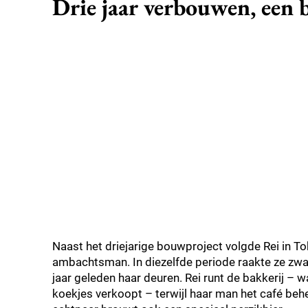
Drie jaar verbouwen, een 
Naast het driejarige bouwproject volgde Rei in To
ambachtsman. In diezelfde periode raakte ze zw
jaar geleden haar deuren. Rei runt de bakkerij 
koekjes verkoopt – terwijl haar man het café behee