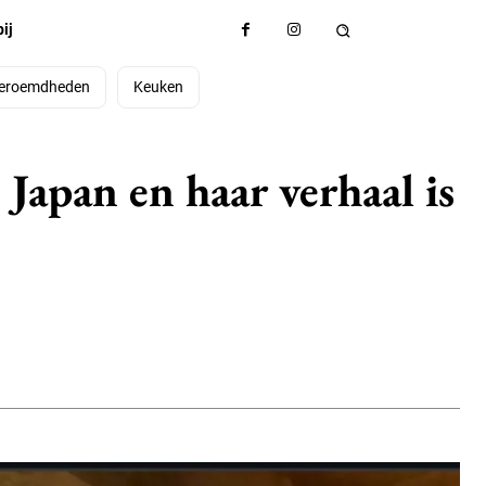
ij
eroemdheden
Keuken
 Japan en haar verhaal is