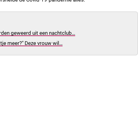
orden geweerd uit een nachtclub…
atje meer?" Deze vrouw wil…