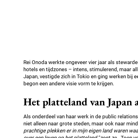
Rei Onoda werkte ongeveer vier jaar als stewardes
hotels en tijdzones – intens, stimulerend, maar al
Japan, vestigde zich in Tokio en ging werken bij 
begon een andere visie vorm te krijgen.
Het platteland van Japan 
Als onderdeel van haar werk in de public relation
niet alleen naar grote steden, maar ook naar mi
prachtige plekken er in mijn eigen land waren waa
over een leven op het platteland,"
zegt ze
. Toen v