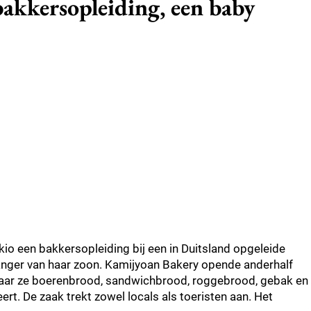
bakkersopleiding, een baby
kio een bakkersopleiding bij een in Duitsland opgeleide
anger van haar zoon. Kamijyoan Bakery opende anderhalf
– waar ze boerenbrood, sandwichbrood, roggebrood, gebak en
rt. De zaak trekt zowel locals als toeristen aan. Het