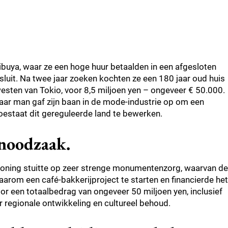
ibuya, waar ze een hoge huur betaalden in een afgesloten
luit. Na twee jaar zoeken kochten ze een 180 jaar oud huis
westen van Tokio, voor 8,5 miljoen yen – ongeveer € 50.000.
ar man gaf zijn baan in de mode-industrie op om een
oestaat dit gereguleerde land te bewerken.
 noodzaak.
woning stuitte op zeer strenge monumentenzorg, waarvan de
aarom een café-bakkerijproject te starten en financierde het
or een totaalbedrag van ongeveer 50 miljoen yen, inclusief
r regionale ontwikkeling en cultureel behoud.