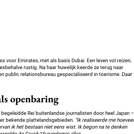
s voor Emirates, met als basis Dubai. Een leven vol reizen,
lesbehalve rustig. Na haar huwelijk keerde ze terug naar
een public relationsbureau gespecialiseerd in toerisme. Daar
als openbaring
s begeleidde Rei buitenlandse journalisten door heel Japan –
nder bekende plattelandsgebieden.
"Ik realiseerde me hoeveel
rvan ik het bestaan niet eens wist. Ik begon na te denken
ersnelde de Covid-19-pandemie alles.