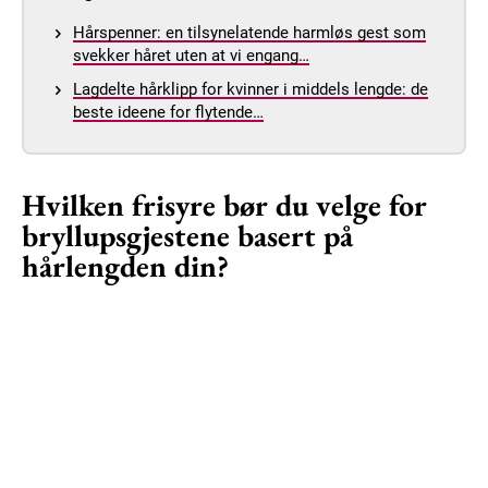
Hårspenner: en tilsynelatende harmløs gest som
svekker håret uten at vi engang…
Lagdelte hårklipp for kvinner i middels lengde: de
beste ideene for flytende…
Hvilken frisyre bør du velge for
bryllupsgjestene basert på
hårlengden din?