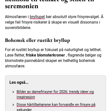
seremonien
Atmosfæren i
bryllupet
bør absolutt styre frisyrevalget. Å
velge feil frisyre risikerer å skape en visuell dissonans i
suvenirbildene.
Bohemsk eller rustikt bryllup
For et rustikt bryllup er fokuset på naturlighet og letthet.
Løse fletter,
friske blomsterkroner
, flagrende bølger og
blomstrete pannebånd skaper en helhetlig bohemsk
atmosfære.
Les også…
Bilder av damefrisyrer for 2026: trendy ideer og
inspirasjon
Disse hårtilbehørene kan forvandle en frisyre på
sekunder