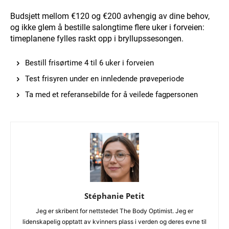
Budsjett mellom €120 og €200 avhengig av dine behov,
og ikke glem å bestille salongtime flere uker i forveien:
timeplanene fylles raskt opp i bryllupssesongen.
Bestill frisørtime 4 til 6 uker i forveien
Test frisyren under en innledende prøveperiode
Ta med et referansebilde for å veilede fagpersonen
Stéphanie Petit
Jeg er skribent for nettstedet The Body Optimist. Jeg er
lidenskapelig opptatt av kvinners plass i verden og deres evne til