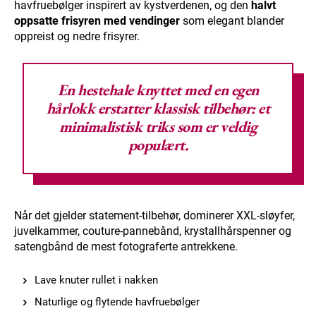
havfruebølger inspirert av kystverdenen, og den
halvt
oppsatte frisyren med vendinger
som elegant blander
oppreist og nedre frisyrer.
En hestehale knyttet med en egen
hårlokk erstatter klassisk tilbehør: et
minimalistisk triks som er veldig
populært.
Når det gjelder statement-tilbehør, dominerer XXL-sløyfer,
juvelkammer, couture-pannebånd, krystallhårspenner og
satengbånd de mest fotograferte antrekkene.
Lave knuter rullet i nakken
Naturlige og flytende havfruebølger