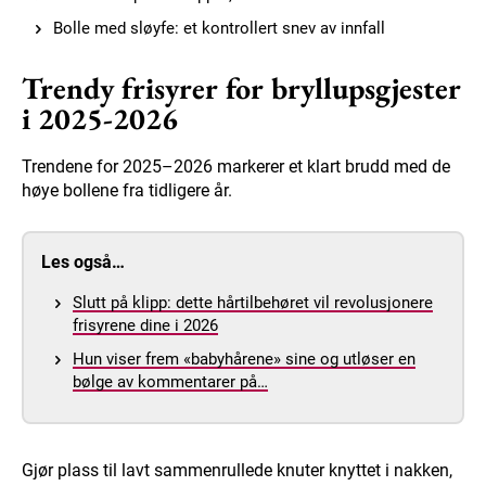
Bolle med sløyfe: et kontrollert snev av innfall
Trendy frisyrer for bryllupsgjester
i 2025-2026
Trendene for 2025–2026 markerer et klart brudd med de
høye bollene fra tidligere år.
Les også…
Slutt på klipp: dette hårtilbehøret vil revolusjonere
frisyrene dine i 2026
Hun viser frem «babyhårene» sine og utløser en
bølge av kommentarer på…
Gjør plass til lavt sammenrullede knuter knyttet i nakken,