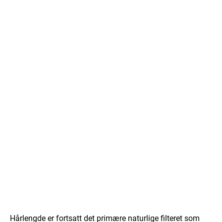
Hårlengde er fortsatt det primære naturlige filteret som