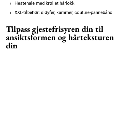
Hestehale med krøllet hårlokk
XXL-tilbehør: sløyfer, kammer, couture-pannebånd
Tilpass gjestefrisyren din til
ansiktsformen og hårteksturen
din