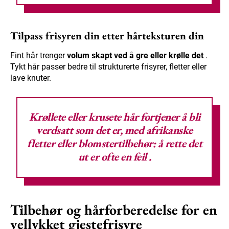
Tilpass frisyren din etter hårteksturen din
Fint hår trenger
volum skapt ved å gre eller krølle det
.
Tykt hår passer bedre til strukturerte frisyrer, fletter eller
lave knuter.
Krøllete eller krusete hår fortjener å bli
verdsatt som det er, med afrikanske
fletter eller blomstertilbehør:
å rette det
ut er ofte en feil
.
Tilbehør og hårforberedelse for en
vellykket gjestefrisyre