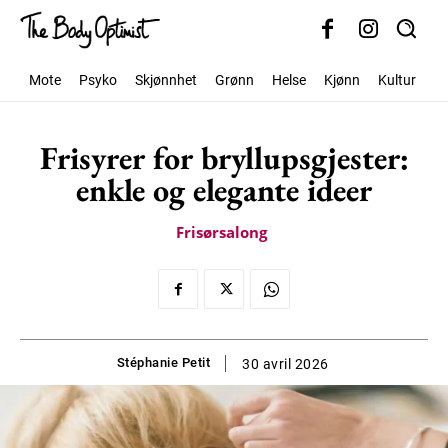
Mote
Psyko
Skjønnhet
Grønn
Helse
Kjønn
Kultur
S
Frisyrer for bryllupsgjester:
enkle og elegante ideer
Frisørsalong
Stéphanie Petit
30 avril 2026