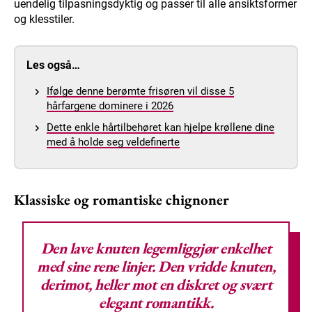
uendelig tilpasningsdyktig og passer til alle ansiktsformer
og klesstiler.
Les også…
Ifølge denne berømte frisøren vil disse 5
hårfargene dominere i 2026
Dette enkle hårtilbehøret kan hjelpe krøllene dine
med å holde seg veldefinerte
Klassiske og romantiske chignoner
Den
lave knuten
legemliggjør enkelhet
med sine rene linjer. Den vridde knuten,
derimot, heller mot en diskret og svært
elegant romantikk.