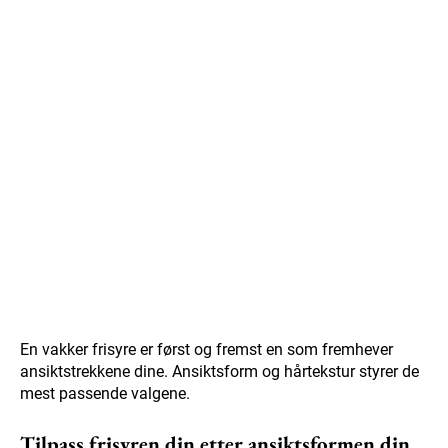
En vakker frisyre er først og fremst en som fremhever
ansiktstrekkene dine. Ansiktsform og hårtekstur styrer de
mest passende valgene.
Tilpass frisyren din etter ansiktsformen din