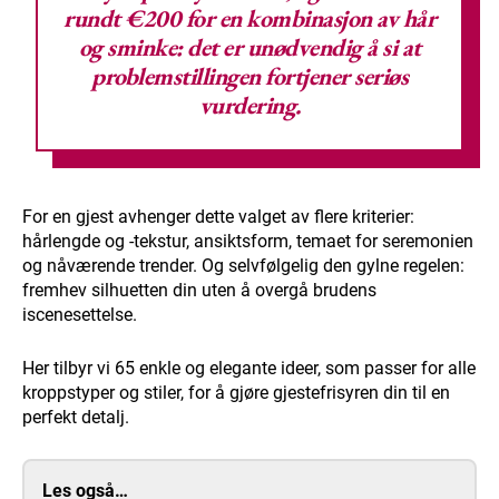
rundt €200 for en kombinasjon av hår
og sminke: det er unødvendig å si at
problemstillingen fortjener seriøs
vurdering.
For en gjest avhenger dette valget av flere kriterier:
hårlengde og -tekstur, ansiktsform, temaet for seremonien
og nåværende trender. Og selvfølgelig den gylne regelen:
fremhev silhuetten din uten å overgå brudens
iscenesettelse.
Her tilbyr vi 65 enkle og elegante ideer, som passer for alle
kroppstyper og stiler, for å gjøre gjestefrisyren din til en
perfekt detalj.
Les også…