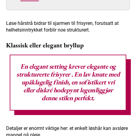
Løse hårstrå bidrar til sjarmen til frisyren, forutsatt at
helhetsinntrykket forblir noe strukturert.
Klassisk eller elegant bryllup
En elegant setting krever
elegante og
strukturerte frisyrer
. En lav knute med
upåklagelig finish, en sofistikert vri
eller diskré hodepynt legemliggjør
denne stilen perfekt.
Detaljer er enormt viktige her: et enkelt løshår kan avsløre
mangel på pleie.