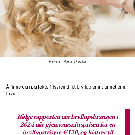
Pexels - Alina Skazka
Å finne den perfekte frisyren til et bryllup er alt annet enn
trivielt.
Ifølge
rapporten om bryllupsbransjen i
2024
når gjennomsnittsprisen for en
bryllupsfrisyre €120, og klatrer til