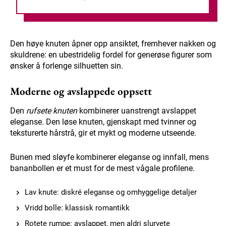
Den høye knuten åpner opp ansiktet, fremhever nakken og
skuldrene: en ubestridelig fordel for generøse figurer som
ønsker å forlenge silhuetten sin.
Moderne og avslappede oppsett
Den
rufsete knuten
kombinerer uanstrengt avslappet
eleganse. Den løse knuten, gjenskapt med tvinner og
teksturerte hårstrå, gir et mykt og moderne utseende.
Bunen med sløyfe kombinerer eleganse og innfall, mens
bananbollen er et must for de mest vågale profilene.
Lav knute: diskré eleganse og omhyggelige detaljer
Vridd bolle: klassisk romantikk
Rotete rumpe: avslappet, men aldri slurvete