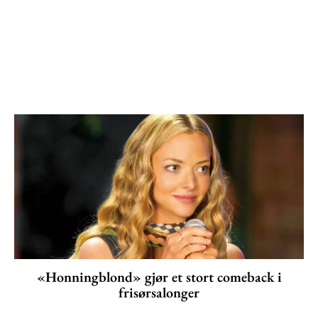
«Honningblond» gjør et stort comeback i
frisørsalonger