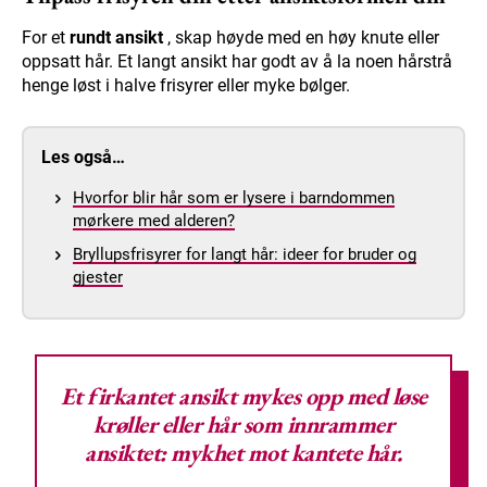
For et
rundt ansikt
, skap høyde med en høy knute eller
oppsatt hår. Et langt ansikt har godt av å la noen hårstrå
henge løst i halve frisyrer eller myke bølger.
Les også…
Hvorfor blir hår som er lysere i barndommen
mørkere med alderen?
Bryllupsfrisyrer for langt hår: ideer for bruder og
gjester
Et firkantet ansikt mykes opp med løse
krøller eller hår som innrammer
ansiktet: mykhet mot kantete hår.