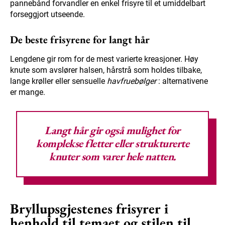
pannebånd forvandler en enkel frisyre til et umiddelbart
forseggjort utseende.
De beste frisyrene for langt hår
Lengdene gir rom for de mest varierte kreasjoner. Høy
knute som avslører halsen, hårstrå som holdes tilbake,
lange krøller eller sensuelle
havfruebølger
: alternativene
er mange.
Langt hår gir også mulighet for
komplekse fletter eller strukturerte
knuter som varer hele natten.
Bryllupsgjestenes frisyrer i
henhold til temaet og stilen til