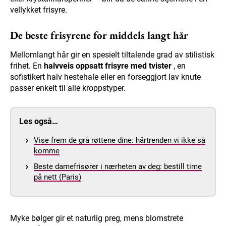
vellykket frisyre.
De beste frisyrene for middels langt hår
Mellomlangt hår gir en spesielt tiltalende grad av stilistisk
frihet. En
halvveis oppsatt frisyre med tvister
, en
sofistikert halv hestehale eller en forseggjort lav knute
passer enkelt til alle kroppstyper.
Les også…
Vise frem de grå røttene dine: hårtrenden vi ikke så
komme
Beste damefrisører i nærheten av deg: bestill time
på nett (Paris)
Myke bølger gir et naturlig preg, mens blomstrete