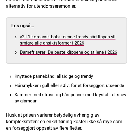
alternativ for utendørsseremonier.
Les også…
«2-i-1 koreansk bob»: denne trendy hårklippen vil
smigre alle ansiktsformer i 2026
Damefrisyrer: De beste klippene og stilene i 2026
Knyttede pannebånd: allsidige og trendy
Hårsmykker i gull eller sølv: for et forseggjort utseende
Kammer med strass og hårspenner med krystall: et snev
av glamour
Husk at prisen varierer betydelig avhengig av
kompleksiteten: en enkel føning koster ikke så mye som
en forseggjort oppsett av flere fletter.