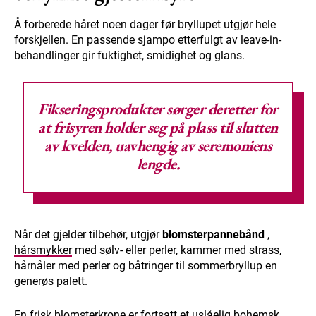
Å forberede håret noen dager før bryllupet utgjør hele
forskjellen. En passende sjampo etterfulgt av leave-in-
behandlinger gir fuktighet, smidighet og glans.
Fikseringsprodukter sørger deretter for
at frisyren holder seg på plass til slutten
av kvelden, uavhengig av seremoniens
lengde.
Når det gjelder tilbehør, utgjør
blomsterpannebånd
,
hårsmykker
med sølv- eller perler, kammer med strass,
hårnåler med perler og båtringer til sommerbryllup en
generøs palett.
En frisk blomsterkrone er fortsatt et uslåelig bohemsk