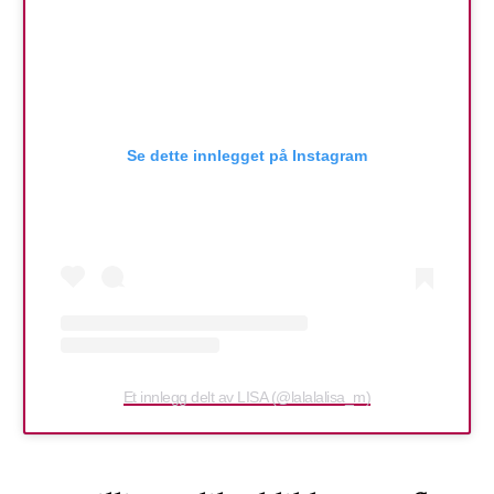
Se dette innlegget på Instagram
Et innlegg delt av LISA (@lalalalisa_m)