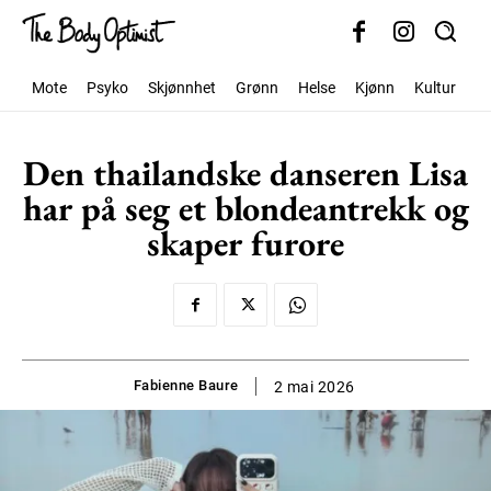
Mote
Psyko
Skjønnhet
Grønn
Helse
Kjønn
Kultur
S
Den thailandske danseren Lisa
har på seg et blondeantrekk og
skaper furore
Fabienne Baure
2 mai 2026