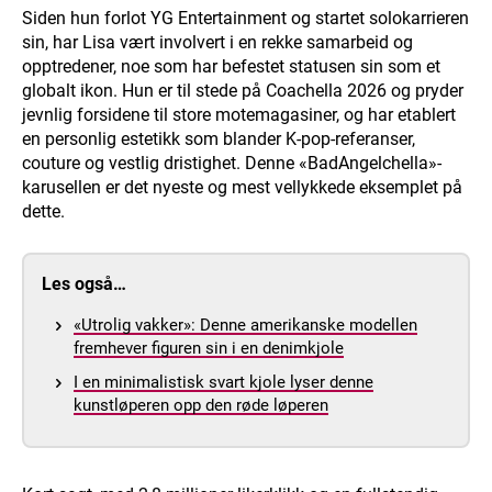
Siden hun forlot YG Entertainment og startet solokarrieren
sin, har Lisa vært involvert i en rekke samarbeid og
opptredener, noe som har befestet statusen sin som et
globalt ikon. Hun er til stede på Coachella 2026 og pryder
jevnlig forsidene til store motemagasiner, og har etablert
en personlig estetikk som blander K-pop-referanser,
couture og vestlig dristighet. Denne «BadAngelchella»-
karusellen er det nyeste og mest vellykkede eksemplet på
dette.
Les også…
«Utrolig vakker»: Denne amerikanske modellen
fremhever figuren sin i en denimkjole
I en minimalistisk svart kjole lyser denne
kunstløperen opp den røde løperen