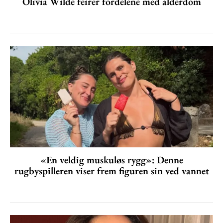
Olivia Wilde feirer fordelene med alderdom
«En veldig muskuløs rygg»: Denne
rugbyspilleren viser frem figuren sin ved vannet