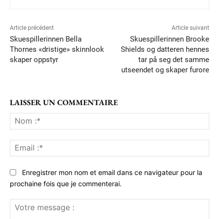
Article précédent
Article suivant
Skuespillerinnen Bella
Skuespillerinnen Brooke
Thornes «dristige» skinnlook
Shields og datteren hennes
skaper oppstyr
tar på seg det samme
utseendet og skaper furore
LAISSER UN COMMENTAIRE
No
:*
Ema
:*
Enregistrer mon nom et email dans ce navigateur pour la
prochaine fois que je commenterai.