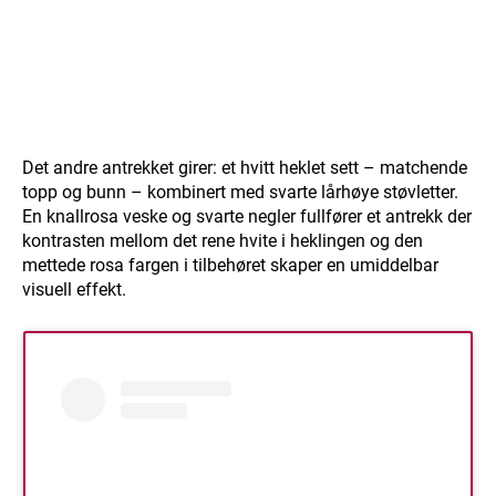
Det andre antrekket girer: et hvitt heklet sett – matchende
topp og bunn – kombinert med svarte lårhøye støvletter.
En knallrosa veske og svarte negler fullfører et antrekk der
kontrasten mellom det rene hvite i heklingen og den
mettede rosa fargen i tilbehøret skaper en umiddelbar
visuell effekt.