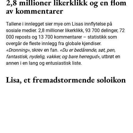
2,8 millioner likerklikk og en flom
av kommentarer
Tallene i innlegget sier mye om Lisas innflytelse på
sosiale medier. 2,8 millioner likerklikk, 93 700 delinger, 72
000 reposts og 13 700 kommentarer – statistikk som
overgår de fleste innlegg fra globale kjendiser.
«Dronning»,
skrev en fan.
«Du er bedårende, søt, pen,
fantastisk, nydelig, vakker, og bare herregud»,
utbrøt en
annen i en lang og entusiastisk liste.
Lisa, et fremadstormende soloikon