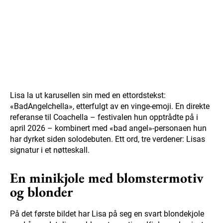
Lisa la ut karusellen sin med en ettordstekst:
«BadAngelchella», etterfulgt av en vinge-emoji. En direkte
referanse til Coachella – festivalen hun opptrådte på i
april 2026 – kombinert med «bad angel»-personaen hun
har dyrket siden solodebuten. Ett ord, tre verdener: Lisas
signatur i et nøtteskall.
En minikjole med blomstermotiv
og blonder
På det første bildet har Lisa på seg en svart blondekjole