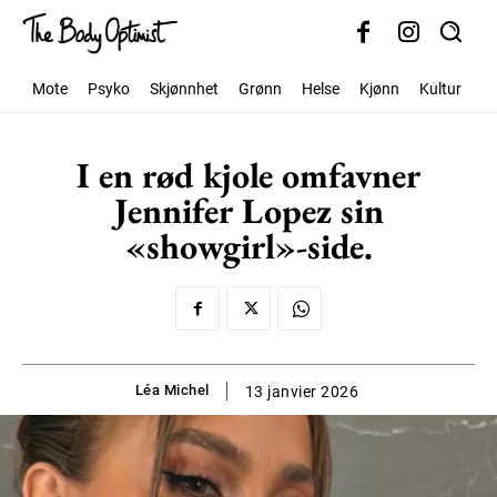
Mote
Psyko
Skjønnhet
Grønn
Helse
Kjønn
Kultur
S
I en rød kjole omfavner
Jennifer Lopez sin
«showgirl»-side.
Léa Michel
13 janvier 2026