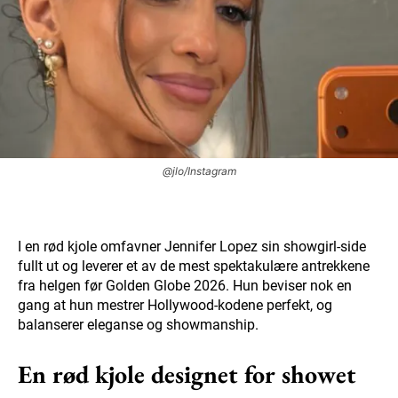
@jlo/Instagram
I en rød kjole omfavner Jennifer Lopez sin showgirl-side
fullt ut og leverer et av de mest spektakulære antrekkene
fra helgen før Golden Globe 2026. Hun beviser nok en
gang at hun mestrer Hollywood-kodene perfekt, og
balanserer eleganse og showmanship.
En rød kjole designet for showet