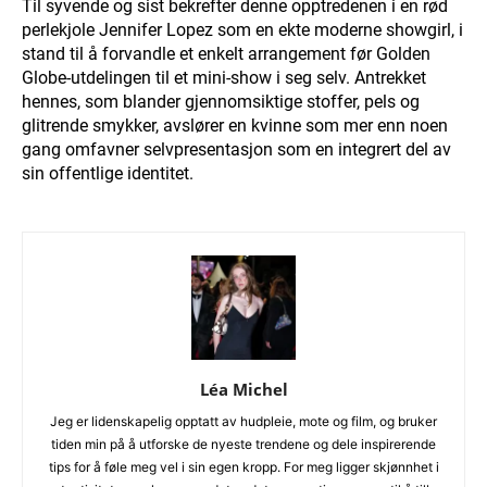
Til syvende og sist bekrefter denne opptredenen i en rød
perlekjole Jennifer Lopez som en ekte moderne showgirl, i
stand til å forvandle et enkelt arrangement før Golden
Globe-utdelingen til et mini-show i seg selv. Antrekket
hennes, som blander gjennomsiktige stoffer, pels og
glitrende smykker, avslører en kvinne som mer enn noen
gang omfavner selvpresentasjon som en integrert del av
sin offentlige identitet.
Léa Michel
Jeg er lidenskapelig opptatt av hudpleie, mote og film, og bruker
tiden min på å utforske de nyeste trendene og dele inspirerende
tips for å føle meg vel i sin egen kropp. For meg ligger skjønnhet i