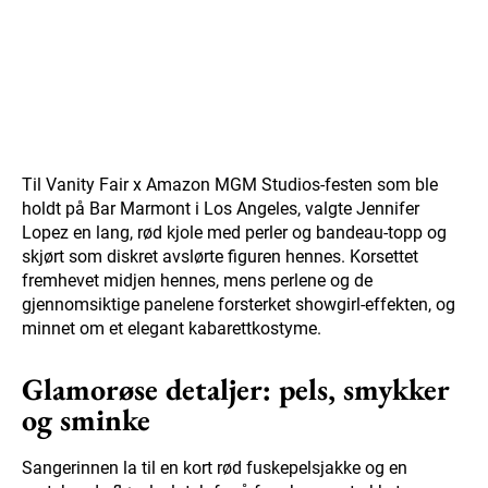
Til Vanity Fair x Amazon MGM Studios-festen som ble
holdt på Bar Marmont i Los Angeles, valgte Jennifer
Lopez en lang, rød kjole med perler og bandeau-topp og
skjørt som diskret avslørte figuren hennes. Korsettet
fremhevet midjen hennes, mens perlene og de
gjennomsiktige panelene forsterket showgirl-effekten, og
minnet om et elegant kabarettkostyme.
Glamorøse detaljer: pels, smykker
og sminke
Sangerinnen la til en kort rød fuskepelsjakke og en