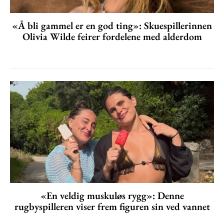
«Å bli gammel er en god ting»: Skuespillerinnen
Olivia Wilde feirer fordelene med alderdom
«En veldig muskuløs rygg»: Denne
rugbyspilleren viser frem figuren sin ved vannet