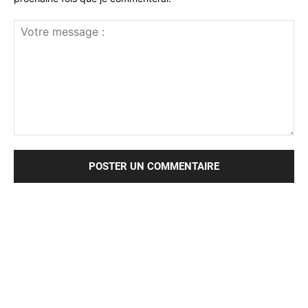
Votre
message
: