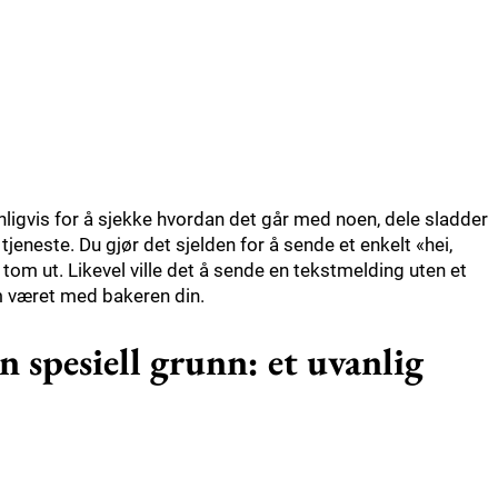
anligvis for å sjekke hvordan det går med noen, dele sladder
jeneste. Du gjør det sjelden for å sende et enkelt «hei,
om ut. Likevel ville det å sende en tekstmelding uten et
m været med bakeren din.
 spesiell grunn: et uvanlig