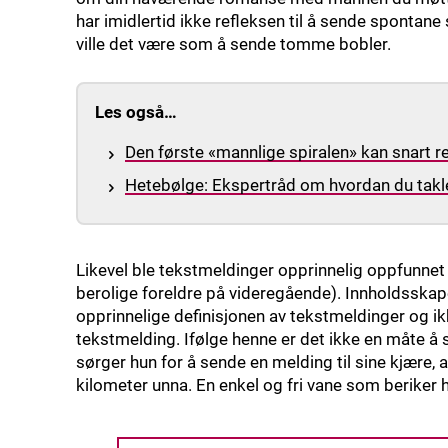
har imidlertid ikke refleksen til å sende spont
ville det være som å sende tomme bobler.
Les også…
Den første «mannlige spiralen» kan snart r
Hetebølge: Ekspertråd om hvordan du takl
Likevel ble tekstmeldinger opprinnelig oppfunnet f
berolige foreldre på videregående). Innholdsskape
opprinnelige definisjonen av tekstmeldinger og ik
tekstmelding. Ifølge henne er det ikke en måte å s
sørger hun for å sende en melding til sine kjære, 
kilometer unna. En enkel og fri vane som beriker 