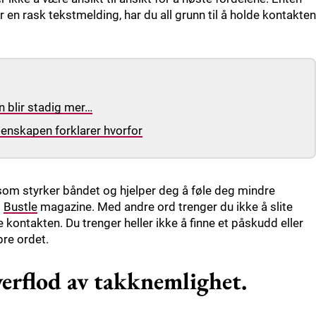
er en rask tekstmelding, har du all grunn til å holde kontakten
n blir stadig mer…
itenskapen forklarer hvorfor
 som styrker båndet og hjelper deg å føle deg mindre
i
Bustle
magazine. Med andre ord trenger du ikke å slite
ontakten. Du trenger heller ikke å finne et påskudd eller
pre ordet.
erflod av takknemlighet.