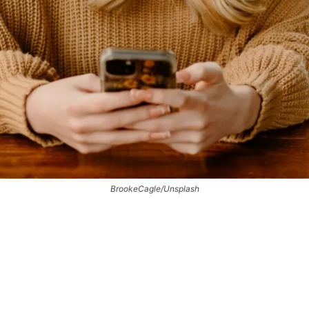
BrookeCagle/Unsplash