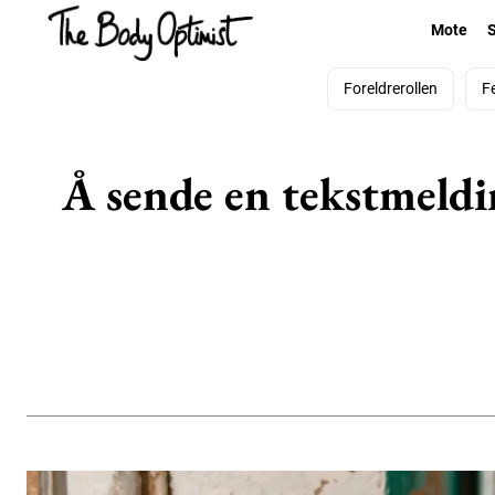
Mote
Foreldrerollen
F
Å sende en tekstmeldi