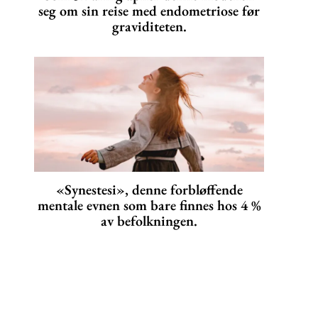
seg om sin reise med endometriose før
graviditeten.
«Synestesi», denne forbløffende
mentale evnen som bare finnes hos 4 %
av befolkningen.