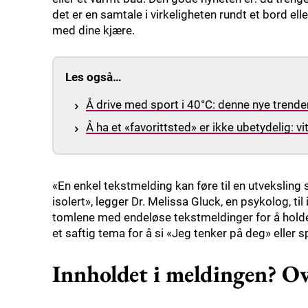
det er en samtale i virkeligheten rundt et bord ell
med dine kjære.
Les også…
Å drive med sport i 40°C: denne nye trende
Å ha et «favorittsted» er ikke ubetydelig: v
«En enkel tekstmelding kan føre til en utveksling
isolert», legger Dr. Melissa Gluck, en psykolog, til 
tomlene med endeløse tekstmeldinger for å holde k
et saftig tema for å si «Jeg tenker på deg» eller s
Innholdet i meldingen? Ov