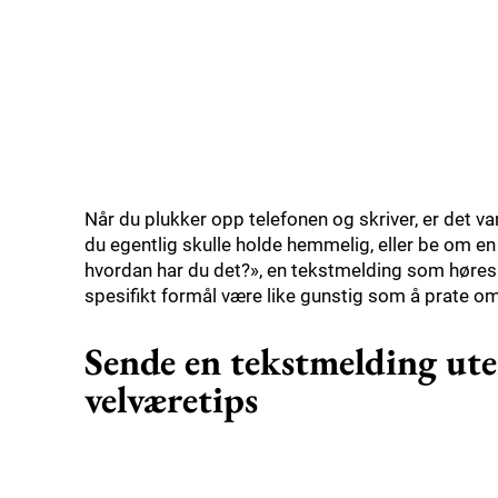
Når du plukker opp telefonen og skriver, er det v
du egentlig skulle holde hemmelig, eller be om en t
hvordan har du det?», en tekstmelding som høres t
spesifikt formål være like gunstig som å prate o
Sende en tekstmelding uten
velværetips