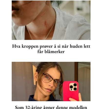
Hva kroppen prøver å si når huden lett
får blåmerker
Som 32-åring åpner denne modellen