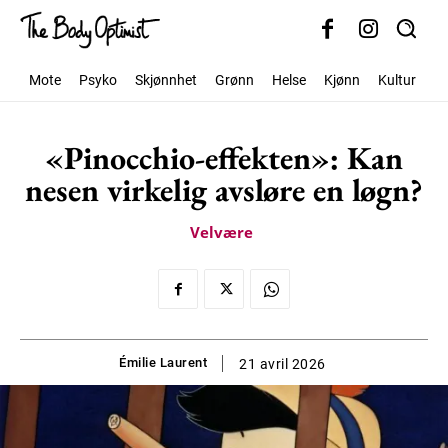
Mote
Psyko
Skjønnhet
Grønn
Helse
Kjønn
Kultur
S
«Pinocchio-effekten»: Kan
nesen virkelig avsløre en løgn?
Velvære
Émilie Laurent
21 avril 2026