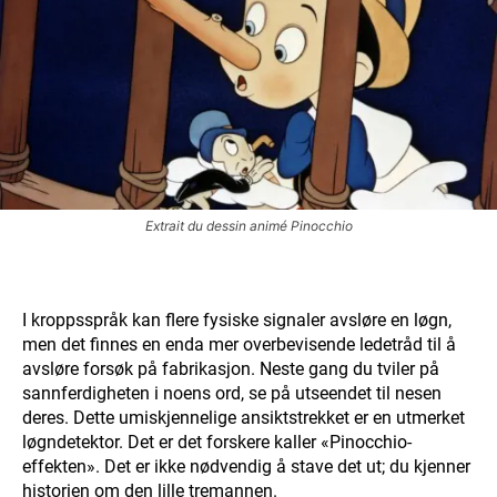
Extrait du dessin animé Pinocchio
I kroppsspråk kan flere fysiske signaler avsløre en løgn,
men det finnes en enda mer overbevisende ledetråd til å
avsløre forsøk på fabrikasjon. Neste gang du tviler på
sannferdigheten i noens ord, se på utseendet til nesen
deres. Dette umiskjennelige ansiktstrekket er en utmerket
løgndetektor. Det er det forskere kaller «Pinocchio-
effekten». Det er ikke nødvendig å stave det ut; du kjenner
historien om den lille tremannen.