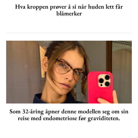
Hva kroppen prøver å si når huden lett får
blåmerker
Som 32-åring åpner denne modellen seg om sin
reise med endometriose før graviditeten.