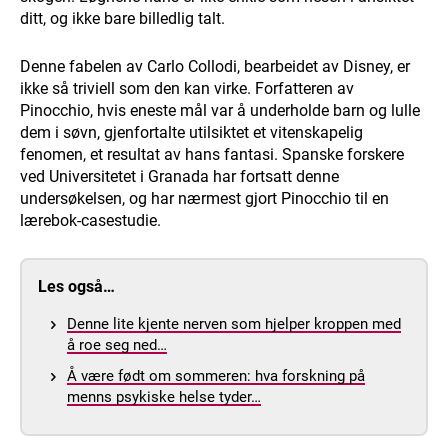
ditt, og ikke bare billedlig talt.
Denne fabelen av Carlo Collodi, bearbeidet av Disney, er
ikke så triviell som den kan virke. Forfatteren av
Pinocchio, hvis eneste mål var å underholde barn og lulle
dem i søvn, gjenfortalte utilsiktet et vitenskapelig
fenomen, et resultat av hans fantasi. Spanske forskere
ved Universitetet i Granada har fortsatt denne
undersøkelsen, og har nærmest gjort Pinocchio til en
lærebok-casestudie.
Les også…
Denne lite kjente nerven som hjelper kroppen med
å roe seg ned…
Å være født om sommeren: hva forskning på
menns psykiske helse tyder…