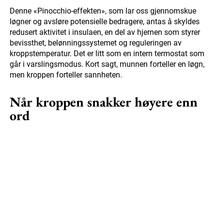
Denne «Pinocchio-effekten», som lar oss gjennomskue
løgner og avsløre potensielle bedragere, antas å skyldes
redusert aktivitet i insulaen, en del av hjernen som styrer
bevissthet, belønningssystemet og reguleringen av
kroppstemperatur. Det er litt som en intern termostat som
går i varslingsmodus. Kort sagt, munnen forteller en løgn,
men kroppen forteller sannheten.
Når kroppen snakker høyere enn
ord