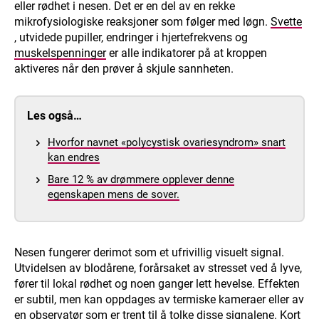
eller rødhet i nesen. Det er en del av en rekke
mikrofysiologiske reaksjoner som følger med løgn.
Svette
, utvidede pupiller, endringer i hjertefrekvens og
muskelspenninger
er alle indikatorer på at kroppen
aktiveres når den prøver å skjule sannheten.
Les også…
Hvorfor navnet «polycystisk ovariesyndrom» snart
kan endres
Bare 12 % av drømmere opplever denne
egenskapen mens de sover.
Nesen fungerer derimot som et ufrivillig visuelt signal.
Utvidelsen av blodårene, forårsaket av stresset ved å lyve,
fører til lokal rødhet og noen ganger lett hevelse. Effekten
er subtil, men kan oppdages av termiske kameraer eller av
en observatør som er trent til å tolke disse signalene. Kort