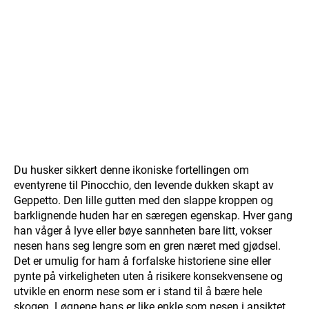
Du husker sikkert denne ikoniske fortellingen om
eventyrene til Pinocchio, den levende dukken skapt av
Geppetto. Den lille gutten med den slappe kroppen og
barklignende huden har en særegen egenskap. Hver gang
han våger å lyve eller bøye sannheten bare litt, vokser
nesen hans seg lengre som en gren næret med gjødsel.
Det er umulig for ham å forfalske historiene sine eller
pynte på virkeligheten uten å risikere konsekvensene og
utvikle en enorm nese som er i stand til å bære hele
skogen. Løgnene hans er like enkle som nesen i ansiktet