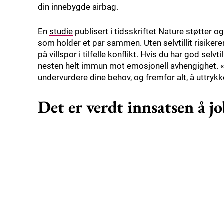
din innebygde airbag.
En
studie
publisert i tidsskriftet Nature støtter ogs
som holder et par sammen. Uten selvtillit risikerer
på villspor i tilfelle konflikt. Hvis du har god selv
nesten helt immun mot emosjonell avhengighet. «Å 
undervurdere dine behov, og fremfor alt, å uttryk
Det er verdt innsatsen å jo