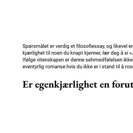
Spørsmålet er verdig et filosofiessay, og likevel e
kjærlighet til noen du knapt kjenner, lær deg å si «
Ifølge vitenskapen er denne selvmedfølelsen ikke-
eventyrlig romanse hvis du ikke er i stand til å ros
Er egenkjærlighet en forut