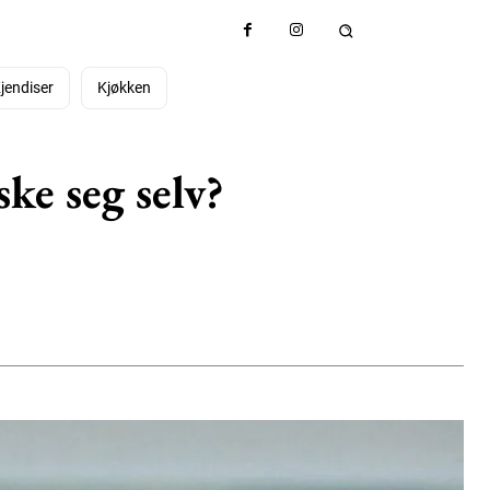
jendiser
Kjøkken
ke seg selv?