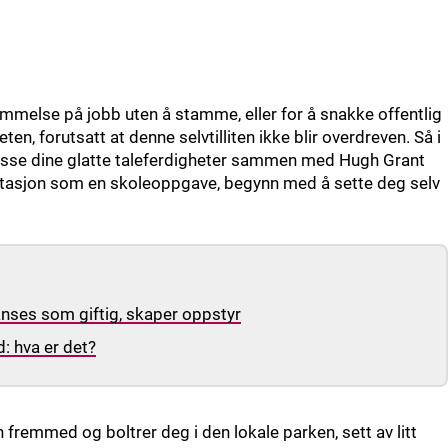
fremmelse på jobb uten å stamme, eller for å snakke offentlig
eten, forutsatt at denne selvtilliten ikke blir overdreven. Så i
npusse dine glatte taleferdigheter sammen med Hugh Grant
entasjon som en skoleoppgave, begynn med å sette deg selv
nses som giftig, skaper oppstyr
d: hva er det?
 fremmed og boltrer deg i den lokale parken, sett av litt