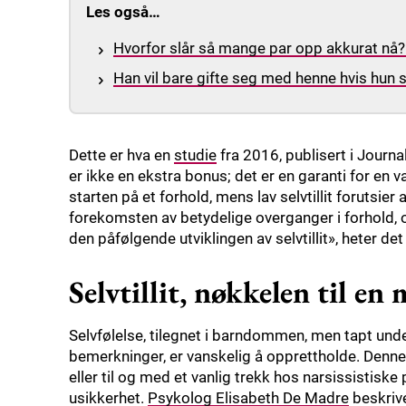
Les også…
Hvorfor slår så mange par opp akkurat nå? 
Han vil bare gifte seg med henne hvis hun s
Dette er hva en
studie
fra 2016, publisert i Journa
er ikke en ekstra bonus; det er en garanti for en v
starten på et forhold, mens lav selvtillit forutsier a
forekomsten av betydelige overganger i forhold,
den påfølgende utviklingen av selvtillit», heter det
Selvtillit, nøkkelen til e
Selvfølelse, tilegnet i barndommen, men tapt und
bemerkninger, er vanskelig å opprettholde. Denne s
eller til og med et vanlig trekk hos narsissistiske
usikkerhet.
Psykolog Elisabeth De Madre
beskrive