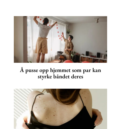
Å pusse opp hjemmet som par kan
styrke båndet deres