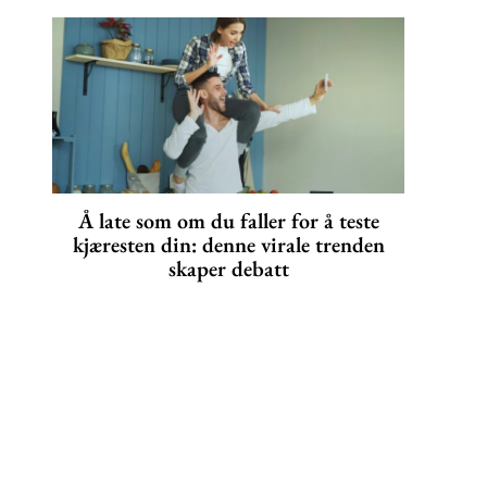
Å late som om du faller for å teste
kjæresten din: denne virale trenden
skaper debatt