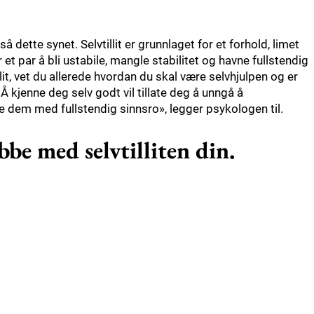
å dette synet. Selvtillit er grunnlaget for et forhold, limet
 et par å bli ustabile, mangle stabilitet og havne fullstendig
tillit, vet du allerede hvordan du skal være selvhjulpen og er
kjenne deg selv godt vil tillate deg å unngå å
ke dem med fullstendig sinnsro», legger psykologen til.
bbe med selvtilliten din.