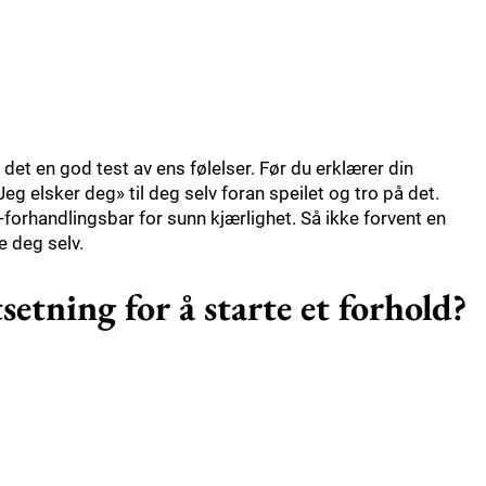
r det en god test av ens følelser. Før du erklærer din
Jeg elsker deg» til deg selv foran speilet og tro på det.
forhandlingsbar for sunn kjærlighet. Så ikke forvent en
e deg selv.
setning for å starte et forhold?