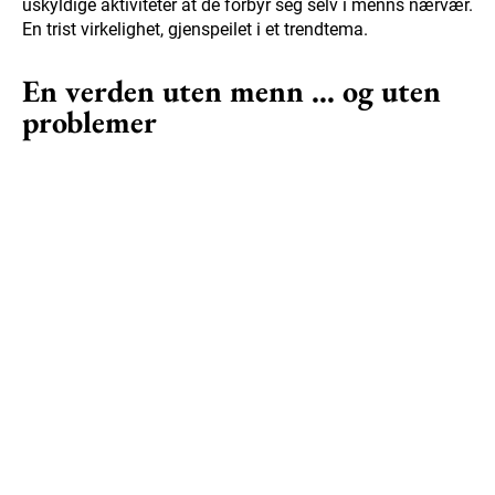
uskyldige aktiviteter at de forbyr seg selv i menns nærvær.
En trist virkelighet, gjenspeilet i et trendtema.
En verden uten menn … og uten
problemer