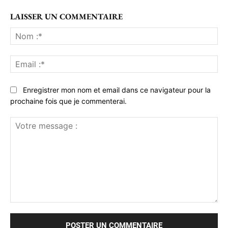
LAISSER UN COMMENTAIRE
No
:*
Ema
:*
Enregistrer mon nom et email dans ce navigateur pour la
prochaine fois que je commenterai.
Votre
message