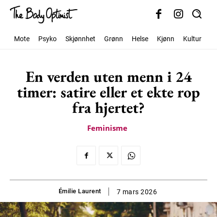
Mote
Psyko
Skjønnhet
Grønn
Helse
Kjønn
Kultur
S
En verden uten menn i 24
timer: satire eller et ekte rop
fra hjertet?
Feminisme
Émilie Laurent
7 mars 2026