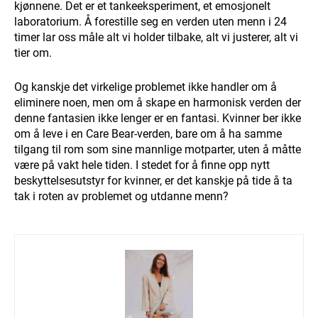
kjønnene. Det er et tankeeksperiment, et emosjonelt
laboratorium. Å forestille seg en verden uten menn i 24
timer lar oss måle alt vi holder tilbake, alt vi justerer, alt vi
tier om.
Og kanskje det virkelige problemet ikke handler om å
eliminere noen, men om å skape en harmonisk verden der
denne fantasien ikke lenger er en fantasi. Kvinner ber ikke
om å leve i en Care Bear-verden, bare om å ha samme
tilgang til rom som sine mannlige motparter, uten å måtte
være på vakt hele tiden. I stedet for å finne opp nytt
beskyttelsesutstyr for kvinner, er det kanskje på tide å ta
tak i roten av problemet og utdanne menn?