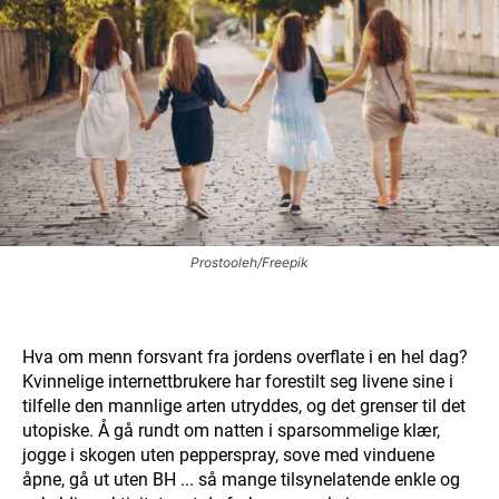
Prostooleh/Freepik
Hva om menn forsvant fra jordens overflate i en hel dag?
Kvinnelige internettbrukere har forestilt seg livene sine i
tilfelle den mannlige arten utryddes, og det grenser til det
utopiske. Å gå rundt om natten i sparsommelige klær,
jogge i skogen uten pepperspray, sove med vinduene
åpne, gå ut uten BH ... så mange tilsynelatende enkle og