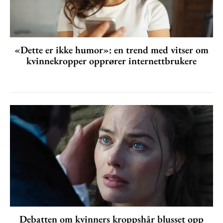
«Dette er ikke humor»: en trend med vitser om
kvinnekropper opprører internettbrukere
Debatten om kvinners kroppshår blusset opp