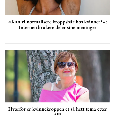
«Kan vi normalisere kroppshår hos kvinner?»:
Internettbrukere deler sine meninger
Hvorfor er kvinnekroppen et så hett tema etter
45?