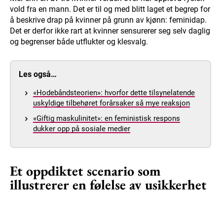
vold fra en mann. Det er til og med blitt laget et begrep for
å beskrive drap på kvinner på grunn av kjønn: feminidap.
Det er derfor ikke rart at kvinner sensurerer seg selv daglig
og begrenser både utflukter og klesvalg.
Les også…
«Hodebåndsteorien»: hvorfor dette tilsynelatende
uskyldige tilbehøret forårsaker så mye reaksjon
«Giftig maskulinitet»: en feministisk respons
dukker opp på sosiale medier
Et oppdiktet scenario som
illustrerer en følelse av usikkerhet