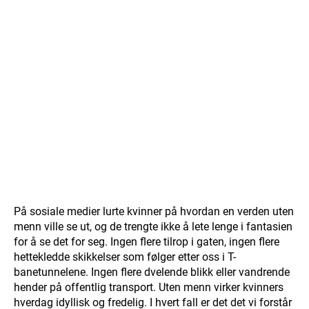
På sosiale medier lurte kvinner på hvordan en verden uten
menn ville se ut, og de trengte ikke å lete lenge i fantasien
for å se det for seg. Ingen flere tilrop i gaten, ingen flere
hettekledde skikkelser som følger etter oss i T-
banetunnelene. Ingen flere dvelende blikk eller vandrende
hender på offentlig transport. Uten menn virker kvinners
hverdag idyllisk og fredelig. I hvert fall er det det vi forstår