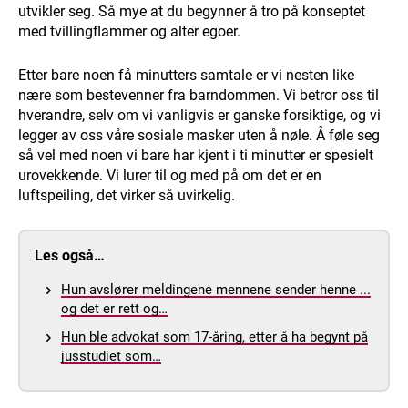
utvikler seg. Så mye at du begynner å tro på konseptet
med tvillingflammer og alter egoer.
Etter bare noen få minutters samtale er vi nesten like
nære som bestevenner fra barndommen. Vi betror oss til
hverandre, selv om vi vanligvis er ganske forsiktige, og vi
legger av oss våre sosiale masker uten å nøle. Å føle seg
så vel med noen vi bare har kjent i ti minutter er spesielt
urovekkende. Vi lurer til og med på om det er en
luftspeiling, det virker så uvirkelig.
Les også…
Hun avslører meldingene mennene sender henne ...
og det er rett og…
Hun ble advokat som 17-åring, etter å ha begynt på
jusstudiet som…