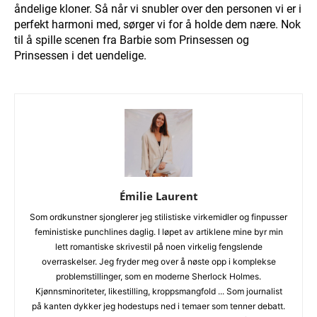
åndelige kloner. Så når vi snubler over den personen vi er i
perfekt harmoni med, sørger vi for å holde dem nære. Nok
til å spille scenen fra Barbie som Prinsessen og
Prinsessen i det uendelige.
Émilie Laurent
Som ordkunstner sjonglerer jeg stilistiske virkemidler og finpusser
feministiske punchlines daglig. I løpet av artiklene mine byr min
lett romantiske skrivestil på noen virkelig fengslende
overraskelser. Jeg fryder meg over å nøste opp i komplekse
problemstillinger, som en moderne Sherlock Holmes.
Kjønnsminoriteter, likestilling, kroppsmangfold ... Som journalist
på kanten dykker jeg hodestups ned i temaer som tenner debatt.