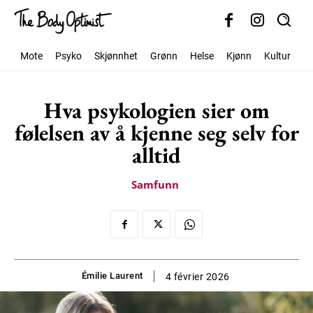
Mote
Psyko
Skjønnhet
Grønn
Helse
Kjønn
Kultur
S
Hva psykologien sier om
følelsen av å kjenne seg selv for
alltid
Samfunn
Émilie Laurent
4 février 2026