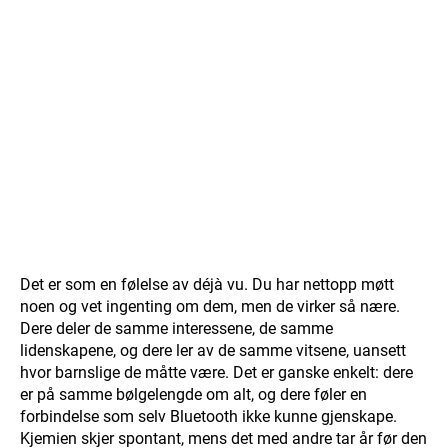
Det er som en følelse av déjà vu. Du har nettopp møtt
noen og vet ingenting om dem, men de virker så nære.
Dere deler de samme interessene, de samme
lidenskapene, og dere ler av de samme vitsene, uansett
hvor barnslige de måtte være. Det er ganske enkelt: dere
er på samme bølgelengde om alt, og dere føler en
forbindelse som selv Bluetooth ikke kunne gjenskape.
Kjemien skjer spontant, mens det med andre tar år før den