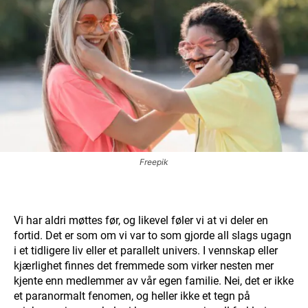
Freepik
Vi har aldri møttes før, og likevel føler vi at vi deler en
fortid. Det er som om vi var to som gjorde all slags ugagn
i et tidligere liv eller et parallelt univers. I vennskap eller
kjærlighet finnes det fremmede som virker nesten mer
kjente enn medlemmer av vår egen familie. Nei, det er ikke
et paranormalt fenomen, og heller ikke et tegn på