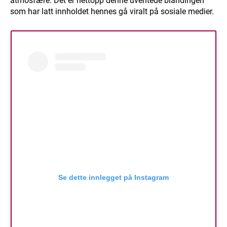
atmosfære. Det er nettopp denne uventede blandingen
som har latt innholdet hennes gå viralt på sosiale medier.
Se dette innlegget på Instagram