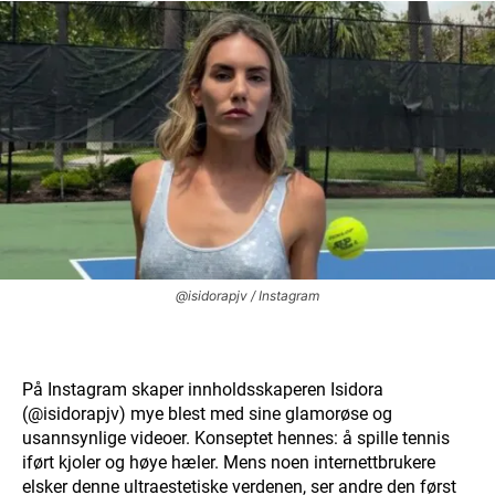
@isidorapjv / Instagram
På Instagram skaper innholdsskaperen Isidora
(@isidorapjv) mye blest med sine glamorøse og
usannsynlige videoer. Konseptet hennes: å spille tennis
iført kjoler og høye hæler. Mens noen internettbrukere
elsker denne ultraestetiske verdenen, ser andre den først