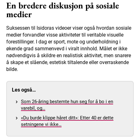
En bredere diskusjon på sosiale
medier
Suksessen til Isidoras videoer viser også hvordan sosiale
medier forvandler visse aktiviteter til veritable visuelle
forestillinger. I dag er sport, mote og underholdning i
økende grad sammenvevd i viralt innhold. Målet er ikke
nødvendigvis å skildre en realistisk aktivitet, men snarere
å skape et slående, estetisk tiltalende eller overraskende
bilde.
Les også…
Som 26-åring bestemte hun seg for å bo i en
varebil, og…
«Du burde klippe håret ditt»: Etter 40 er dette
setningene vi ikke…