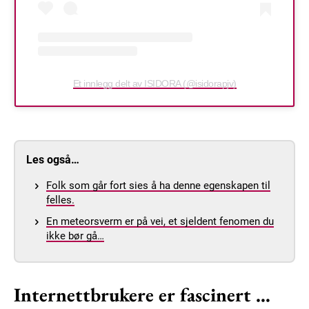
Et innlegg delt av ISIDORA (@isidorapjv)
Les også…
Folk som går fort sies å ha denne egenskapen til
felles.
En meteorsverm er på vei, et sjeldent fenomen du
ikke bør gå…
Internettbrukere er fascinert …