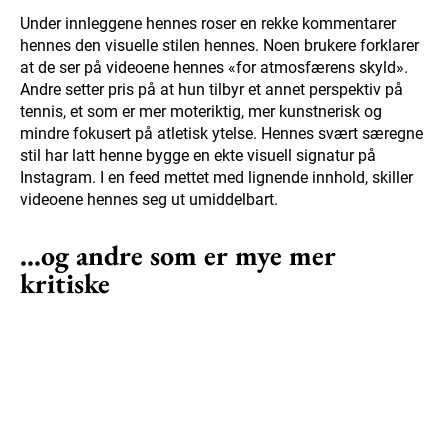
Under innleggene hennes roser en rekke kommentarer
hennes den visuelle stilen hennes. Noen brukere forklarer
at de ser på videoene hennes «for atmosfærens skyld».
Andre setter pris på at hun tilbyr et annet perspektiv på
tennis, et som er mer moteriktig, mer kunstnerisk og
mindre fokusert på atletisk ytelse. Hennes svært særegne
stil har latt henne bygge en ekte visuell signatur på
Instagram. I en feed mettet med lignende innhold, skiller
videoene hennes seg ut umiddelbart.
...og andre som er mye mer
kritiske