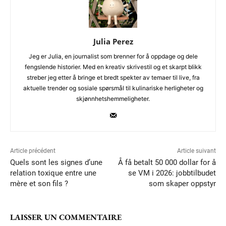
Julia Perez
Jeg er Julia, en journalist som brenner for å oppdage og dele
fengslende historier. Med en kreativ skrivestil og et skarpt blikk
streber jeg etter å bringe et bredt spekter av temaer til live, fra
aktuelle trender og sosiale spørsmål til kulinariske herligheter og
skjønnhetshemmeligheter.
Article précédent
Article suivant
Quels sont les signes d’une
Å få betalt 50 000 dollar for å
relation toxique entre une
se VM i 2026: jobbtilbudet
mère et son fils ?
som skaper oppstyr
LAISSER UN COMMENTAIRE