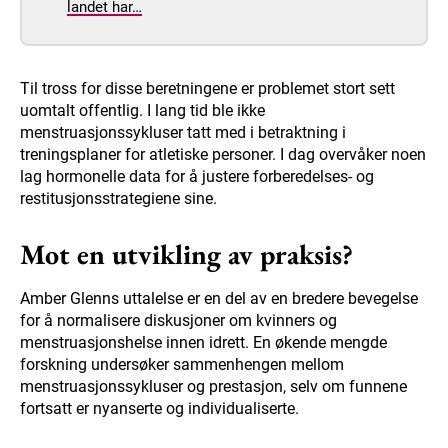
landet har…
Til tross for disse beretningene er problemet stort sett
uomtalt offentlig. I lang tid ble ikke
menstruasjonssykluser tatt med i betraktning i
treningsplaner for atletiske personer. I dag overvåker noen
lag hormonelle data for å justere forberedelses- og
restitusjonsstrategiene sine.
Mot en utvikling av praksis?
Amber Glenns uttalelse er en del av en bredere bevegelse
for å normalisere diskusjoner om kvinners og
menstruasjonshelse innen idrett. En økende mengde
forskning undersøker sammenhengen mellom
menstruasjonssykluser og prestasjon, selv om funnene
fortsatt er nyanserte og individualiserte.