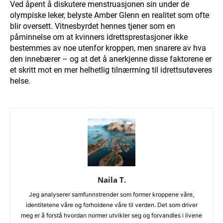
Ved åpent å diskutere menstruasjonen sin under de
olympiske leker, belyste Amber Glenn en realitet som ofte
blir oversett. Vitnesbyrdet hennes tjener som en
påminnelse om at kvinners idrettsprestasjoner ikke
bestemmes av noe utenfor kroppen, men snarere av hva
den innebærer – og at det å anerkjenne disse faktorene er
et skritt mot en mer helhetlig tilnærming til idrettsutøveres
helse.
Naila T.
Jeg analyserer samfunnstrender som former kroppene våre,
identitetene våre og forholdene våre til verden. Det som driver
meg er å forstå hvordan normer utvikler seg og forvandles i livene