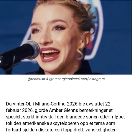
@teamusa & @amberglenniceskater/Instagram
Da vinter-OL i Milano-Cortina 2026 ble avsluttet 22.
februar 2026, gjorde Amber Glenns bemerkninger et
spesielt sterkt inntrykk. I den blandede sonen etter friløpet
tok den amerikanske skøyteløperen opp et tema som
fortsatt sjelden diskuteres i toppidrett: vanskeligheten