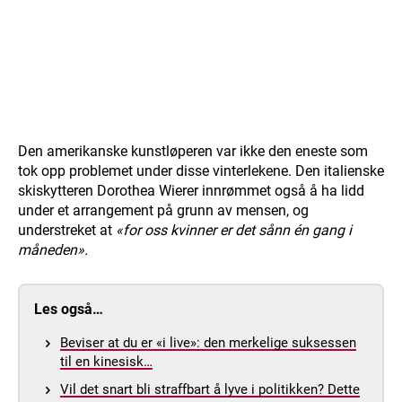
Den amerikanske kunstløperen var ikke den eneste som
tok opp problemet under disse vinterlekene. Den italienske
skiskytteren Dorothea Wierer innrømmet også å ha lidd
under et arrangement på grunn av mensen, og
understreket at
«for oss kvinner er det sånn én gang i
måneden».
Les også…
Beviser at du er «i live»: den merkelige suksessen
til en kinesisk…
Vil det snart bli straffbart å lyve i politikken? Dette