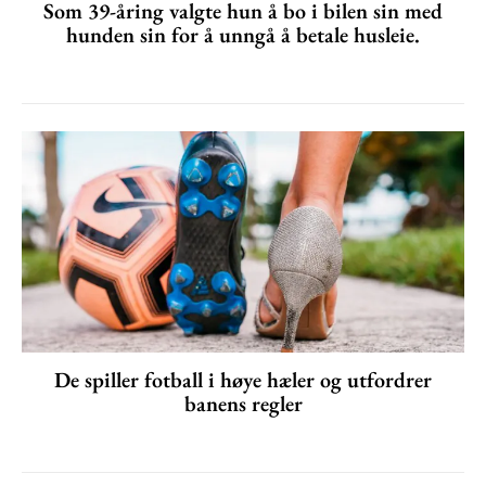
Som 39-åring valgte hun å bo i bilen sin med
hunden sin for å unngå å betale husleie.
De spiller fotball i høye hæler og utfordrer
banens regler