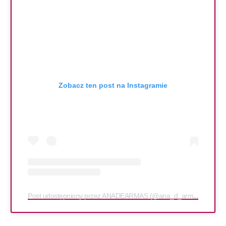
Zobacz ten post na Instagramie
Post udostępniony przez ANADEARMAS (@ana_d_armas)