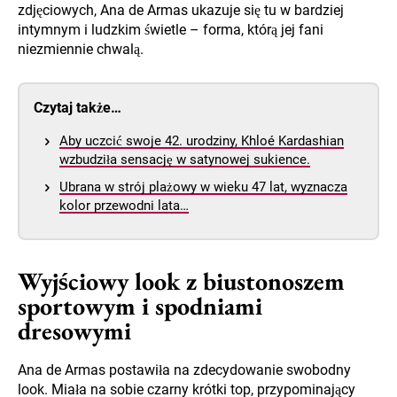
zdjęciowych, Ana de Armas ukazuje się tu w bardziej
intymnym i ludzkim świetle – forma, którą jej fani
niezmiennie chwalą.
Czytaj także…
Aby uczcić swoje 42. urodziny, Khloé Kardashian
wzbudziła sensację w satynowej sukience.
Ubrana w strój plażowy w wieku 47 lat, wyznacza
kolor przewodni lata…
Wyjściowy look z biustonoszem
sportowym i spodniami
dresowymi
Ana de Armas postawiła na zdecydowanie swobodny
look. Miała na sobie czarny krótki top, przypominający