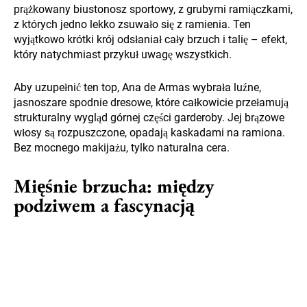
prążkowany biustonosz sportowy, z grubymi ramiączkami,
z których jedno lekko zsuwało się z ramienia. Ten
wyjątkowo krótki krój odsłaniał cały brzuch i talię – efekt,
który natychmiast przykuł uwagę wszystkich.
Aby uzupełnić ten top, Ana de Armas wybrała luźne,
jasnoszare spodnie dresowe, które całkowicie przełamują
strukturalny wygląd górnej części garderoby. Jej brązowe
włosy są rozpuszczone, opadają kaskadami na ramiona.
Bez mocnego makijażu, tylko naturalna cera.
Mięśnie brzucha: między
podziwem a fascynacją