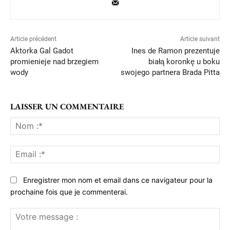
Article précédent
Article suivant
Aktorka Gal Gadot
Ines de Ramon prezentuje
promienieje nad brzegiem
białą koronkę u boku
wody
swojego partnera Brada Pitta
LAISSER UN COMMENTAIRE
No
:*
Ema
:*
Enregistrer mon nom et email dans ce navigateur pour la
prochaine fois que je commenterai.