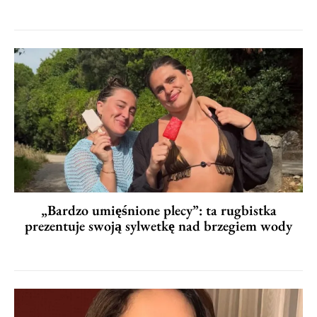
„Bardzo umięśnione plecy”: ta rugbistka
prezentuje swoją sylwetkę nad brzegiem wody