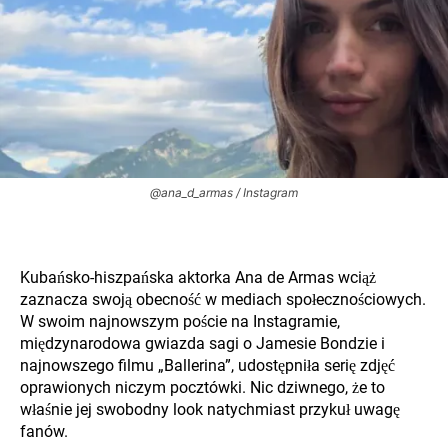
@ana_d_armas / Instagram
Kubańsko-hiszpańska aktorka Ana de Armas wciąż
zaznacza swoją obecność w mediach społecznościowych.
W swoim najnowszym poście na Instagramie,
międzynarodowa gwiazda sagi o Jamesie Bondzie i
najnowszego filmu „Ballerina”, udostępniła serię zdjęć
oprawionych niczym pocztówki. Nic dziwnego, że to
właśnie jej swobodny look natychmiast przykuł uwagę
fanów.