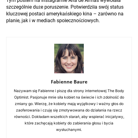
Tym postem na Instagramie Ana de Armas wywołała
szczególnie duże poruszenie. Potwierdziła swój status
kluczowej postaci amerykańskiego kina – zarówno na
planie, jak i w mediach społecznościowych.
Fabienne Baure
Nazywam się Fabienne i piszę dla strony internetowej The Body
Optimist. Pasjonuje mnie siła kobiet na świecie i ich zdolność do
zmiany go. Wierzę, że kobiety mają wyjątkowy i ważny głos do
zaoferowania i czuję się zmotywowana do działania na rzecz
równości. Dokładam wszelkich starań, aby wspierać inicjatywy,
które zachęcają kobiety do zabierania głosu i bycia
wysłuchanymi.