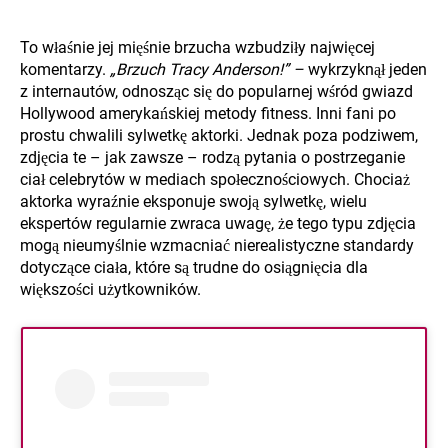
To właśnie jej mięśnie brzucha wzbudziły najwięcej
komentarzy.
„Brzuch Tracy Anderson!” –
wykrzyknął jeden
z internautów, odnosząc się do popularnej wśród gwiazd
Hollywood amerykańskiej metody fitness. Inni fani po
prostu chwalili sylwetkę aktorki. Jednak poza podziwem,
zdjęcia te – jak zawsze – rodzą pytania o postrzeganie
ciał celebrytów w mediach społecznościowych. Chociaż
aktorka wyraźnie eksponuje swoją sylwetkę, wielu
ekspertów regularnie zwraca uwagę, że tego typu zdjęcia
mogą nieumyślnie wzmacniać nierealistyczne standardy
dotyczące ciała, które są trudne do osiągnięcia dla
większości użytkowników.