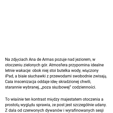
Na zdjęciach Ana de Armas pozuje nad jeziorem, w
otoczeniu zielonych gór. Atmosfera przypomina idealne
letnie wakacje: obok niej stoi butelka wody, włączony
iPad, a białe słuchawki z przewodami swobodnie zwisają.
Cała inscenizacja oddaje ideę skradzionej chwili,
starannie wybranej, „poza służbowej” codzienności.
To właśnie ten kontrast między majestatem otoczenia a
prostotą wyglądu sprawia, że post jest szczególnie udany.
Z dala od czerwonych dywanów i wyrafinowanych sesji