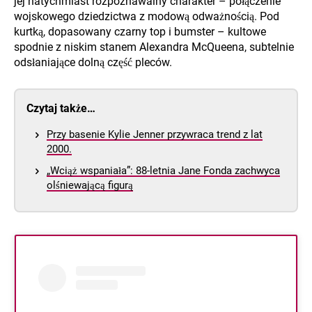
jej natychmiast rozpoznawalny charakter – połączenie
wojskowego dziedzictwa z modową odważnością. Pod
kurtką, dopasowany czarny top i bumster – kultowe
spodnie z niskim stanem Alexandra McQueena, subtelnie
odsłaniające dolną część pleców.
Czytaj także…
Przy basenie Kylie Jenner przywraca trend z lat
2000.
„Wciąż wspaniała”: 88-letnia Jane Fonda zachwyca
olśniewającą figurą