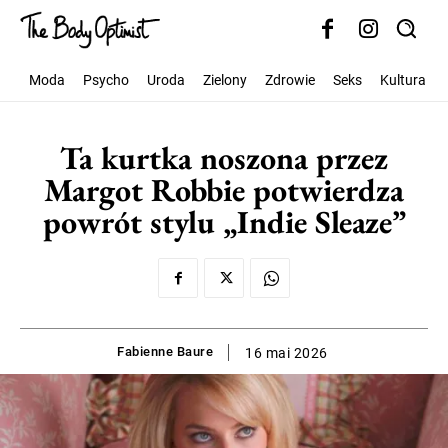
Moda
Psycho
Uroda
Zielony
Zdrowie
Seks
Kultura
Ta kurtka noszona przez
Margot Robbie potwierdza
powrót stylu „Indie Sleaze”
Fabienne Baure
16 mai 2026