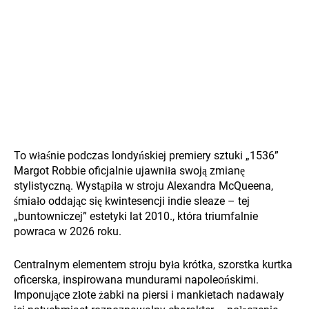
To właśnie podczas londyńskiej premiery sztuki „1536”
Margot Robbie oficjalnie ujawniła swoją zmianę
stylistyczną. Wystąpiła w stroju Alexandra McQueena,
śmiało oddając się kwintesencji indie sleaze – tej
„buntowniczej” estetyki lat 2010., która triumfalnie
powraca w 2026 roku.
Centralnym elementem stroju była krótka, szorstka kurtka
oficerska, inspirowana mundurami napoleońskimi.
Imponujące złote żabki na piersi i mankietach nadawały