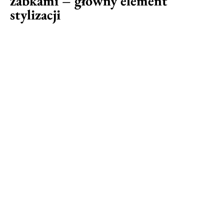
żabkami – główny element
stylizacji