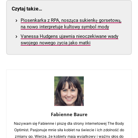
Czytaj także…
Piosenkarka z RPA, nosząca sukienkę gorsetową,
na nowo interpretuje kultowy symbol mody
Vanessa Hudgens ujawnia nieoczekiwane wady
swojego nowego życia jako matki
Fabienne Baure
Nazywam się Fabienne i piszę dla strony internetowej The Body
Optimist. Pasjonuje mnie siła kobiet na świecie i ich zdolność do
zmiany go. Wierzę, że kobiety mają wyjątkowy i ważny głos do