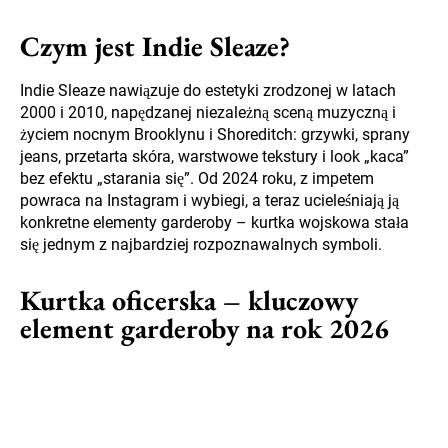
Czym jest Indie Sleaze?
Indie Sleaze nawiązuje do estetyki zrodzonej w latach
2000 i 2010, napędzanej niezależną sceną muzyczną i
życiem nocnym Brooklynu i Shoreditch: grzywki, sprany
jeans, przetarta skóra, warstwowe tekstury i look „kaca”
bez efektu „starania się”. Od 2024 roku, z impetem
powraca na Instagram i wybiegi, a teraz ucieleśniają ją
konkretne elementy garderoby – kurtka wojskowa stała
się jednym z najbardziej rozpoznawalnych symboli.
Kurtka oficerska – kluczowy
element garderoby na rok 2026