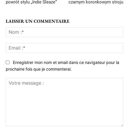
powrót stylu „Indie Sleaze”
czarnym koronkowym stroju
LAISSER UN COMMENTAIRE
No
:*
Ema
:*
Enregistrer mon nom et email dans ce navigateur pour la
prochaine fois que je commenterai.