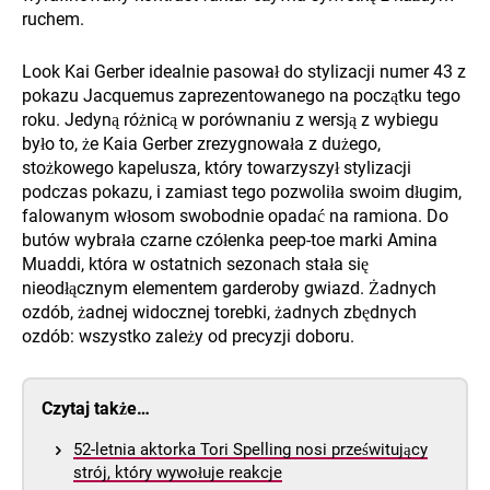
ruchem.
Look Kai Gerber idealnie pasował do stylizacji numer 43 z
pokazu Jacquemus zaprezentowanego na początku tego
roku. Jedyną różnicą w porównaniu z wersją z wybiegu
było to, że Kaia Gerber zrezygnowała z dużego,
stożkowego kapelusza, który towarzyszył stylizacji
podczas pokazu, i zamiast tego pozwoliła swoim długim,
falowanym włosom swobodnie opadać na ramiona. Do
butów wybrała czarne czółenka peep-toe marki Amina
Muaddi, która w ostatnich sezonach stała się
nieodłącznym elementem garderoby gwiazd. Żadnych
ozdób, żadnej widocznej torebki, żadnych zbędnych
ozdób: wszystko zależy od precyzji doboru.
Czytaj także…
52-letnia aktorka Tori Spelling nosi prześwitujący
strój, który wywołuje reakcje