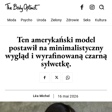
Moda
Psycho
Uroda
Zielony
Zdrowie
Seks
Kultura
Ten amerykański model
postawił na minimalistyczny
wygląd i wyrafinowaną czarną
sylwetkę.
Léa Michel
16 mai 2026