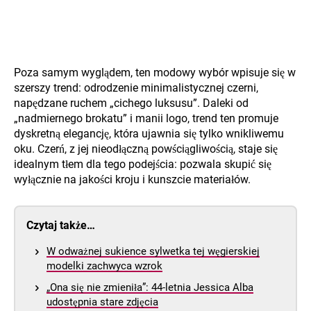
Poza samym wyglądem, ten modowy wybór wpisuje się w
szerszy trend: odrodzenie minimalistycznej czerni,
napędzane ruchem „cichego luksusu”. Daleki od
„nadmiernego brokatu” i manii logo, trend ten promuje
dyskretną elegancję, która ujawnia się tylko wnikliwemu
oku. Czerń, z jej nieodłączną powściągliwością, staje się
idealnym tłem dla tego podejścia: pozwala skupić się
wyłącznie na jakości kroju i kunszcie materiałów.
Czytaj także…
W odważnej sukience sylwetka tej węgierskiej
modelki zachwyca wzrok
„Ona się nie zmieniła”: 44-letnia Jessica Alba
udostępnia stare zdjęcia