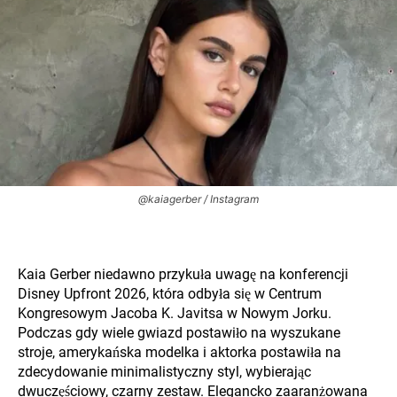
@kaiagerber / Instagram
Kaia Gerber niedawno przykuła uwagę na konferencji
Disney Upfront 2026, która odbyła się w Centrum
Kongresowym Jacoba K. Javitsa w Nowym Jorku.
Podczas gdy wiele gwiazd postawiło na wyszukane
stroje, amerykańska modelka i aktorka postawiła na
zdecydowanie minimalistyczny styl, wybierając
dwuczęściowy, czarny zestaw. Elegancko zaaranżowana