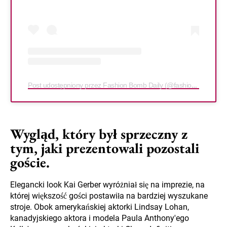
Post udostępniony przez Fashion Bomb Daily (@fashionbombdaily)
Wygląd, który był sprzeczny z
tym, jaki prezentowali pozostali
goście.
Elegancki look Kai Gerber wyróżniał się na imprezie, na
której większość gości postawiła na bardziej wyszukane
stroje. Obok amerykańskiej aktorki Lindsay Lohan,
kanadyjskiego aktora i modela Paula Anthony'ego