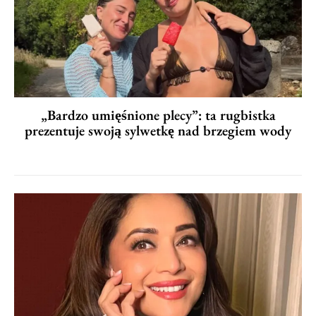
„Bardzo umięśnione plecy”: ta rugbistka
prezentuje swoją sylwetkę nad brzegiem wody