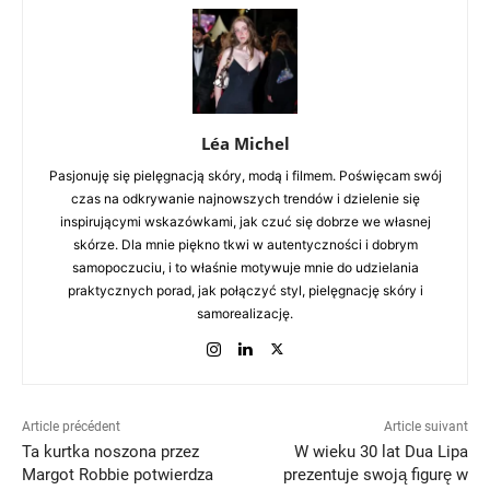
Léa Michel
Pasjonuję się pielęgnacją skóry, modą i filmem. Poświęcam swój
czas na odkrywanie najnowszych trendów i dzielenie się
inspirującymi wskazówkami, jak czuć się dobrze we własnej
skórze. Dla mnie piękno tkwi w autentyczności i dobrym
samopoczuciu, i to właśnie motywuje mnie do udzielania
praktycznych porad, jak połączyć styl, pielęgnację skóry i
samorealizację.
Article précédent
Article suivant
Ta kurtka noszona przez
W wieku 30 lat Dua Lipa
Margot Robbie potwierdza
prezentuje swoją figurę w