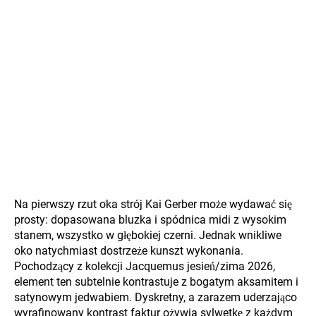
Na pierwszy rzut oka strój Kai Gerber może wydawać się
prosty: dopasowana bluzka i spódnica midi z wysokim
stanem, wszystko w głębokiej czerni. Jednak wnikliwe
oko natychmiast dostrzeże kunszt wykonania.
Pochodzący z kolekcji Jacquemus jesień/zima 2026,
element ten subtelnie kontrastuje z bogatym aksamitem i
satynowym jedwabiem. Dyskretny, a zarazem uderzająco
wyrafinowany kontrast faktur ożywia sylwetkę z każdym