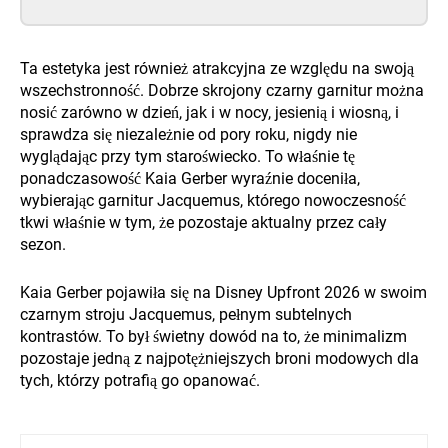
Ta estetyka jest również atrakcyjna ze względu na swoją
wszechstronność. Dobrze skrojony czarny garnitur można
nosić zarówno w dzień, jak i w nocy, jesienią i wiosną, i
sprawdza się niezależnie od pory roku, nigdy nie
wyglądając przy tym staroświecko. To właśnie tę
ponadczasowość Kaia Gerber wyraźnie doceniła,
wybierając garnitur Jacquemus, którego nowoczesność
tkwi właśnie w tym, że pozostaje aktualny przez cały
sezon.
Kaia Gerber pojawiła się na Disney Upfront 2026 w swoim
czarnym stroju Jacquemus, pełnym subtelnych
kontrastów. To był świetny dowód na to, że minimalizm
pozostaje jedną z najpotężniejszych broni modowych dla
tych, którzy potrafią go opanować.