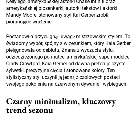
Kelly'ego, amerykańskiej aktorki Chase Infiniti oraz
amerykańskiej piosenkarki, autorki tekstów i aktorki
Mandy Moore, stonowany styl Kai Gerber zrobił
piorunujące wrażenie.
Postanowiła przyciągnąć uwagę mistrzowskim stylem. To
świadomy wybór, spójny z wizerunkiem, który Kaia Gerber
pielęgnowała od debiutu. Znana z wyczucia stylu,
odziedziczonego po matce, amerykańskiej supermodelce
Cindy Crawford, Kaia Gerber od dawna preferuje czyste
sylwetki, precyzyjne cięcia i stonowane kolory. Ten
stylistyczny styl uczynił ją jedną z czołowych postaci
swojego pokolenia na czerwonym dywanie i wybiegach.
Czarny minimalizm, kluczowy
trend sezonu