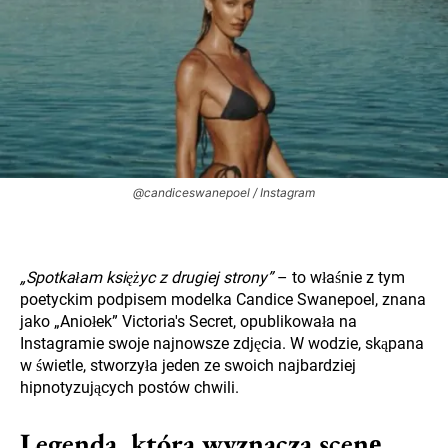
@candiceswanepoel / Instagram
„Spotkałam księżyc z drugiej strony”
– to właśnie z tym
poetyckim podpisem modelka Candice Swanepoel, znana
jako „Aniołek” Victoria's Secret, opublikowała na
Instagramie swoje najnowsze zdjęcia. W wodzie, skąpana
w świetle, stworzyła jeden ze swoich najbardziej
hipnotyzujących postów chwili.
Legenda, która wyznacza scenę