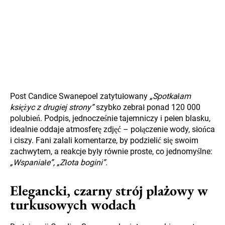
Post Candice Swanepoel zatytułowany
„Spotkałam
księżyc z drugiej strony”
szybko zebrał ponad 120 000
polubień. Podpis, jednocześnie tajemniczy i pełen blasku,
idealnie oddaje atmosferę zdjęć – połączenie wody, słońca
i ciszy. Fani zalali komentarze, by podzielić się swoim
zachwytem, a reakcje były równie proste, co jednomyślne:
„Wspaniałe”,
„Złota bogini”.
Elegancki, czarny strój plażowy w
turkusowych wodach