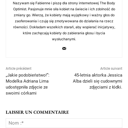
Nazywam się Fabienne i piszę dla strony internetowej The Body
Optimist. Pasjonuje mnie siła kobiet na świecie i ich zdolność do
zmiany go. Wierzę, że kobiety mają wyjątkowy i ważny głos do
zaoferowania i czuję się zmotywowana do działania na rzecz
równości. Dokładam wszelkich starań, aby wspierać inicjatywy,
które zachęcają kobiety do zabierania głosu i bycia
wysłuchanymi.
Article précédent
Article suivant
„Jakie podobieństwo!”:
45-letnia aktorka Jessica
Modelka Adriana Lima
Alba dzieli się cudownymi
udostępniła zdjęcie ze
zdjęciami z łódki.
swoimi córkami
LAISSER UN COMMENTAIRE
No
:*