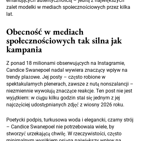
emanujących autentycznością – jedną z największych
zalet modelki w mediach społecznościowych przez kilka
lat.
Obecność w mediach
społecznościowych tak silna jak
kampania
Z ponad 18 milionami obserwujących na Instagramie,
Candice Swanepoel nadal wywiera znaczący wpływ na
trendy plażowe. Jej posty – często robione w
spektakularnych plenerach, zawsze z nutą nonszalancji –
niezmiennie wywołują znaczące reakcje. Ten post nie jest
wyjątkiem: w ciągu kilku godzin stał się jednym z jej
najczęściej udostępnianych zdjęć z wiosny 2026 roku.
Poetycki podpis, turkusowa woda i elegancki, czarny strój
– Candice Swanepoel nie potrzebowała wiele, by
stworzyć urzekającą chwilę. W rzeczywistości, często
minimalnym wysiłkiem osiąga największy wpływ na