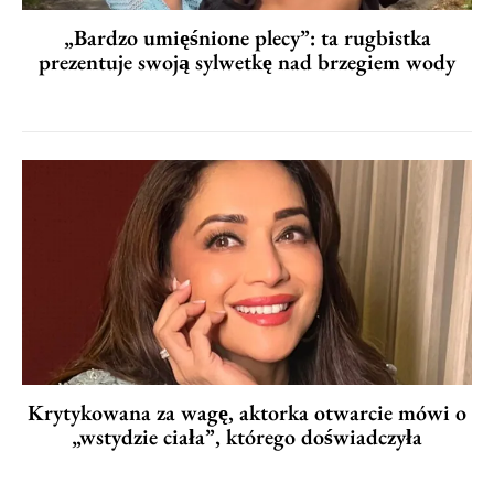
„Bardzo umięśnione plecy”: ta rugbistka
prezentuje swoją sylwetkę nad brzegiem wody
Krytykowana za wagę, aktorka otwarcie mówi o
„wstydzie ciała”, którego doświadczyła