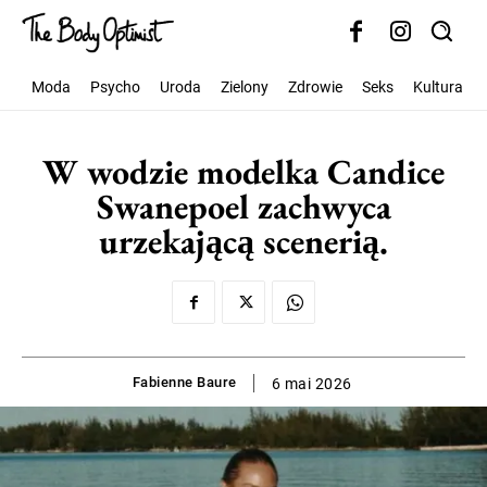
Moda
Psycho
Uroda
Zielony
Zdrowie
Seks
Kultura
W wodzie modelka Candice
Swanepoel zachwyca
urzekającą scenerią.
Fabienne Baure
6 mai 2026