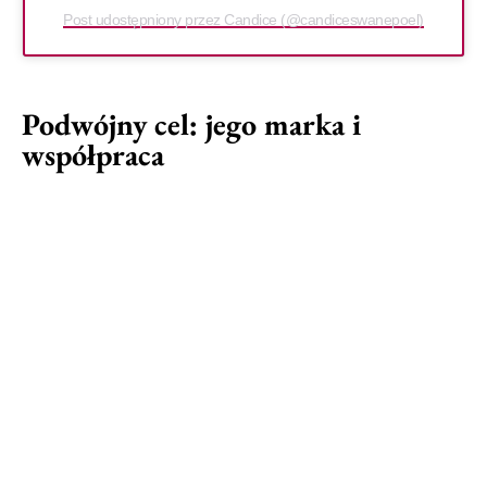
Post udostępniony przez Candice (@candiceswanepoel)
Podwójny cel: jego marka i
współpraca