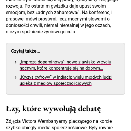
rozwoju. Po ostatnim gwizdku daje upust swoim
emocjom, bez żadnych zahamowań. Na konferencji
prasowej mówi prostymi, lecz mocnymi słowami o
doniosłości chwili, niemal nierealnej w jego oczach,
niczym spełnienie życiowego celu.
Czytaj także…
„Impreza dopaminowa”: nowe zjawisko w życiu
nocnym, które koncentruje się na dobrym…
„Kryzys cyfrowy” w Indiach: wielu młodych ludzi
ucieka z mediów społecznościowych
Łzy, które wywołują debatę
Zdjęcia Victora Wembanyamy płaczącego na korcie
szybko obiegły media społecznościowe. Były równie