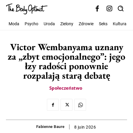
Moda
Psycho
Uroda
Zielony
Zdrowie
Seks
Kultura
Victor Wembanyama uznany
za „zbyt emocjonalnego”: jego
łzy radości ponownie
rozpalają starą debatę
Społeczeństwo
Fabienne Baure
8 juin 2026