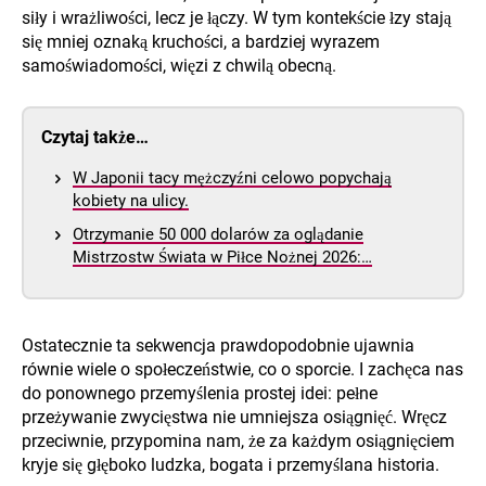
siły i wrażliwości, lecz je łączy. W tym kontekście łzy stają
się mniej oznaką kruchości, a bardziej wyrazem
samoświadomości, więzi z chwilą obecną.
Czytaj także…
W Japonii tacy mężczyźni celowo popychają
kobiety na ulicy.
Otrzymanie 50 000 dolarów za oglądanie
Mistrzostw Świata w Piłce Nożnej 2026:…
Ostatecznie ta sekwencja prawdopodobnie ujawnia
równie wiele o społeczeństwie, co o sporcie. I zachęca nas
do ponownego przemyślenia prostej idei: pełne
przeżywanie zwycięstwa nie umniejsza osiągnięć. Wręcz
przeciwnie, przypomina nam, że za każdym osiągnięciem
kryje się głęboko ludzka, bogata i przemyślana historia.