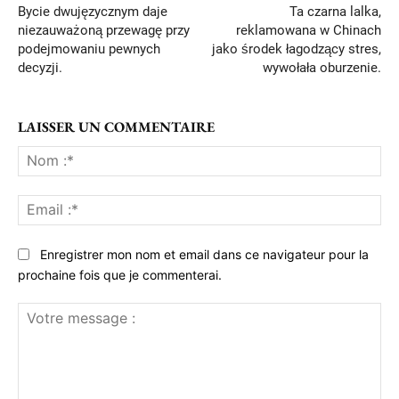
Bycie dwujęzycznym daje
Ta czarna lalka,
niezauważoną przewagę przy
reklamowana w Chinach
podejmowaniu pewnych
jako środek łagodzący stres,
decyzji.
wywołała oburzenie.
LAISSER UN COMMENTAIRE
No
:*
Ema
:*
Enregistrer mon nom et email dans ce navigateur pour la
prochaine fois que je commenterai.