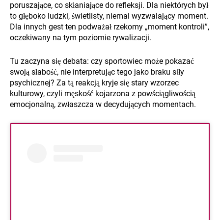
poruszające, co skłaniające do refleksji. Dla niektórych był
to głęboko ludzki, świetlisty, niemal wyzwalający moment.
Dla innych gest ten podważał rzekomy „moment kontroli”,
oczekiwany na tym poziomie rywalizacji.
Tu zaczyna się debata: czy sportowiec może pokazać
swoją słabość, nie interpretując tego jako braku siły
psychicznej? Za tą reakcją kryje się stary wzorzec
kulturowy, czyli męskość kojarzona z powściągliwością
emocjonalną, zwłaszcza w decydujących momentach.