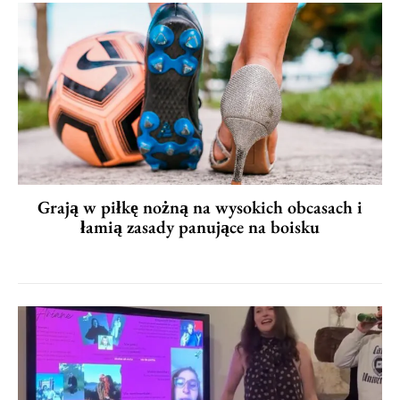
Grają w piłkę nożną na wysokich obcasach i
łamią zasady panujące na boisku