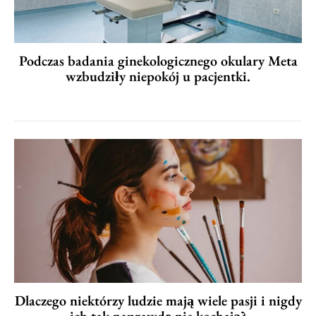
Podczas badania ginekologicznego okulary Meta
wzbudziły niepokój u pacjentki.
Dlaczego niektórzy ludzie mają wiele pasji i nigdy
ich tak naprawdę nie kochają?