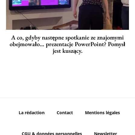
A co, gdyby następne spotkanie ze znajomymi
obejmowało… prezentacje PowerPoint? Pomysł
jest kuszący.
La rédaction
Contact
Mentions légales
CGU & données personnelles
Newsletter