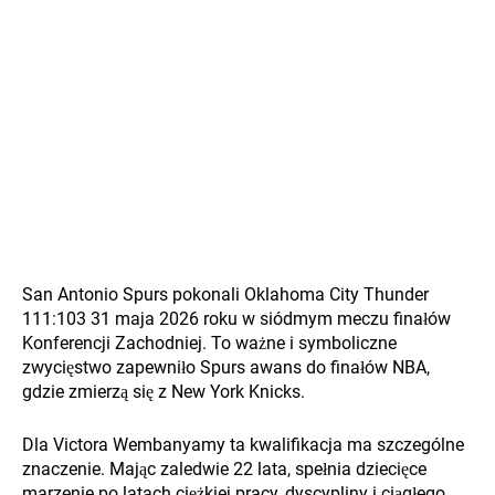
San Antonio Spurs pokonali Oklahoma City Thunder
111:103 31 maja 2026 roku w siódmym meczu finałów
Konferencji Zachodniej. To ważne i symboliczne
zwycięstwo zapewniło Spurs awans do finałów NBA,
gdzie zmierzą się z New York Knicks.
Dla Victora Wembanyamy ta kwalifikacja ma szczególne
znaczenie. Mając zaledwie 22 lata, spełnia dziecięce
marzenie po latach ciężkiej pracy, dyscypliny i ciągłego