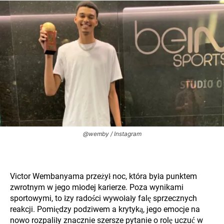
@wemby / Instagram
Victor Wembanyama przeżył noc, która była punktem
zwrotnym w jego młodej karierze. Poza wynikami
sportowymi, to łzy radości wywołały falę sprzecznych
reakcji. Pomiędzy podziwem a krytyką, jego emocje na
nowo rozpaliły znacznie szersze pytanie o rolę uczuć w