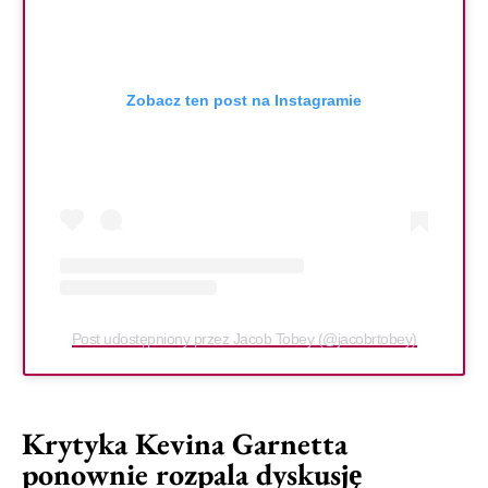
Zobacz ten post na Instagramie
Post udostępniony przez Jacob Tobey (@jacobrtobey)
Krytyka Kevina Garnetta
ponownie rozpala dyskusję