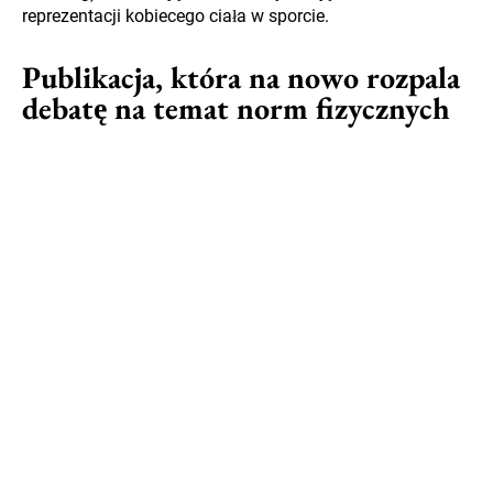
reprezentacji kobiecego ciała w sporcie.
Publikacja, która na nowo rozpala
debatę na temat norm fizycznych