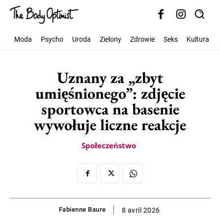
Moda
Psycho
Uroda
Zielony
Zdrowie
Seks
Kultura
Uznany za „zbyt
umięśnionego”: zdjęcie
sportowca na basenie
wywołuje liczne reakcje
Społeczeństwo
Fabienne Baure
8 avril 2026