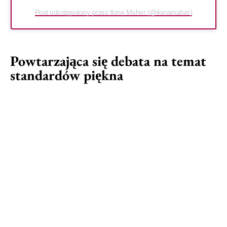
Post udostępniony przez Ilonę Maher (@ilonamaher)
Powtarzająca się debata na temat
standardów piękna