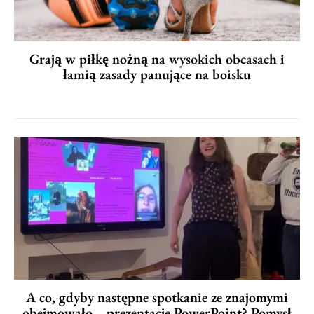
Grają w piłkę nożną na wysokich obcasach i
łamią zasady panujące na boisku
A co, gdyby następne spotkanie ze znajomymi
obejmowało… prezentacje PowerPoint? Pomysł