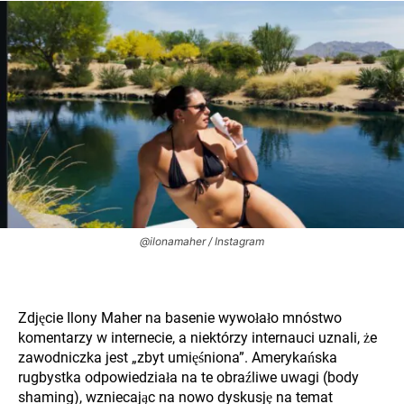
@ilonamaher / Instagram
Zdjęcie Ilony Maher na basenie wywołało mnóstwo
komentarzy w internecie, a niektórzy internauci uznali, że
zawodniczka jest „zbyt umięśniona”. Amerykańska
rugbystka odpowiedziała na te obraźliwe uwagi (body
shaming), wzniecając na nowo dyskusję na temat