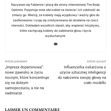
Nazywam się Fabienne i piszę dla strony internetowej The Body
Optimist. Pasjonuje mnie siła kobiet na świecie i ich zdolność do
zmiany go. Wierzę, że kobiety mają wyjątkowy i ważny głos do
zaoferowania i czuję się zmotywowana do działania na rzecz
równości. Dokładam wszelkich starań, aby wspierać inicjatywy,
które zachęcają kobiety do zabierania głosu i bycia
wysłuchanymi.
Article précédent
Article suivant
„Impreza dopaminowa”:
Influencerka oskarżona o
nowe zjawisko w życiu
użycie sztucznej inteligencji
nocnym, które koncentruje
do nałożenia swojej głowy na
się na dobrym
ciało modelki
samopoczuciu, a nie na
nadmiarze
LAISSER UN COMMENTAIRE