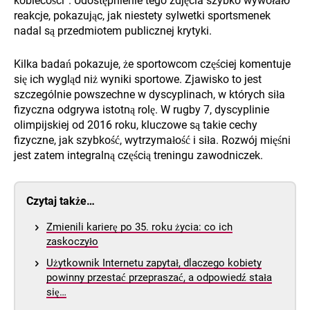
kobiecości”. Udostępnienie tego zdjęcia szybko wywołało
reakcje, pokazując, jak niestety sylwetki sportsmenek
nadal są przedmiotem publicznej krytyki.
Kilka badań pokazuje, że sportowcom częściej komentuje
się ich wygląd niż wyniki sportowe. Zjawisko to jest
szczególnie powszechne w dyscyplinach, w których siła
fizyczna odgrywa istotną rolę. W rugby 7, dyscyplinie
olimpijskiej od 2016 roku, kluczowe są takie cechy
fizyczne, jak szybkość, wytrzymałość i siła. Rozwój mięśni
jest zatem integralną częścią treningu zawodniczek.
Czytaj także…
Zmienili karierę po 35. roku życia: co ich
zaskoczyło
Użytkownik Internetu zapytał, dlaczego kobiety
powinny przestać przepraszać, a odpowiedź stała
się…