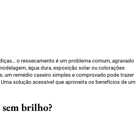
radiças… o ressecamento é um problema comum, agravado
 modelagem, água dura, exposição solar ou colorações
os, um remédio caseiro simples e comprovado pode trazer
 Uma solução acessível que aproveita os benefícios de um
e sem brilho?