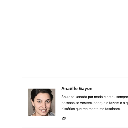
Anaëlle Gayon
Sou apaixonada por moda e estou sempre 
pessoas se vestem, por que o fazem e o q
histórias que realmente me fascinam.