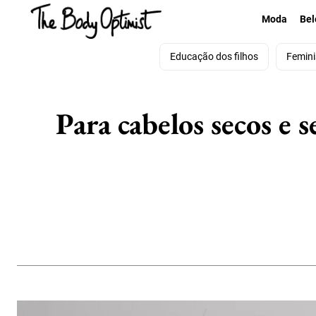
Moda
Bel
Educação dos filhos
Femin
Para cabelos secos e 