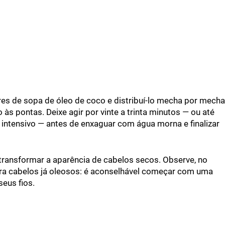
res de sopa de óleo de coco e distribuí-lo mecha por mecha
s pontas. Deixe agir por vinte a trinta minutos — ou até
intensivo — antes de enxaguar com água morna e finalizar
transformar a aparência de cabelos secos. Observe, no
ara cabelos já oleosos: é aconselhável começar com uma
eus fios.