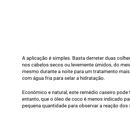
A aplicação é simples. Basta derreter duas colhe
nos cabelos secos ou levemente úmidos, do meio à
mesmo durante a noite para um tratamento mais 
com água fria para selar a hidratação.
Econômico e natural, este remédio caseiro pode 
entanto, que o óleo de coco é menos indicado p
pequena quantidade para observar a reação dos s