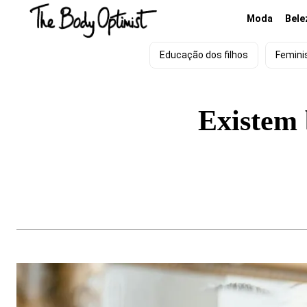
Moda
Bele
Educação dos filhos
Femin
Existem 