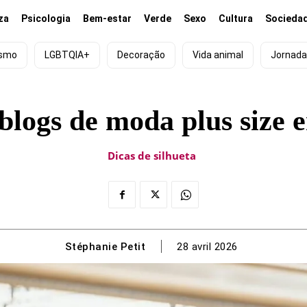
za
Psicologia
Bem-estar
Verde
Sexo
Cultura
Socieda
ismo
LGBTQIA+
Decoração
Vida animal
Jornada
blogs de moda plus size 
Dicas de silhueta
Stéphanie Petit
28 avril 2026