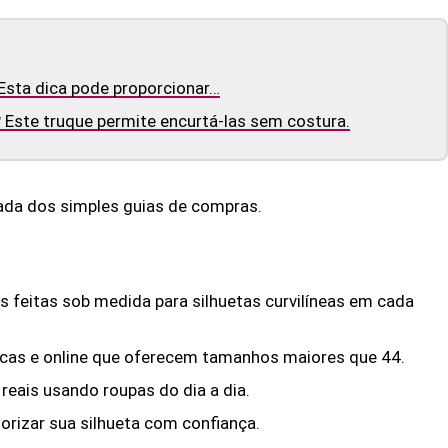
Esta dica pode proporcionar…
 Este truque permite encurtá-las sem costura.
izada dos simples guias de compras.
s feitas sob medida para silhuetas curvilíneas em cada
icas e online que oferecem tamanhos maiores que 44.
reais usando roupas do dia a dia.
lorizar sua silhueta com confiança.