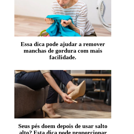
Essa dica pode ajudar a remover
manchas de gordura com mais
facilidade.
Seus pés doem depois de usar salto
alto? Esta dica pode proporcionar