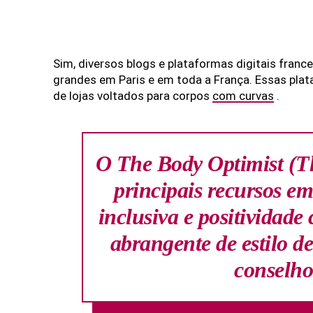
Sim, diversos blogs e plataformas digitais fr
grandes em Paris e em toda a França. Essas plat
de lojas voltados para corpos
com curvas
.
O The Body Optimist (Th
principais recursos e
inclusiva e positividad
abrangente de estilo d
conselho