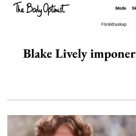
Mode
S
Föräldraskap
Blake Lively imponer