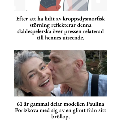
Efter att ha lidit av kroppsdysmorfisk
störning reflekterar denna
skådespelerska över pressen relaterad
till hennes utseende.
61 år gammal delar modellen Paulina
Porizkova med sig av en glimt från sitt
bröllop.