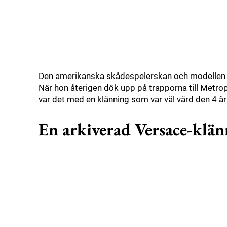
Den amerikanska skådespelerskan och modellen Bl
När hon återigen dök upp på trapporna till Metr
var det med en klänning som var väl värd den 4 år
En arkiverad Versace-klän