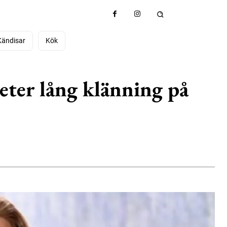
Kändisar
Kök
eter lång klänning på