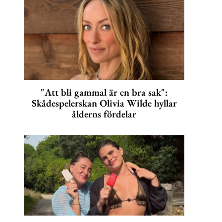
"Att bli gammal är en bra sak":
Skådespelerskan Olivia Wilde hyllar
ålderns fördelar