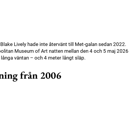
ake Lively hade inte återvänt till Met-galan sedan 2022.
opolitan Museum of Art natten mellan den 4 och 5 maj 2026
 långa väntan – och 4 meter långt släp.
ning från 2006