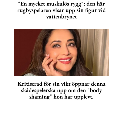
"En mycket muskulös rygg": den här
rugbyspelaren visar upp sin figur vid
vattenbrynet
Kritiserad för sin vikt öppnar denna
skådespelerska upp om den "body
shaming" hon har upplevt.