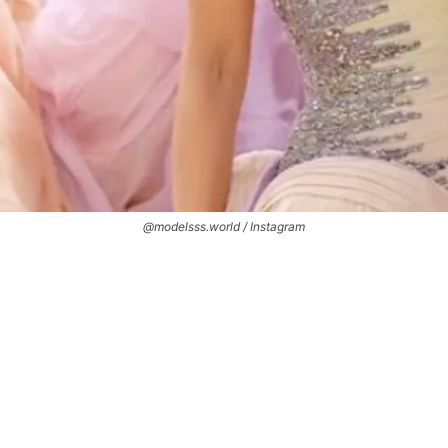
@modelsss.world / Instagram