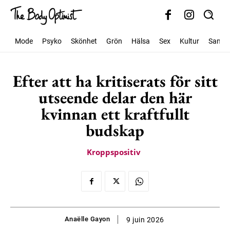
Mode
Psyko
Skönhet
Grön
Hälsa
Sex
Kultur
Samhäl
Efter att ha kritiserats för sitt
utseende delar den här
kvinnan ett kraftfullt
budskap
Kroppspositiv
Anaëlle Gayon
9 juin 2026