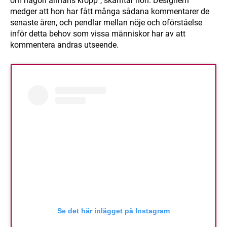
om någon annans kropp", skämtar hon. Designern
medger att hon har fått många sådana kommentarer de
senaste åren, och pendlar mellan nöje och oförståelse
inför detta behov som vissa människor har av att
kommentera andras utseende.
Se det här inlägget på Instagram