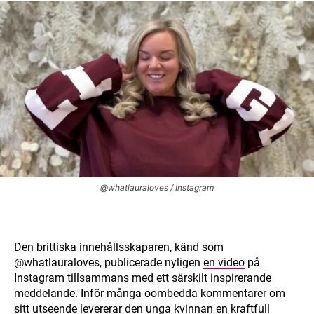
@whatlauraloves / Instagram
Den brittiska innehållsskaparen, känd som
@whatlauraloves, publicerade nyligen
en video
på
Instagram tillsammans med ett särskilt inspirerande
meddelande. Inför många oombedda kommentarer om
sitt utseende levererar den unga kvinnan en kraftfull