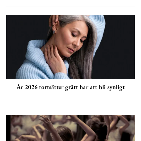
År 2026 fortsätter grått hår att bli synligt