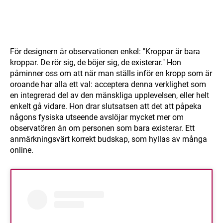
För designern är observationen enkel: "Kroppar är bara
kroppar. De rör sig, de böjer sig, de existerar." Hon
påminner oss om att när man ställs inför en kropp som är
oroande har alla ett val: acceptera denna verklighet som
en integrerad del av den mänskliga upplevelsen, eller helt
enkelt gå vidare. Hon drar slutsatsen att det att påpeka
någons fysiska utseende avslöjar mycket mer om
observatören än om personen som bara existerar. Ett
anmärkningsvärt korrekt budskap, som hyllas av många
online.