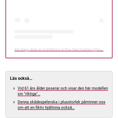
Ett inlägg delat av Confidence & Plus Size Fashion (@whatlauraloves)
Läs också…
Vid 61 års ålder poserar och visar den här modellen
sin "riktiga"…
Denna skådespelerska i plusstorlek påminner oss
om att en fiktiv hjältinna också…