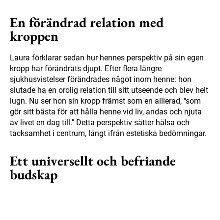
En förändrad relation med
kroppen
Laura förklarar sedan hur hennes perspektiv på sin egen
kropp har förändrats djupt. Efter flera längre
sjukhusvistelser förändrades något inom henne: hon
slutade ha en orolig relation till sitt utseende och blev helt
lugn. Nu ser hon sin kropp främst som en allierad, "som
gör sitt bästa för att hålla henne vid liv, andas och njuta
av livet en dag till." Detta perspektiv sätter hälsa och
tacksamhet i centrum, långt ifrån estetiska bedömningar.
Ett universellt och befriande
budskap