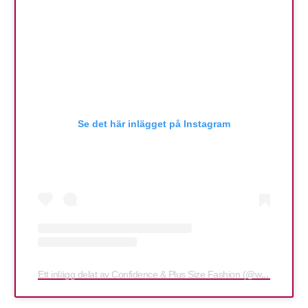
Se det här inlägget på Instagram
Ett inlägg delat av Confidence & Plus Size Fashion (@whatlauraloves)