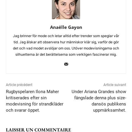
Anaëlle Gayon
Jag brinner för mode och letar alltid efter trender som speglar vår
tid. Jag älskar att observera hur människor klär sig, varför de gör
det och vad modet avslöjar om oss. Utöver modevisningarna och
silhuetterna är det berättelserna som verkligen fascinerar mig.
Article précédent
Article suivant
Rugbyspelaren Ilona Maher
Under Ariana Grandes show
kritiserades efter sin
fängslade denna plus size-
modevisning för strandkläder
dansös publikens
och svarar öppet.
uppmärksamhet.
LAISSER UN COMMENTAIRE