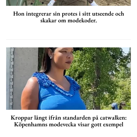
Hon integrerar sin protes i sitt utseende och
skakar om modekoder.
Kroppar långt ifrån standarden på catwalken:
Köpenhamns modevecka visar gott exempel