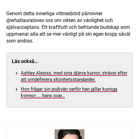
Genom detta innerliga vittnesbörd påminner
@whatlauraloves oss om vikten av vänlighet och
självacceptans. Ett kraftfullt och befriande budskap som
uppmanar alla att se mer vänligt på sin egen kropp såväl
som andras.
Läs också…
Ashley Alexiss, med sina djärva kurvor, strävar efter
att omdefiniera skönhetsstandarder.
Hon frågar sin pojkvän varför han gillar kurviga
kvinnor ... hans svar…