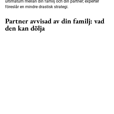
ultimatum mellan din familj och din partner; experter
föreslår en mindre drastisk strategi.
Partner avvisad av din familj: vad
den kan dölja