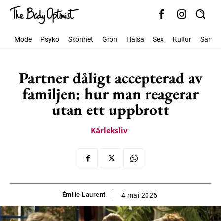
Mode
Psyko
Skönhet
Grön
Hälsa
Sex
Kultur
Samhäl
Partner dåligt accepterad av
familjen: hur man reagerar
utan ett uppbrott
Kärleksliv
Émilie Laurent
4 mai 2026