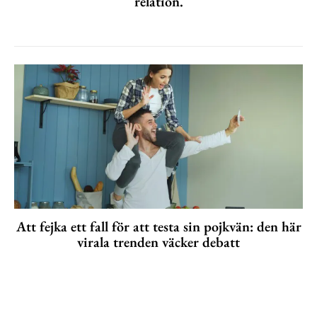
relation.
Att fejka ett fall för att testa sin pojkvän: den här
virala trenden väcker debatt