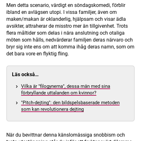
Men detta scenario, värdigt en söndagskomedi, förblir
ibland en avlägsen utopi. I vissa familjer, även om
maken/makan är oklanderlig, hjälpsam och visar ädla
avsikter, attraherar de misstro mer än tillgivenhet. Trots
flera måltider som delas i nära anslutning och otaliga
möten som hålls, nedvärderar familjen deras närvaro och
bryr sig inte ens om att komma ihåg deras namn, som om
det bara vore en flyktig fling.
Läs också…
Vilka är "filogynerna", dessa män med sina
förbryllande uttalanden om kvinnor?
"Pitch-dejting": den bildspelsbaserade metoden
som kan revolutionera dejting
När du bevittnar denna känslomässiga snobbism och