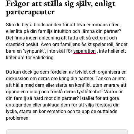
Frågor att ställa sig själv, enligt
parterapeuter
Ska du bryta blodsbanden för att leva er romans i fred,
eller lita på din familjs intuition och lämna din partner?
Det finns ingen anledning att fatta ett så extremt och
drastiskt beslut. Även om familjens åsikt spelar roll, är det
bara en "synpunkt", inte skäl för
separation
, inte heller ett
kriterium för validering.
Du kan dock ge dem fördelen av tvivlet och organisera en
diskussion om deras oro kring din partner. Tanken är inte
att hålla med dem eller starta en konflikt, utan snarare att
öppna en dialog och förstå deras tystlåtenhet. Varför är
din familj så hård mot din partner? Istället för att göra
antaganden eller anklaga dem för att vilja förstöra din
lycka, starta en konversation och ta upp de outtalade
problemen.