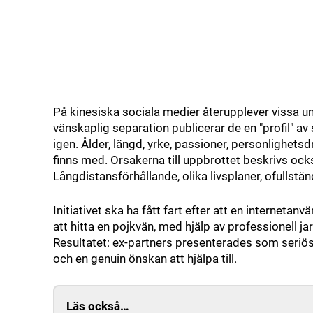
På kinesiska sociala medier återupplever vissa un
vänskaplig separation publicerar de en "profil" av 
igen. Ålder, längd, yrke, passioner, personlighets
finns med. Orsakerna till uppbrottet beskrivs ocks
Långdistansförhållande, olika livsplaner, ofullstän
Initiativet ska ha fått fart efter att en interne
att hitta en pojkvän, med hjälp av professionell 
Resultatet: ex-partners presenterades som seriös
och en genuin önskan att hjälpa till.
Läs också…