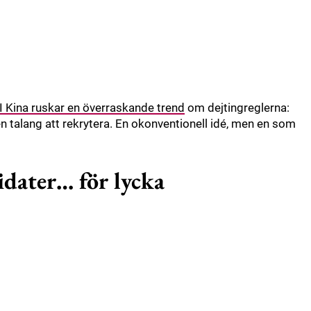
I Kina ruskar en överraskande trend
om dejtingreglerna:
talang att rekrytera. En okonventionell idé, men en som
dater… för lycka