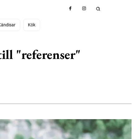
Kändisar
Kök
ill "referenser"