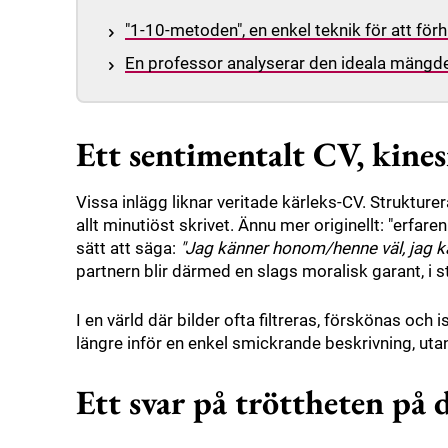
"1-10-metoden", en enkel teknik för att för
En professor analyserar den ideala mängde
Ett sentimentalt CV, kine
Vissa inlägg liknar veritade kärleks-CV. Strukturer
allt minutiöst skrivet. Ännu mer originellt: "erfar
sätt att säga:
"Jag känner honom/henne väl, jag ka
partnern blir därmed en slags moralisk garant, i stå
I en värld där bilder ofta filtreras, förskönas och 
längre inför en enkel smickrande beskrivning, utan
Ett svar på tröttheten på 