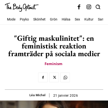
Mode
Psyko
Skönhet
Grön
Hälsa
Sex
Kultur
Samhäl
"Giftig maskulinitet": en
feministisk reaktion
framträder på sociala medier
Feminism
Léa Michel
21 janvier 2026