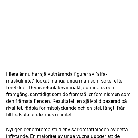
I flera år nu har självutnämnda figurer av "alfa-
maskulinitet" lockat många unga män som söker efter
förebilder. Deras retorik lovar makt, dominans och
framgång, samtidigt som de framställer feminismen som
den främsta fienden. Resultatet: en självbild baserad på
rivalitet, rädsla för misslyckande och en stel, långt ifrån
tillfredsställande, maskulinitet.
Nyligen genomförda studier visar omfattningen av detta
inflytande. En majoritet av unga vuxna uppger att de