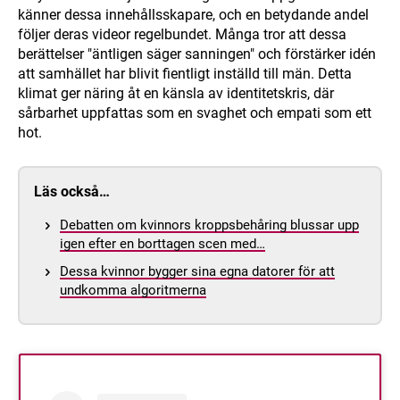
känner dessa innehållsskapare, och en betydande andel
följer deras videor regelbundet. Många tror att dessa
berättelser "äntligen säger sanningen" och förstärker idén
att samhället har blivit fientligt inställd till män. Detta
klimat ger näring åt en känsla av identitetskris, där
sårbarhet uppfattas som en svaghet och empati som ett
hot.
Läs också…
Debatten om kvinnors kroppsbehåring blussar upp
igen efter en borttagen scen med…
Dessa kvinnor bygger sina egna datorer för att
undkomma algoritmerna