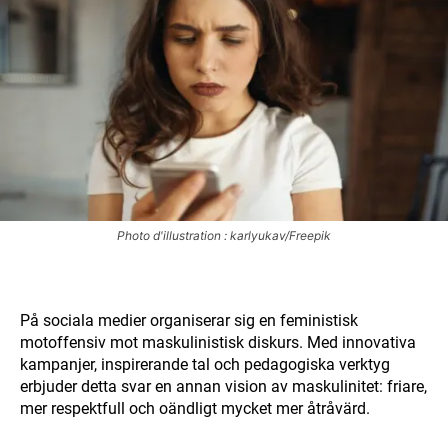
Photo d'illustration : karlyukav/Freepik
På sociala medier organiserar sig en feministisk
motoffensiv mot maskulinistisk diskurs. Med innovativa
kampanjer, inspirerande tal och pedagogiska verktyg
erbjuder detta svar en annan vision av maskulinitet: friare,
mer respektfull och oändligt mycket mer åtråvärd.