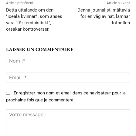
Article précédent
Article suivant
Detta uttalande om den
Denna journalist, måltavla
"ideala kvinnan", som anses
för en våg av hat, lämnar
vara "för feministiskt",
fotbollen
orsakar kontroverser.
LAISSER UN COMMENTAIRE
No
:*
Ema
:*
Enregistrer mon nom et email dans ce navigateur pour la
prochaine fois que je commenterai.