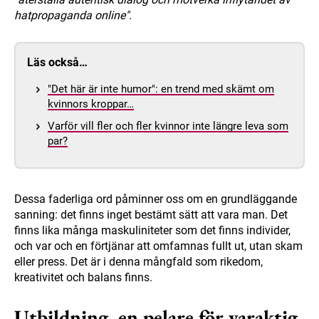
hatpropaganda online".
Läs också…
"Det här är inte humor": en trend med skämt om
kvinnors kroppar…
Varför vill fler och fler kvinnor inte längre leva som
par?
Dessa faderliga ord påminner oss om en grundläggande
sanning: det finns inget bestämt sätt att vara man. Det
finns lika många maskuliniteter som det finns individer,
och var och en förtjänar att omfamnas fullt ut, utan skam
eller press. Det är i denna mångfald som rikedom,
kreativitet och balans finns.
Utbildning, en pelare för varaktig