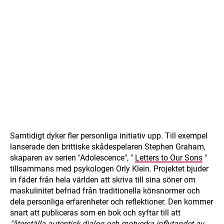
Samtidigt dyker fler personliga initiativ upp. Till exempel
lanserade den brittiske skådespelaren Stephen Graham,
skaparen av serien "Adolescence", "
Letters to Our Sons
"
tillsammans med psykologen Orly Klein. Projektet bjuder
in fäder från hela världen att skriva till sina söner om
maskulinitet befriad från traditionella könsnormer och
dela personliga erfarenheter och reflektioner. Den kommer
snart att publiceras som en bok och syftar till att
"återställa autentisk dialog och motverka inflytandet av