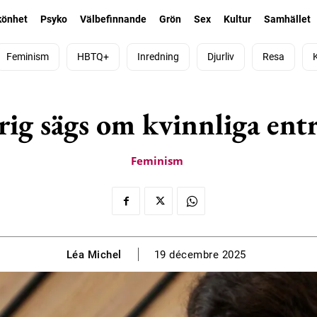
könhet
Psyko
Välbefinnande
Grön
Sex
Kultur
Samhället
Feminism
HBTQ+
Inredning
Djurliv
Resa
rig sägs om kvinnliga entr
Feminism
Léa Michel
19 décembre 2025