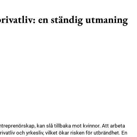
privatliv: en ständig utmaning
treprenörskap, kan slå tillbaka mot kvinnor. Att arbeta
atliv och yrkesliv, vilket ökar risken för utbrändhet. En