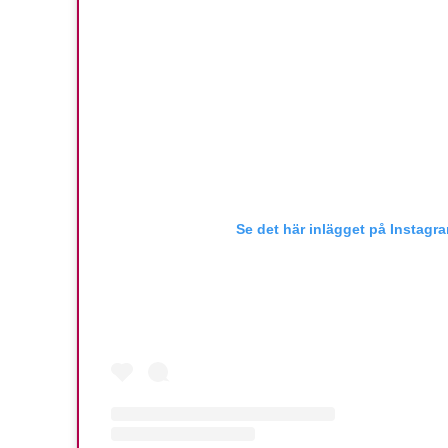
Se det här inlägget på Instagr