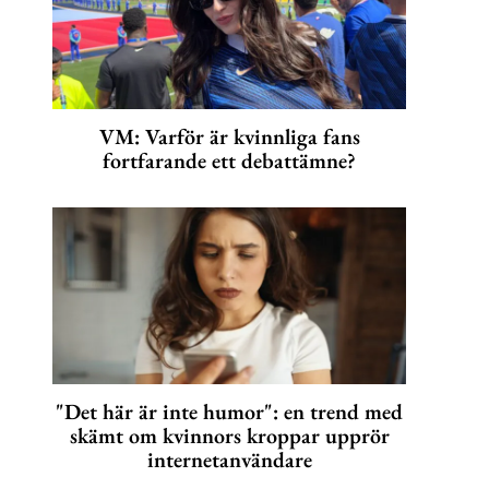
VM: Varför är kvinnliga fans
fortfarande ett debattämne?
"Det här är inte humor": en trend med
skämt om kvinnors kroppar upprör
internetanvändare