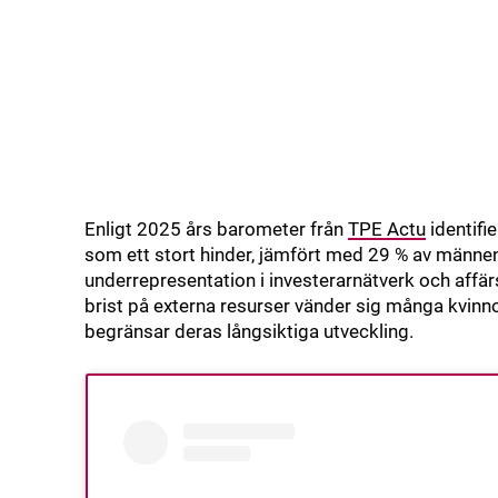
Enligt 2025 års barometer från
TPE Actu
identifie
som ett stort hinder, jämfört med 29 % av männen.
underrepresentation i investerarnätverk och affä
brist på externa resurser vänder sig många kvinnor
begränsar deras långsiktiga utveckling.