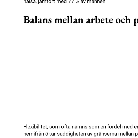
hälsa, jämfört med 77 % av männen.
Balans mellan arbete och 
Flexibilitet, som ofta nämns som en fördel med en
hemifrån ökar suddigheten av gränserna mellan priv