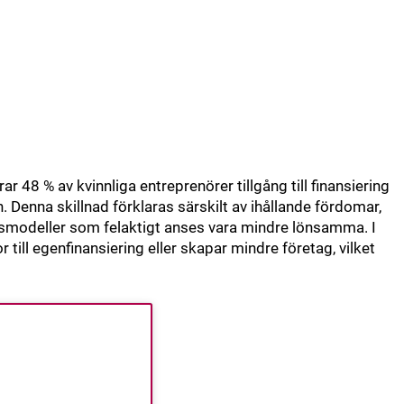
rar 48 % av kvinnliga entreprenörer tillgång till finansiering
 Denna skillnad förklaras särskilt av ihållande fördomar,
rsmodeller som felaktigt anses vara mindre lönsamma. I
 till egenfinansiering eller skapar mindre företag, vilket