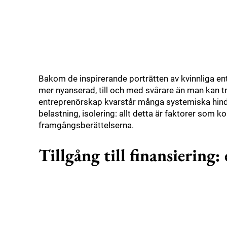
Bakom de inspirerande porträtten av kvinnliga ent
mer nyanserad, till och med svårare än man kan tr
entreprenörskap kvarstår många systemiska hinder
belastning, isolering: allt detta är faktorer som 
framgångsberättelserna.
Tillgång till finansiering: