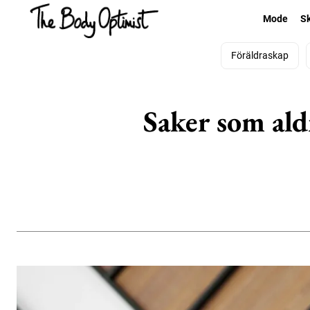
Mode
S
Föräldraskap
Saker som ald