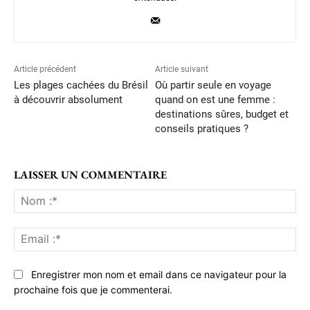
Article précédent
Article suivant
Les plages cachées du Brésil
Où partir seule en voyage
à découvrir absolument
quand on est une femme :
destinations sûres, budget et
conseils pratiques ?
LAISSER UN COMMENTAIRE
No
:*
Ema
:*
Enregistrer mon nom et email dans ce navigateur pour la
prochaine fois que je commenterai.