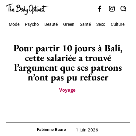
Mode
Psycho
Beauté
Green
Santé
Sexo
Culture
Soc
Pour partir 10 jours à Bali,
cette salariée a trouvé
l’argument que ses patrons
n’ont pas pu refuser
Voyage
Fabienne Baure
1 juin 2026