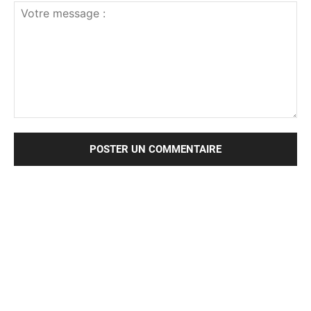
Votre
message
: