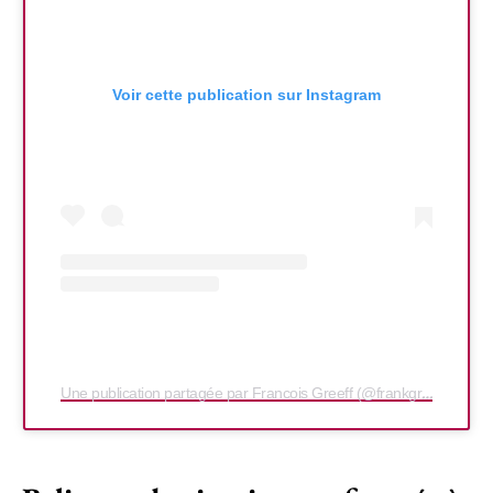
Voir cette publication sur Instagram
Une publication partagée par Francois Greeff (@frankgreeff_)