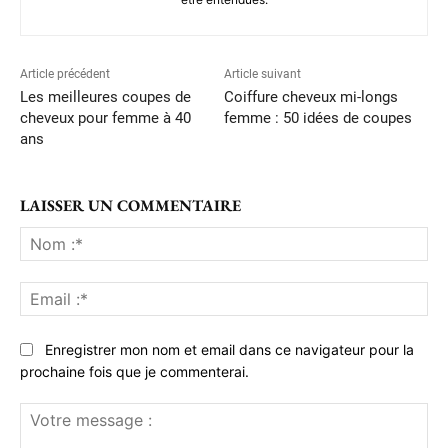
Article précédent
Article suivant
Les meilleures coupes de
Coiffure cheveux mi-longs
cheveux pour femme à 40
femme : 50 idées de coupes
ans
LAISSER UN COMMENTAIRE
No
:*
Ema
:*
Enregistrer mon nom et email dans ce navigateur pour la
prochaine fois que je commenterai.