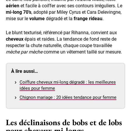
aérien
et facile à coiffer avec ses contours irréguliers. Le
mi-long 70’s
, adopté par Miley Cyrus et Cara Delevingne,
mise sur le
volume
dégradé et la
frange rideau
.
Le blunt texturisé, référencé par Rihanna, convient aux
cheveux
épais et raides. La tendance de fond reste de
respecter la chute naturelle, chaque coupe travaillée
mèche par mèche
comme un vêtement taillé sur mesure.
À lire aussi…
Coiffure cheveux mi-long dégradé : les meilleures
idées pour femme
Chignon mariage : 20 idées tendance pour femme
Les déclinaisons de bobs et de lobs
pour cheveux mi-longs