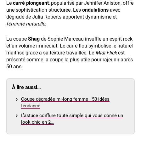
Le
carré plongeant
, popularisé par Jennifer Aniston, offre
une sophistication structurée. Les
ondulations
avec
dégradé de Julia Roberts apportent dynamisme et
féminité naturelle
.
La coupe
Shag
de Sophie Marceau insuffle un esprit rock
et un volume immédiat. Le carré flou symbolise le naturel
maîtrisé grâce à sa texture travaillée. Le
Midi Flick
est
présenté comme la coupe la plus utile pour rajeunir après
50 ans.
À lire aussi…
Coupe dégradée mi-long femme : 50 idées
tendance
L’astuce coiffure toute simple qui vous donne un
look chic en 2…