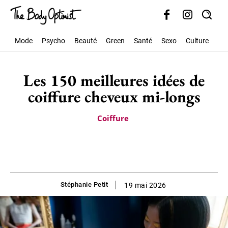
Mode
Psycho
Beauté
Green
Santé
Sexo
Culture
Soc
Les 150 meilleures idées de
coiffure cheveux mi-longs
Coiffure
Stéphanie Petit
19 mai 2026