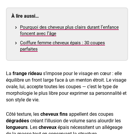
À lire aussi…
Pourquoi des cheveux plus clairs durant l’enfance
foncent avec l’âge
Coiffure femme cheveux épais : 30 coupes
parfaites
La
frange rideau
s’impose pour le visage en cœur : elle
équilibre un front large face à un menton étroit. Le visage
ovale, lui, accepte toutes les coupes — c’est le type de
morphologie le plus libre pour exprimer sa personnalité et
son style de vie.
Côté texture, les
cheveux fins
appellent des coupes
dégradées
créant l’illusion de volume sans alourdir les
longueurs
. Les
cheveux
épais nécessitent un allégeage
de la masse tout en conservant la structure.