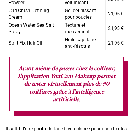
Powder
volumisant
Curl Crush Defining
Gel définissant
21,95 €
Cream
pour boucles
Ocean Water Sea Salt
Texture et
21,95 €
Spray
mouvement
Huile capillaire
Split Fix Hair Oil
21,95 €
anti-frisottis
Avant même de passer chez le
coiffeur
,
l’application YouCam Makeup permet
de tester virtuellement plus de 90
coiffures grâce à l’intelligence
artificielle.
Il suffit d’une photo de face bien éclairée pour chercher les