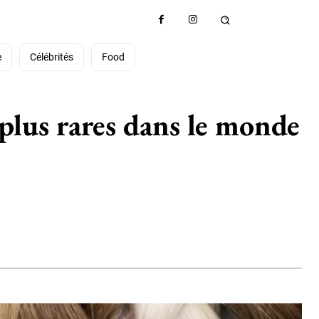
e
Célébrités
Food
 plus rares dans le monde