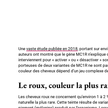
Une
vaste étude publiée en 2018
, portant sur en
auteurs ont montré que le gène MC1R n’explique qu’
interviennent pour « activer » ou « désactiver » s
porteuses de deux variantes de MC1R ne sont pas 
couleur des cheveux dépend d’un jeu complexe de 
Le roux, couleur la plus ra
Les cheveux roux ne concernent qu’environ 1 à 2 % 
naturelle la plus rare. Cette teinte résulte de var
pigment (mélanine) produit par l’organisme. Lorsq