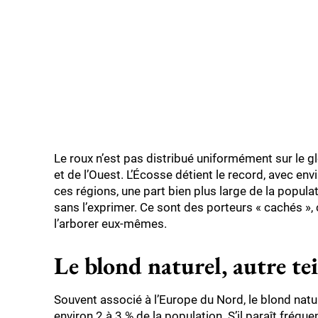
Le roux n’est pas distribué uniformément sur le g
et de l’Ouest. L’Écosse détient le record, avec env
ces régions, une part bien plus large de la popul
sans l’exprimer. Ce sont des porteurs « cachés »,
l’arborer eux-mêmes.
Le blond naturel, autre t
Souvent associé à l’Europe du Nord, le blond nature
environ 2 à 3 % de la population. S’il paraît fréque