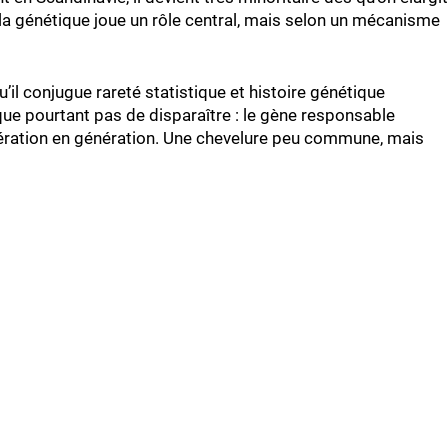
 la génétique joue un rôle central, mais selon un mécanisme
u’il conjugue rareté statistique et histoire génétique
isque pourtant pas de disparaître : le gène responsable
ération en génération. Une chevelure peu commune, mais