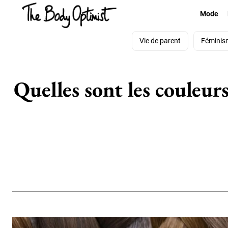
Mode
Vie de parent
Féminis
Quelles sont les couleur