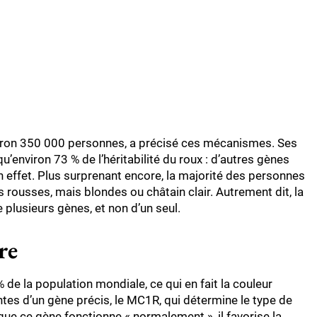
viron 350 000 personnes, a précisé ces mécanismes. Ses
environ 73 % de l’héritabilité du roux : d’autres gènes
on effet. Plus surprenant encore, la majorité des personnes
rousses, mais blondes ou châtain clair. Autrement dit, la
plusieurs gènes, et non d’un seul.
re
de la population mondiale, ce qui en fait la couleur
iantes d’un gène précis, le MC1R, qui détermine le type de
ue ce gène fonctionne « normalement », il favorise la