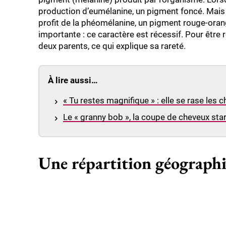
production d’eumélanine, un pigment foncé. Mais 
profit de la phéomélanine, un pigment rouge-orangé
importante : ce caractère est récessif. Pour être r
deux parents, ce qui explique sa rareté.
À lire aussi…
« Tu restes magnifique » : elle se rase les
Le « granny bob », la coupe de cheveux star
Une répartition géographi